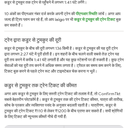
कडुर से टुमकुर तक ट्रेन से पहुँचने में लगभग 1:41 घंटे लगेंगे।
10 अंकों का पीएनआर नंबर दर्ज करके अपनी ट्रेन की
पीएनआर स्थिति
जांचें। अगर आप
जल्द ही ट्रिप प्लान कर रहे हैं, तो आप
ixigo
पर भी
कडुर से टुमकुर की ट्रेन टिकट
बुक
कर सकते हैं।
ट्रेन द्वारा कडुर से टुमकुर की दूरी
कडुर से टुमकुर के बीच की दूरी लगभग 136 किमी है। कडुर से टुमकुर की यह दूरी ट्रेन
द्वारा लगभग 2:27 घंटे में पूरी होती है। इन शहरों के बीच चलने वाली सबसे तेज़ ट्रेन यह
दूरी तय करने में करीब 1:41 घंटे लगाती है और यह कुछ स्टेशनों पर ही रुकती है। कुछ ट्रेन
सेवाओं को यह दूरी तय करने में अधिक समय लगता है। ट्रैवल का समय कम करने के लिए,
टिकट बुक करने से पहले ट्रेन रूट और टाइमटेबल चेक करना न भूलें।
कडुर से टुमकुर तक ट्रेन टिकट की कीमत
अगर आप कडुर से टुमकुर के लिए सस्ती ट्रेन टिकट की तलाश में हैं, तो ConfirmTkt
सबसे बेहतरीन प्लेटफ़ॉर्म है। कडुर से टुमकुर तक की ट्रेन टिकट कीमत, यात्रा की तारीख,
कोच के प्रकार और व्यक्तिगत पसंद के अनुसार बदलती रहती है। यात्रीगण, कडुर से
टुमकुर की ट्रेन टिकट ₹110 से लेकर ₹1200 के बीच प्राप्त कर सकते हैं। सभी श्रेणियों
के लिए टिकट की न्यूनतम कीमतें नीचे दी गयी हैं: