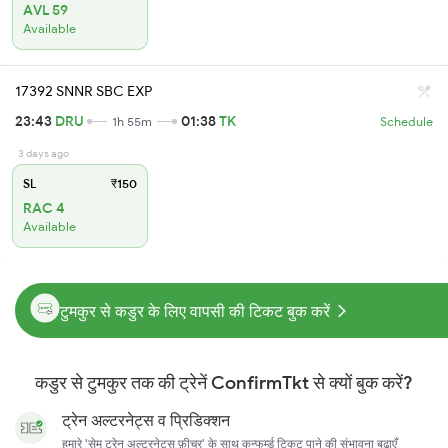
AVL 59
Available
17392 SNNR SBC EXP
23:43
DRU
01:38
TK
1h 55m
Schedule
3 days ago
SL
₹150
RAC 4
Available
टुमकुर से कडुर के लिए वापसी की टिकट बुक करें
कडुर से टुमकुर तक की ट्रेनें ConfirmTkt से क्यों बुक करें?
ट्रेन अल्टरनेट्स व प्रिडिक्शन
हमारे 'सेम ट्रेन अल्टरनेट्स फ़ीचर' के साथ कन्फर्म्ड टिकट पाने की संभावना बढ़ाएँ