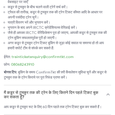
वेबसाइट पर जाएँ
कडुर से टुमकुर के बीच चलने वाली ट्रेनें सर्च करें।
ट्रैवल की तारीख, कडुर से टुमकुर तक की ट्रेन टिकट कीमत आदि के आधार पर
अपनी पसंदीदा ट्रेन चुनें।
यात्री विवरण भरें और भुगतान करें।
भुगतान के बाद अपने IRCTC क्रेडेंशियल्स वेरिफ़ाई करें।
जैसे ही आपका IRCTC वेरिफ़िकेशन पूरा हो जाएगा, आपकी कडुर से टुमकुर तक की
ट्रेन बुकिंग सफलतापूर्वक पूरी हो जाएगी।
अगर कडुर से टुमकुर ट्रेन टिकट बुकिंग से जुड़ा कोई सवाल या समस्या हो तो आप
हमारी सपोर्ट टीम से संपर्क कर सकते हैं:
ईमेल:
trainticketenquiry@confirmtkt.com
फ़ोन:
08068243910
बोनस टिप:
बुकिंग के समय ConfirmTkt की फ़्री कैंसलेशन सुविधा चुनें और कडुर से
टुमकुर तक के ट्रेन किराये पर पूरा रिफंड प्राप्त करें।
मैं कडुर से टुमकुर तक की ट्रेन के लिए कितने दिन पहले टिकट बुक
कर सकता हूँ?
आप कडुर से टुमकुर रूट के लिए 60 दिन पहले तक ट्रेन टिकट बुक कर सकते हैं।