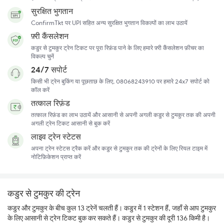
सुरक्षित भुगतान
ConfirmTkt पर UPI सहित अन्य सुरक्षित भुगतान विकल्पों का लाभ उठायें
फ़्री कैंसलेशन
कडुर से टुमकुर ट्रेन टिकट पर पूरा रिफ़ंड पाने के लिए हमारे फ़्री कैंसलेशन फ़ीचर का
विकल्प चुनें
24/7 सपोर्ट
किसी भी ट्रेन बुकिंग या पूछताछ के लिए, 08068243910 पर हमारे 24x7 सपोर्ट को
कॉल करें
तत्काल रिफ़ंड
तत्काल रिफ़ंड का लाभ उठायें और आसानी से अपनी अगली कडुर से टुमकुर तक की अपनी
अगली ट्रेन टिकट आसानी से बुक करें
लाइव ट्रेन स्टेटस
अपना ट्रेन स्टेटस ट्रैक करें और कडुर से टुमकुर तक की ट्रेनों के लिए रियल टाइम में
नोटिफ़िकेशन प्राप्त करें
कडुर से टुमकुर की ट्रेन
कडुर और टुमकुर के बीच कुल 13 ट्रेनें चलती हैं। कडुर में 1 स्टेशन हैं, जहाँ से आप टुमकुर
के लिए आसानी से ट्रेन टिकट बुक कर सकते हैं। कडुर से टुमकुर की दूरी 136 किमी है।