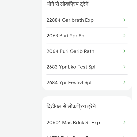
Dhone to Jalna Trains
धोने से लोकप्रिय ट्रेनें
Dhone to Jhansi Trains
22884 Garibrath Exp
Dhone to Jaipur Trains
2063 Puri Ypr Spl
Dhone to Koppal Trains
2064 Puri Garib Rath
2683 Ypr Lko Fest Spl
2684 Ypr Festivl Spl
2689 Hwh Sspn Spl
दिंडीगल से लोकप्रिय ट्रेनें
2690 Sspn Hwh Spl
20601 Mas Bdnk Sf Exp
2765 Tpty Ami Spl