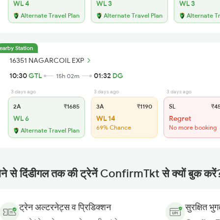
WL 4
WL 3
WL 3
Alternate Travel Plan
Alternate Travel Plan
Alternate T
earby Station
16351 NAGARCOIL EXP
10:30
GTL
01:32
DG
15h 02m
3 days ago
3 days ago
3 days ago
2A
₹1685
3A
₹1190
SL
₹4
WL 6
WL 14
Regret
69% Chance
No more booking
Alternate Travel Plan
ने से दिंडीगल तक की ट्रेनें ConfirmTkt से क्यों बुक करें
ट्रेन अल्टरनेट्स व प्रिडिक्शन
सुरक्षित भु