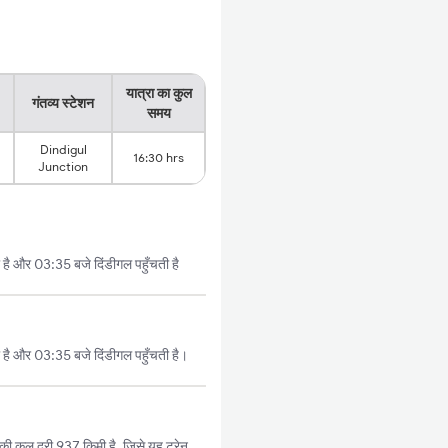
यात्रा का कुल
गंतव्य स्टेशन
समय
Dindigul
16:30 hrs
Junction
है और 03:35 बजे दिंडीगल पहुँचती है
है और 03:35 बजे दिंडीगल पहुँचती है।
ी कुल दूरी 937 किमी है, जिसे यह ट्रेन