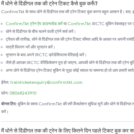
मैं धोने से दिंडीगल तक की ट्रेन टिकट कैसे बुक करूँ?
ConfirmTkt के साथ धोने से दिंडीगल तक की ट्रेन टिकट बुक करना बहुत आसान है। बस, इन स
ConfirmTkt ट्रेन ऐप डाउनलोड करें
या
ConfirmTkt
IRCTC बुकिंग वेबसाइट पर ज
धोने से दिंडीगल के बीच चलने वाली ट्रेनें सर्च करें।
ट्रैवल की तारीख, धोने से दिंडीगल तक की ट्रेन टिकट कीमत आदि के आधार पर अपनी पसंदीदा
यात्री विवरण भरें और भुगतान करें।
भुगतान के बाद अपने IRCTC क्रेडेंशियल्स वेरिफ़ाई करें।
जैसे ही आपका IRCTC वेरिफ़िकेशन पूरा हो जाएगा, आपकी धोने से दिंडीगल तक की ट्रेन बुक
अगर धोने से दिंडीगल ट्रेन टिकट बुकिंग से जुड़ा कोई सवाल या समस्या हो तो आप हमारी सपोर्ट
ईमेल:
trainticketenquiry@confirmtkt.com
फ़ोन:
08068243910
बोनस टिप:
बुकिंग के समय ConfirmTkt की फ़्री कैंसलेशन सुविधा चुनें और धोने से दिंडीगल तक क
करें।
मैं धोने से दिंडीगल तक की ट्रेन के लिए कितने दिन पहले टिकट बुक कर स