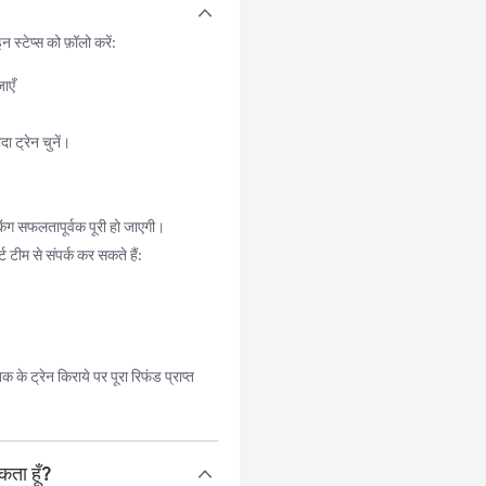
्टेप्स को फ़ॉलो करें:
ाएँ
 ट्रेन चुनें।
िंग सफलतापूर्वक पूरी हो जाएगी।
 टीम से संपर्क कर सकते हैं:
े ट्रेन किराये पर पूरा रिफंड प्राप्त
कता हूँ?