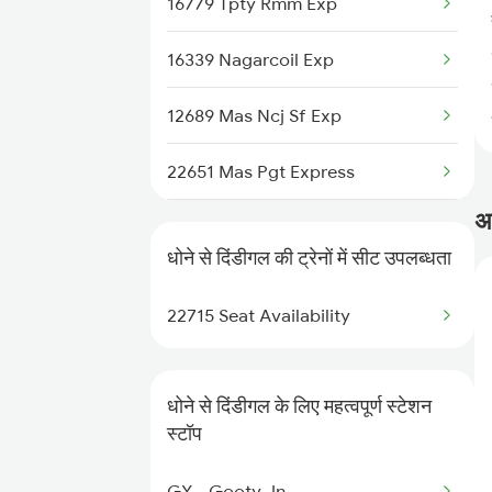
16779 Tpty Rmm Exp
2766 Festival Spl
16339 Nagarcoil Exp
2769 Tpty Sc Spl
12689 Mas Ncj Sf Exp
2770 Sc Tpty Spl
22651 Mas Pgt Express
2777 Kcg Maq Spl
अक
1006 Pdy Dr Exp
2778 Maq Kcg Festspl
धोने से दिंडीगल की ट्रेनों में सीट उपलब्धता
2613 Tejas Express
2781 Tpty Nzm Spl
22715 Seat Availability
2614 Tejas Exp
2782 Nzm Tpty Spl
2627 Tpj Tvc Exp
धोने से दिंडीगल के लिए महत्वपूर्ण स्टेशन
स्टॉप
2628 Tpj Express
GY - Gooty Jn