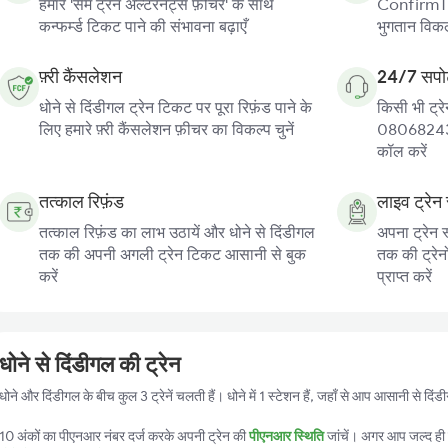
हमारे 'सेम ट्रेन अल्टरनेट्स फ़ीचर' के साथ
ConfirmTkt
कन्फर्म्ड टिकट पाने की संभावना बढ़ाएँ
भुगतान विकल्
फ़्री कैंसलेशन
24/7 सपोर
धोने से दिंडीगल ट्रेन टिकट पर पूरा रिफ़ंड पाने के
किसी भी ट्रे
लिए हमारे फ़्री कैंसलेशन फ़ीचर का विकल्प चुनें
080682439
कॉल करें
तत्काल रिफ़ंड
लाइव ट्रेन 
तत्काल रिफ़ंड का लाभ उठायें और धोने से दिंडीगल
अपना ट्रेन स
तक की अपनी अगली ट्रेन टिकट आसानी से बुक
तक की ट्रेन
करें
प्राप्त करें
धोने से दिंडीगल की ट्रेन
धोने और दिंडीगल के बीच कुल 3 ट्रेनें चलती हैं। धोने में 1 स्टेशन हैं, जहाँ से आप आसानी से दि
10 अंकों का पीएनआर नंबर दर्ज करके अपनी ट्रेन की
पीएनआर स्थिति
जांचें। अगर आप जल्द ही ट