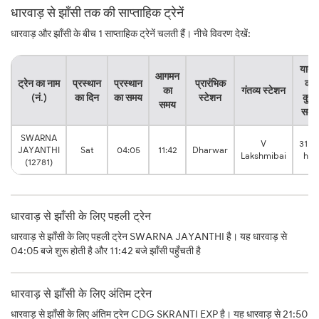
धारवाड़ से झाँसी तक की साप्ताहिक ट्रेनें
धारवाड़ और झाँसी के बीच 1 साप्ताहिक ट्रेनें चलती हैं। नीचे विवरण देखें:
यात्र
आगमन
ट्रेन का नाम
प्रस्थान
प्रस्थान
प्रारंभिक
का
का
गंतव्य स्टेशन
(नं.)
का दिन
का समय
स्टेशन
कुल
समय
समय
SWARNA
V
31:3
JAYANTHI
Sat
04:05
11:42
Dharwar
Lakshmibai
hrs
(12781)
धारवाड़ से झाँसी के लिए पहली ट्रेन
धारवाड़ से झाँसी के लिए पहली ट्रेन SWARNA JAYANTHI है। यह धारवाड़ से
04:05 बजे शुरू होती है और 11:42 बजे झाँसी पहुँचती है
धारवाड़ से झाँसी के लिए अंतिम ट्रेन
धारवाड़ से झाँसी के लिए अंतिम ट्रेन CDG SKRANTI EXP है। यह धारवाड़ से 21:50