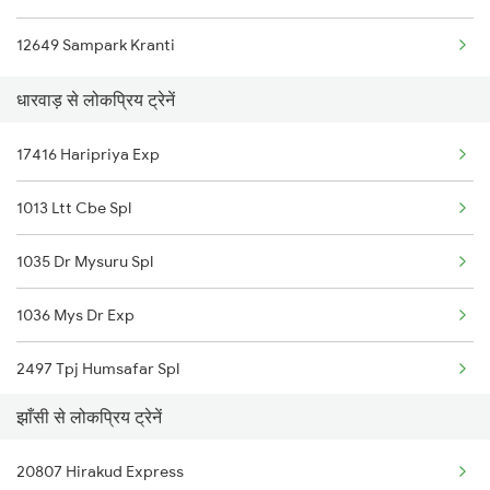
12649 Sampark Kranti
Dharwad to Ghatprabha Trains
धारवाड़ से लोकप्रिय ट्रेनें
Dharwad to Pune Trains
17416 Haripriya Exp
Dharwad to Ranibennur Trains
1013 Ltt Cbe Spl
1035 Dr Mysuru Spl
1036 Mys Dr Exp
2497 Tpj Humsafar Spl
झाँसी से लोकप्रिय ट्रेनें
2498 Tpj Sgnr Spl
20807 Hirakud Express
2629 Sampark Kranti