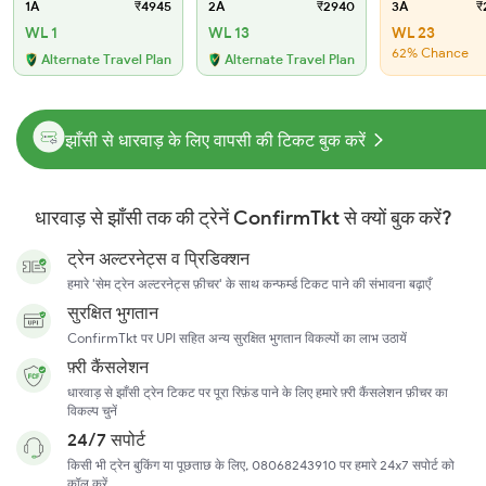
1A
₹4945
2A
₹2940
3A
₹
WL 1
WL 13
WL 23
62% Chance
Alternate Travel Plan
Alternate Travel Plan
झाँसी से धारवाड़ के लिए वापसी की टिकट बुक करें
धारवाड़ से झाँसी तक की ट्रेनें ConfirmTkt से क्यों बुक करें?
ट्रेन अल्टरनेट्स व प्रिडिक्शन
हमारे 'सेम ट्रेन अल्टरनेट्स फ़ीचर' के साथ कन्फर्म्ड टिकट पाने की संभावना बढ़ाएँ
सुरक्षित भुगतान
ConfirmTkt पर UPI सहित अन्य सुरक्षित भुगतान विकल्पों का लाभ उठायें
फ़्री कैंसलेशन
धारवाड़ से झाँसी ट्रेन टिकट पर पूरा रिफ़ंड पाने के लिए हमारे फ़्री कैंसलेशन फ़ीचर का
विकल्प चुनें
24/7 सपोर्ट
किसी भी ट्रेन बुकिंग या पूछताछ के लिए, 08068243910 पर हमारे 24x7 सपोर्ट को
कॉल करें