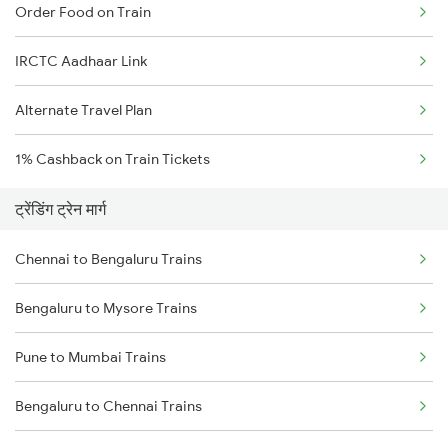
Order Food on Train
IRCTC Aadhaar Link
Alternate Travel Plan
1% Cashback on Train Tickets
ट्रेंडिंग ट्रेन मार्ग
Chennai to Bengaluru Trains
Bengaluru to Mysore Trains
Pune to Mumbai Trains
Bengaluru to Chennai Trains