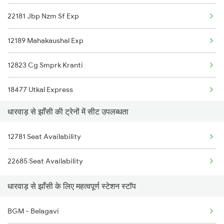
22181 Jbp Nzm Sf Exp
2630 Ypr S Krnti Spl
12189 Mahakaushal Exp
2725 Sbc Dwr Exp
12823 Cg Smprk Kranti
2726 Dwr Sbc Exp
18477 Utkal Express
6205 Sbc Aii Fest Spl
धारवाड़ से झाँसी की ट्रेनों में सीट उपलब्धता
11108 Bundelkhand Exp
6206 Sbc Festival Spl
12781 Seat Availability
12148 Kolhapur Expres
6209 Mys Festivl Spl
22685 Seat Availability
12155 Rkmp Nzm Sf Exp
धारवाड़ से झाँसी के लिए महत्वपूर्ण स्टेशन स्टॉप
12156 Bhopal Express
BGM - Belagavi
12269 Mas Nzm Duronto