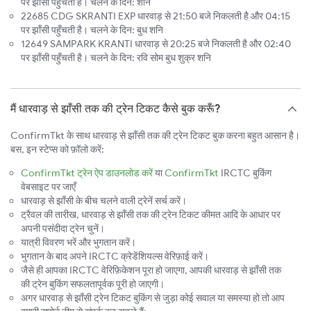
पर झाँसी पहुँचती है। चलने के दिन: शनि
22685 CDG SKRANTI EXP धारवाड़ से 21:50 बजे निकलती है और 04:15
पर झाँसी पहुँचती है। चलने के दिन: बुध शनि
12649 SAMPARK KRANTI धारवाड़ से 20:25 बजे निकलती है और 02:40
पर झाँसी पहुँचती है। चलने के दिन: रवि सोम बुध शुक्र शनि
मैं धारवाड़ से झाँसी तक की ट्रेन टिकट कैसे बुक करूँ?
ConfirmTkt के साथ धारवाड़ से झाँसी तक की ट्रेन टिकट बुक करना बहुत आसान है।
बस, इन स्टेप्स को फ़ॉलो करें:
ConfirmTkt ट्रेन ऐप डाउनलोड करें
या
ConfirmTkt
IRCTC बुकिंग
वेबसाइट पर जाएँ
धारवाड़ से झाँसी के बीच चलने वाली ट्रेनें सर्च करें।
ट्रैवल की तारीख, धारवाड़ से झाँसी तक की ट्रेन टिकट कीमत आदि के आधार पर
अपनी पसंदीदा ट्रेन चुनें।
यात्री विवरण भरें और भुगतान करें।
भुगतान के बाद अपने IRCTC क्रेडेंशियल्स वेरिफ़ाई करें।
जैसे ही आपका IRCTC वेरिफ़िकेशन पूरा हो जाएगा, आपकी धारवाड़ से झाँसी तक
की ट्रेन बुकिंग सफलतापूर्वक पूरी हो जाएगी।
अगर धारवाड़ से झाँसी ट्रेन टिकट बुकिंग से जुड़ा कोई सवाल या समस्या हो तो आप