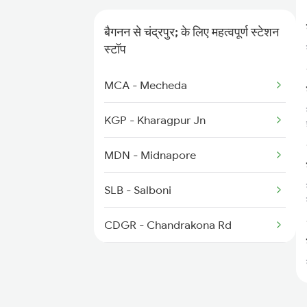
बैगनन से चंद्रपुर; के लिए महत्वपूर्ण स्टेशन
स्टॉप
MCA - Mecheda
KGP - Kharagpur Jn
MDN - Midnapore
SLB - Salboni
CDGR - Chandrakona Rd
VSU - Bishnupur
ODM - Ondagram