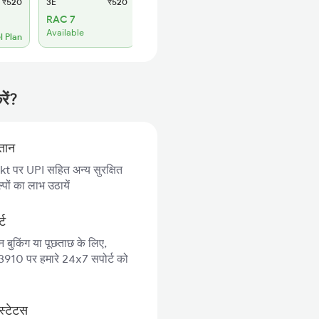
₹520
3E
₹520
SL
₹210
RAC 7
RAC 40
Available
Available
l Plan
रें?
गतान
 पर UPI सहित अन्य सुरक्षित
पों का लाभ उठायें
्ट
न बुकिंग या पूछताछ के लिए,
10 पर हमारे 24x7 सपोर्ट को
स्टेटस