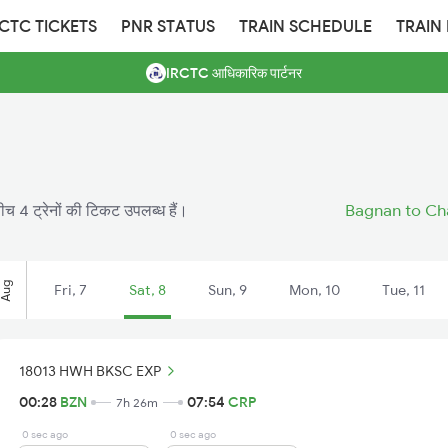
RCTC TICKETS
PNR STATUS
TRAIN SCHEDULE
TRAIN
IRCTC आधिकारिक पार्टनर
बीच 4 ट्रेनों की टिकट उपलब्ध हैं।
Bagnan to Cha
Aug
Fri, 7
Sat, 8
Sun, 9
Mon, 10
Tue, 11
18013 HWH BKSC EXP
00:28
BZN
07:54
CRP
7h 26m
0 sec ago
0 sec ago