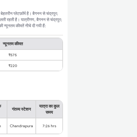
तरीन प्लेटफ़ॉर्म है। बैगनन से चंद्रपुर;
ी रहती है। यात्रीगण, बैगनन से चंद्रपुर;
न्यूनतम कीमतें नीचे दी गयी हैं:
न्यूनतम कीमत
₹575
₹220
क
यात्रा का कुल
गंतव्य स्टेशन
समय
n
Chandrapura
7:26 hrs