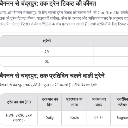
बैगनन से चंद्रपुर; तक ट्रेन टिकट की कीमत
अगर आप बैगनन से चंद्रपुर; के लिए सस्ती ट्रेन टिकट की तलाश में हैं, तो ConfirmTkt सबसे बेह
तक की ट्रेन टिकट कीमत, यात्रा की तारीख, कोच के प्रकार और व्यक्तिगत पसंद के अनुसार बदलत
की ट्रेन टिकट ₹230 से लेकर ₹580 के बीच प्राप्त कर सकते हैं। सभी श्रेणियों के लिए टिकट की 
श्रेणी
3A
SL
बैगनन से चंद्रपुर; तक प्रतिदिन चलने वाली ट्रेनें
बैगनन से चंद्रपुर; तक प्रतिदिन कुल 1 ट्रेनें चलती हैं। नीचे विवरण देखें:
प्रस्थान का
प्रस्थान का
आगमन का
प्रारंभि
ट्रेन का नाम (नं.)
दिन
समय
समय
स्टेशन
HWH BKSC EXP
Daily
00:28
07:54
Bagna
(18013)