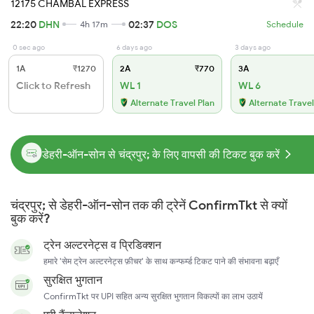
12175 CHAMBAL EXPRESS
22:20
DHN
02:37
DOS
4h 17m
Schedule
0 sec ago
6 days ago
3 days ago
1A
₹1270
2A
₹770
3A
Click to Refresh
WL 1
WL 6
Alternate Travel Plan
Alternate Travel
डेहरी-ऑन-सोन से चंद्रपुर; के लिए वापसी की टिकट बुक करें
चंद्रपुर; से डेहरी-ऑन-सोन तक की ट्रेनें ConfirmTkt से क्यों
बुक करें?
ट्रेन अल्टरनेट्स व प्रिडिक्शन
हमारे 'सेम ट्रेन अल्टरनेट्स फ़ीचर' के साथ कन्फर्म्ड टिकट पाने की संभावना बढ़ाएँ
सुरक्षित भुगतान
ConfirmTkt पर UPI सहित अन्य सुरक्षित भुगतान विकल्पों का लाभ उठायें