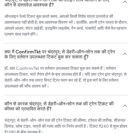
कौन से दस्तावेज़ आवश्यक हैं?
ऑनलाइन रेलवे टिकट बुक करते समय, आपको किसी विशेष यात्रा दस्तावेज़ की
आवश्यकता नहीं होती है; बस आवश्यक विवरण भरें। हालाँकि, अपनी ट्रेन यात्रा के दौरान,
आपको आधार, वोटर आईडी, ड्राइविंग लाइसेंस, पैन कार्ड, पासपोर्ट आदि जैसे वैध पहचान
प्रमाण साथ रखने होंगे।
क्या मैं ConfirmTkt पर चंद्रपुर; से डेहरी-ऑन-सोन तक की ट्रेन
के लिए वर्तमान उपलब्धता टिकट बुक कर सकता हूँ?
हाँ, आप ConfirmTkt पर वर्तमान उपलब्धता टिकट बुक कर सकते हैं। वर्तमान
उपलब्धता टिकट, चार्ट तैयार होने के बाद उपलब्ध होते हैं। यदि आप ट्रेन द्वारा चंद्रपुर; से
डेहरी-ऑन-सोन तक लास्ट मिनट ट्रिप प्लान कर रहे हैं, तो इस मार्ग के लिए वर्तमान
उपलब्धता की जाँच अवश्य करें।
कौन से कारक चंद्रपुर; से डेहरी-ऑन-सोन तक की ट्रेन टिकट की
कीमत को प्रभावित करते हैं?
चंद्रपुर; से डेहरी-ऑन-सोन तक की ट्रेन टिकट की कीमत, ट्रैवल की तारीख, सीज़नल
डिमांड, कोच टाइप, यात्री की पसंद आदि पर निर्भर करती है। टिकट ₹240 से शुरू होकर
₹1280 के बीच उपलब्ध है।