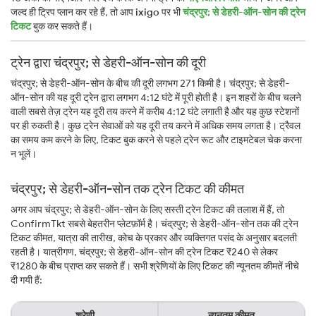
जल्द ही ट्रिप प्लान कर रहे हैं, तो आप
ixigo
पर भी
चंद्रपुर; से डेहरी-ऑन-सोन की ट्रेन
टिकट
बुक कर सकते हैं।
ट्रेन द्वारा चंद्रपुर; से डेहरी-ऑन-सोन की दूरी
चंद्रपुर; से डेहरी-ऑन-सोन के बीच की दूरी लगभग 271 किमी है। चंद्रपुर; से डेहरी-
ऑन-सोन की यह दूरी ट्रेन द्वारा लगभग 4:12 घंटे में पूरी होती है। इन शहरों के बीच चलने
वाली सबसे तेज़ ट्रेन यह दूरी तय करने में करीब 4:12 घंटे लगाती है और यह कुछ स्टेशनों
पर ही रुकती है। कुछ ट्रेन सेवाओं को यह दूरी तय करने में अधिक समय लगता है। ट्रैवल
का समय कम करने के लिए, टिकट बुक करने से पहले ट्रेन रूट और टाइमटेबल चेक करना
न भूलें।
चंद्रपुर; से डेहरी-ऑन-सोन तक ट्रेन टिकट की कीमत
अगर आप चंद्रपुर; से डेहरी-ऑन-सोन के लिए सस्ती ट्रेन टिकट की तलाश में हैं, तो
ConfirmTkt सबसे बेहतरीन प्लेटफ़ॉर्म है। चंद्रपुर; से डेहरी-ऑन-सोन तक की ट्रेन
टिकट कीमत, यात्रा की तारीख, कोच के प्रकार और व्यक्तिगत पसंद के अनुसार बदलती
रहती है। यात्रीगण, चंद्रपुर; से डेहरी-ऑन-सोन की ट्रेन टिकट ₹240 से लेकर
₹1280 के बीच प्राप्त कर सकते हैं। सभी श्रेणियों के लिए टिकट की न्यूनतम कीमतें नीचे
दी गयी हैं:
श्रेणी
न्यूनतम कीमत