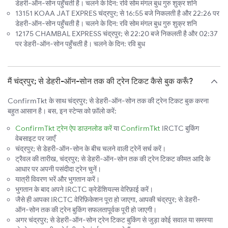
डेहरी-ऑन-सोन पहुँचती है। चलने के दिन: रवि सोम मंगल बुध गुरु शुक्र शनि
13151 KOAA JAT EXPRES चंद्रपुर; से 16:55 बजे निकलती है और 22:26 पर
डेहरी-ऑन-सोन पहुँचती है। चलने के दिन: रवि सोम मंगल बुध गुरु शुक्र शनि
12175 CHAMBAL EXPRESS चंद्रपुर; से 22:20 बजे निकलती है और 02:37
पर डेहरी-ऑन-सोन पहुँचती है। चलने के दिन: रवि बुध
मैं चंद्रपुर; से डेहरी-ऑन-सोन तक की ट्रेन टिकट कैसे बुक करूँ?
ConfirmTkt के साथ चंद्रपुर; से डेहरी-ऑन-सोन तक की ट्रेन टिकट बुक करना
बहुत आसान है। बस, इन स्टेप्स को फ़ॉलो करें:
ConfirmTkt ट्रेन ऐप डाउनलोड करें
या
ConfirmTkt
IRCTC बुकिंग
वेबसाइट पर जाएँ
चंद्रपुर; से डेहरी-ऑन-सोन के बीच चलने वाली ट्रेनें सर्च करें।
ट्रैवल की तारीख, चंद्रपुर; से डेहरी-ऑन-सोन तक की ट्रेन टिकट कीमत आदि के
आधार पर अपनी पसंदीदा ट्रेन चुनें।
यात्री विवरण भरें और भुगतान करें।
भुगतान के बाद अपने IRCTC क्रेडेंशियल्स वेरिफ़ाई करें।
जैसे ही आपका IRCTC वेरिफ़िकेशन पूरा हो जाएगा, आपकी चंद्रपुर; से डेहरी-
ऑन-सोन तक की ट्रेन बुकिंग सफलतापूर्वक पूरी हो जाएगी।
अगर चंद्रपुर; से डेहरी-ऑन-सोन ट्रेन टिकट बुकिंग से जुड़ा कोई सवाल या समस्या