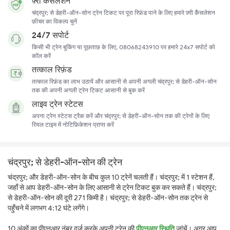
फ़्री कैंसलेशन
चंद्रपुर; से डेहरी-ऑन-सोन ट्रेन टिकट पर पूरा रिफ़ंड पाने के लिए हमारे फ़्री कैंसलेशन
फ़ीचर का विकल्प चुनें
24/7 सपोर्ट
किसी भी ट्रेन बुकिंग या पूछताछ के लिए, 08068243910 पर हमारे 24x7 सपोर्ट को
कॉल करें
तत्काल रिफ़ंड
तत्काल रिफ़ंड का लाभ उठायें और आसानी से अपनी अगली चंद्रपुर; से डेहरी-ऑन-सोन
तक की अपनी अगली ट्रेन टिकट आसानी से बुक करें
लाइव ट्रेन स्टेटस
अपना ट्रेन स्टेटस ट्रैक करें और चंद्रपुर; से डेहरी-ऑन-सोन तक की ट्रेनों के लिए
रियल टाइम में नोटिफ़िकेशन प्राप्त करें
चंद्रपुर; से डेहरी-ऑन-सोन की ट्रेन
चंद्रपुर; और डेहरी-ऑन-सोन के बीच कुल 10 ट्रेनें चलती हैं। चंद्रपुर; में 1 स्टेशन हैं,
जहाँ से आप डेहरी-ऑन-सोन के लिए आसानी से ट्रेन टिकट बुक कर सकते हैं। चंद्रपुर;
से डेहरी-ऑन-सोन की दूरी 271 किमी है। चंद्रपुर; से डेहरी-ऑन-सोन तक ट्रेन से
पहुँचने में लगभग 4:12 घंटे लगेंगे।
10 अंकों का पीएनआर नंबर दर्ज करके अपनी ट्रेन की
पीएनआर स्थिति
जांचें। अगर आप