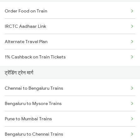
Order Food on Train
IRCTC Aadhaar Link
Alternate Travel Plan
1% Cashback on Train Tickets
ट्रेंडिंग ट्रेन मार्ग
Chennai to Bengaluru Trains
Bengaluru to Mysore Trains
Pune to Mumbai Trains
Bengaluru to Chennai Trains