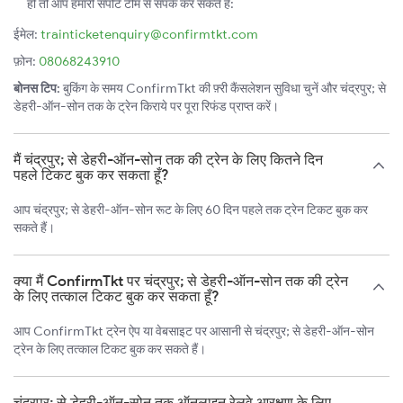
हो तो आप हमारी सपोर्ट टीम से संपर्क कर सकते हैं:
ईमेल:
trainticketenquiry@confirmtkt.com
फ़ोन:
08068243910
बोनस टिप:
बुकिंग के समय ConfirmTkt की फ़्री कैंसलेशन सुविधा चुनें और चंद्रपुर; से
डेहरी-ऑन-सोन तक के ट्रेन किराये पर पूरा रिफंड प्राप्त करें।
मैं चंद्रपुर; से डेहरी-ऑन-सोन तक की ट्रेन के लिए कितने दिन
पहले टिकट बुक कर सकता हूँ?
आप चंद्रपुर; से डेहरी-ऑन-सोन रूट के लिए 60 दिन पहले तक ट्रेन टिकट बुक कर
सकते हैं।
क्या मैं ConfirmTkt पर चंद्रपुर; से डेहरी-ऑन-सोन तक की ट्रेन
के लिए तत्काल टिकट बुक कर सकता हूँ?
आप ConfirmTkt ट्रेन ऐप या वेबसाइट पर आसानी से चंद्रपुर; से डेहरी-ऑन-सोन
ट्रेन के लिए तत्काल टिकट बुक कर सकते हैं।
चंद्रपुर; से डेहरी-ऑन-सोन तक ऑनलाइन रेलवे आरक्षण के लिए