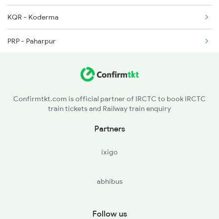
KQR - Koderma
PRP - Paharpur
GAYA - Gaya Jn
AUBR - Anugrah Narayan Road
Confirmtkt.com is official partner of IRCTC to book IRCTC
train tickets and Railway train enquiry
Partners
ixigo
abhibus
Follow us