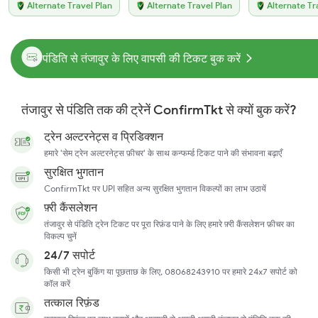
Alternate Travel Plan
Alternate Travel Plan
Alternate Tr
पंडिति से तंजावुर के लिए वापसी की टिकट बुक करें
तंजावुर से पंडिति तक की ट्रेनें ConfirmTkt से क्यों बुक करें?
ट्रेन अल्टरनेट्स व प्रिडिक्शन
हमारे 'सेम ट्रेन अल्टरनेट्स फ़ीचर' के साथ कन्फर्म्ड टिकट पाने की संभावना बढ़ाएँ
सुरक्षित भुगतान
ConfirmTkt पर UPI सहित अन्य सुरक्षित भुगतान विकल्पों का लाभ उठायें
फ़्री कैंसलेशन
तंजावुर से पंडिति ट्रेन टिकट पर पूरा रिफ़ंड पाने के लिए हमारे फ़्री कैंसलेशन फ़ीचर का
विकल्प चुनें
24/7 सपोर्ट
किसी भी ट्रेन बुकिंग या पूछताछ के लिए, 08068243910 पर हमारे 24x7 सपोर्ट को
कॉल करें
तत्काल रिफ़ंड