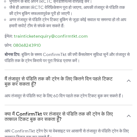
भुगतान के बाद अपने IRCTC क्रेडेंशियल्स वेरिफ़ाई करें।
जैसे ही आपका IRCTC वेरिफ़िकेशन पूरा हो जाएगा, आपकी तंजावुर से पंडिति तक
की ट्रेन बुकिंग सफलतापूर्वक पूरी हो जाएगी।
अगर तंजावुर से पंडिति ट्रेन टिकट बुकिंग से जुड़ा कोई सवाल या समस्या हो तो आप
हमारी सपोर्ट टीम से संपर्क कर सकते हैं:
ईमेल:
trainticketenquiry@confirmtkt.com
फ़ोन:
08068243910
बोनस टिप:
बुकिंग के समय ConfirmTkt की फ़्री कैंसलेशन सुविधा चुनें और तंजावुर से
पंडिति तक के ट्रेन किराये पर पूरा रिफंड प्राप्त करें।
मैं तंजावुर से पंडिति तक की ट्रेन के लिए कितने दिन पहले टिकट
बुक कर सकता हूँ?
आप तंजावुर से पंडिति रूट के लिए 60 दिन पहले तक ट्रेन टिकट बुक कर सकते हैं।
क्या मैं ConfirmTkt पर तंजावुर से पंडिति तक की ट्रेन के लिए
तत्काल टिकट बुक कर सकता हूँ?
आप ConfirmTkt ट्रेन ऐप या वेबसाइट पर आसानी से तंजावुर से पंडिति ट्रेन के लिए
तत्काल टिकट बुक कर सकते हैं।