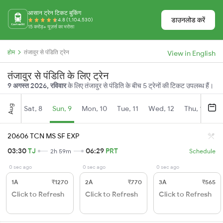
आसान ट्रेन टिकट बुकिंग
डाउनलोड करें
4.8 (1,104,530)
15 करोड़+ यूज़र्स का भरोसा
होम
तंजावुर से पंडिति ट्रेन
View in English
तंजावुर से पंडिति के लिए ट्रेन
9 अगस्त 2026, रविवार
के लिए तंजावुर से पंडिति के बीच 5 ट्रेनों की टिकट उपलब्ध हैं।
Aug
Sat, 8
Sun, 9
Mon, 10
Tue, 11
Wed, 12
Thu, 13
Fr
20606 TCN MS SF EXP
03:30
TJ
06:29
PRT
2h 59m
Schedule
0 sec ago
0 sec ago
0 sec ago
1A
₹1270
2A
₹770
3A
₹565
Click to Refresh
Click to Refresh
Click to Refresh