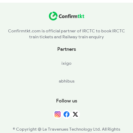
MV - Mayiladuturai Jn
ADT - Aduturai
Confirmtkt.com is official partner of IRCTC to book IRCTC
train tickets and Railway train enquiry
KMU - Kumbakonam
Partners
PML - Papanasam
ixigo
abhibus
Follow us
© Copyright @ Le Travenues Technology Ltd. All Rights