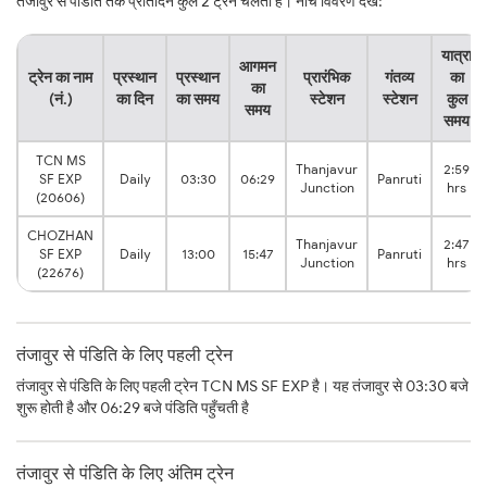
तंजावुर से पंडिति तक प्रतिदिन कुल 2 ट्रेनें चलती हैं। नीचे विवरण देखें:
यात्रा
आगमन
ट्रेन का नाम
प्रस्थान
प्रस्थान
प्रारंभिक
गंतव्य
का
का
(नं.)
का दिन
का समय
स्टेशन
स्टेशन
कुल
समय
समय
TCN MS
Thanjavur
2:59
SF EXP
Daily
03:30
06:29
Panruti
Junction
hrs
(20606)
CHOZHAN
Thanjavur
2:47
SF EXP
Daily
13:00
15:47
Panruti
Junction
hrs
(22676)
तंजावुर से पंडिति के लिए पहली ट्रेन
तंजावुर से पंडिति के लिए पहली ट्रेन TCN MS SF EXP है। यह तंजावुर से 03:30 बजे
शुरू होती है और 06:29 बजे पंडिति पहुँचती है
तंजावुर से पंडिति के लिए अंतिम ट्रेन