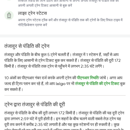
तत्काल रिफ़ंड का लाभ उठायें और आसानी से अपनी अगली तंजावुर से पंडिति तक की
अपनी अगली ट्रेन टिकट आसानी से बुक करें
लाइव ट्रेन स्टेटस
अपना ट्रेन स्टेटस ट्रैक करें और तंजावुर से पंडिति तक की ट्रेनों के लिए रियल टाइम में
नोटिफ़िकेशन प्राप्त करें
तंजावुर से पंडिति की ट्रेन
तंजावुर और पंडिति के बीच कुल 5 ट्रेनें चलती हैं। तंजावुर में 1 स्टेशन हैं, जहाँ से आप
पंडिति के लिए आसानी से ट्रेन टिकट बुक कर सकते हैं। तंजावुर से पंडिति की दूरी 172
किमी है। तंजावुर से पंडिति तक ट्रेन से पहुँचने में लगभग 2:35 घंटे लगेंगे।
10 अंकों का पीएनआर नंबर दर्ज करके अपनी ट्रेन की
पीएनआर स्थिति
जांचें। अगर आप
जल्द ही ट्रिप प्लान कर रहे हैं, तो आप
ixigo
पर भी
तंजावुर से पंडिति की ट्रेन टिकट
बुक
कर सकते हैं।
ट्रेन द्वारा तंजावुर से पंडिति की दूरी
तंजावुर से पंडिति के बीच की दूरी लगभग 172 किमी है। तंजावुर से पंडिति की यह दूरी ट्रेन
द्वारा लगभग 2:59 घंटे में पूरी होती है। इन शहरों के बीच चलने वाली सबसे तेज़ ट्रेन यह
दूरी तय करने में करीब 2:35 घंटे लगाती है और यह कुछ स्टेशनों पर ही रुकती है। कुछ