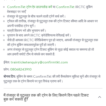
ConfirmTkt ट्रेन ऐप डाउनलोड करें
या
ConfirmTkt
IRCTC बुकिंग
वेबसाइट पर जाएँ
तंजावुर से पुटुल्लुर के बीच चलने वाली ट्रेनें सर्च करें।
ट्रैवल की तारीख, तंजावुर से पुटुल्लुर तक की ट्रेन टिकट कीमत आदि के आधार पर
अपनी पसंदीदा ट्रेन चुनें।
यात्री विवरण भरें और भुगतान करें।
भुगतान के बाद अपने IRCTC क्रेडेंशियल्स वेरिफ़ाई करें।
जैसे ही आपका IRCTC वेरिफ़िकेशन पूरा हो जाएगा, आपकी तंजावुर से पुटुल्लुर तक
की ट्रेन बुकिंग सफलतापूर्वक पूरी हो जाएगी।
अगर तंजावुर से पुटुल्लुर ट्रेन टिकट बुकिंग से जुड़ा कोई सवाल या समस्या हो तो
आप हमारी सपोर्ट टीम से संपर्क कर सकते हैं:
ईमेल:
trainticketenquiry@confirmtkt.com
फ़ोन:
08068243910
बोनस टिप:
बुकिंग के समय ConfirmTkt की फ़्री कैंसलेशन सुविधा चुनें और तंजावुर से
पुटुल्लुर तक के ट्रेन किराये पर पूरा रिफंड प्राप्त करें।
मैं तंजावुर से पुटुल्लुर तक की ट्रेन के लिए कितने दिन पहले टिकट
बुक कर सकता हूँ?