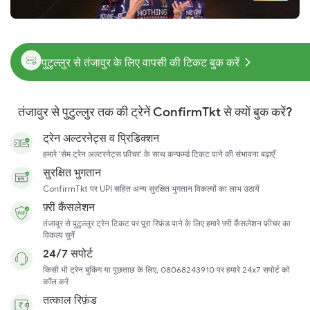
पुटुल्लुर से तंजावुर के लिए वापसी की टिकट बुक करें
तंजावुर से पुटुल्लुर तक की ट्रेनें ConfirmTkt से क्यों बुक करें?
ट्रेन अल्टरनेट्स व प्रिडिक्शन
हमारे 'सेम ट्रेन अल्टरनेट्स फ़ीचर' के साथ कन्फर्म्ड टिकट पाने की संभावना बढ़ाएँ
सुरक्षित भुगतान
ConfirmTkt पर UPI सहित अन्य सुरक्षित भुगतान विकल्पों का लाभ उठायें
फ़्री कैंसलेशन
तंजावुर से पुटुल्लुर ट्रेन टिकट पर पूरा रिफ़ंड पाने के लिए हमारे फ़्री कैंसलेशन फ़ीचर का
विकल्प चुनें
24/7 सपोर्ट
किसी भी ट्रेन बुकिंग या पूछताछ के लिए, 08068243910 पर हमारे 24x7 सपोर्ट को
कॉल करें
तत्काल रिफ़ंड