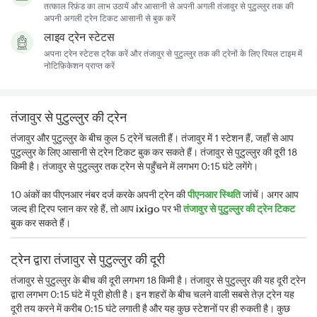
तत्काल रिफ़ंड का लाभ उठायें और आसानी से अपनी अगली तंजावुर से पुटुल्लुर तक की
अपनी अगली ट्रेन टिकट आसानी से बुक करें
लाइव ट्रेन स्टेटस
अपना ट्रेन स्टेटस ट्रैक करें और तंजावुर से पुटुल्लुर तक की ट्रेनों के लिए रियल टाइम में
नोटिफ़िकेशन प्राप्त करें
तंजावुर से पुटुल्लुर की ट्रेन
तंजावुर और पुटुल्लुर के बीच कुल 5 ट्रेनें चलती हैं। तंजावुर में 1 स्टेशन हैं, जहाँ से आप
पुटुल्लुर के लिए आसानी से ट्रेन टिकट बुक कर सकते हैं। तंजावुर से पुटुल्लुर की दूरी 18
किमी है। तंजावुर से पुटुल्लुर तक ट्रेन से पहुँचने में लगभग 0:15 घंटे लगेंगे।
10 अंकों का पीएनआर नंबर दर्ज करके अपनी ट्रेन की
पीएनआर स्थिति
जांचें। अगर आप
जल्द ही ट्रिप प्लान कर रहे हैं, तो आप
ixigo
पर भी
तंजावुर से पुटुल्लुर की ट्रेन टिकट
बुक कर सकते हैं।
ट्रेन द्वारा तंजावुर से पुटुल्लुर की दूरी
तंजावुर से पुटुल्लुर के बीच की दूरी लगभग 18 किमी है। तंजावुर से पुटुल्लुर की यह दूरी ट्रेन
द्वारा लगभग 0:15 घंटे में पूरी होती है। इन शहरों के बीच चलने वाली सबसे तेज़ ट्रेन यह
दूरी तय करने में करीब 0:15 घंटे लगाती है और यह कुछ स्टेशनों पर ही रुकती है। कुछ