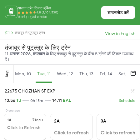
आसान ट्रेन टिकट बुकिंग
डाउनलोड करें
4.8 (1,104,530)
15 करोड़+ यूज़र्स का भरोसा
होम
तंजावुर से पुटुल्लुर ट्रेन
View in English
तंजावुर से पुटुल्लुर के लिए ट्रेन
11 अगस्त 2026, मंगलवार
के लिए तंजावुर से पुटुल्लुर के बीच 5 ट्रेनों की टिकट उपलब्ध
हैं।
Aug
Mon, 10
Tue, 11
Wed, 12
Thu, 13
Fri, 14
Sat, 15
22675 CHOZHAN SF EXP
13:56
TJ
14:11
BAL
0h 15m
Schedule
0 sec ago
1A
₹1270
2A
3A
Click to Refresh
Click to refresh
Click to refresh