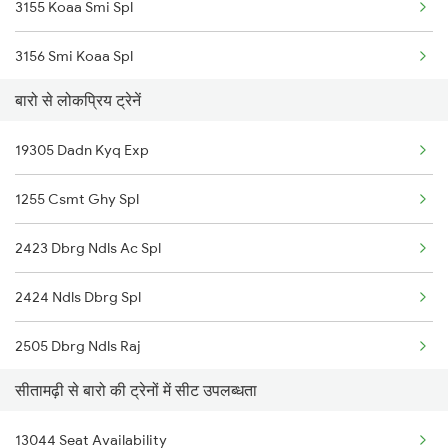
3155 Koaa Smi Spl
18182 The Tata Exp
3156 Smi Koaa Spl
13020 Bagh Express
बारो से लोकप्रिय ट्रेनें
3165 Koaa Smi Spl
19037 Avadh Exp
19305 Dadn Kyq Exp
3166 Smi Koaa Spl
1255 Csmt Ghy Spl
4006 Anvt Smi Spl
2423 Dbrg Ndls Ac Spl
4007 Rxl Anvt Spl
2424 Ndls Dbrg Spl
4008 Sadhbhawna Spl
2505 Dbrg Ndls Raj
5547 Rxl Ltt Spl
सीतामढ़ी से बारो की ट्रेनों में सीट उपलब्धता
2506 Dbrg Rjdhni Spl
5548 Ltt Rxl Special
13044 Seat Availability
2521 Bju Ers Spl
5655 Kyq Svdk Special