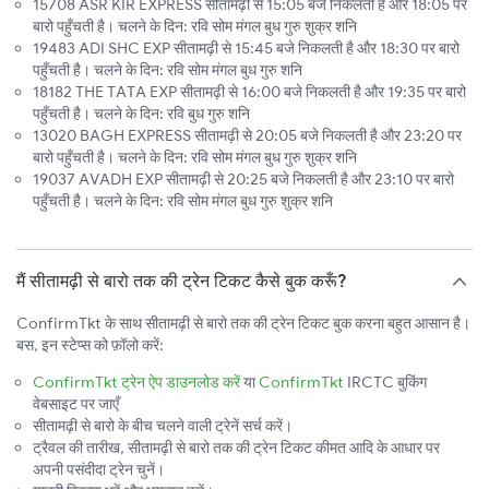
15708 ASR KIR EXPRESS सीतामढ़ी से 15:05 बजे निकलती है और 18:05 पर
बारो पहुँचती है। चलने के दिन: रवि सोम मंगल बुध गुरु शुक्र शनि
19483 ADI SHC EXP सीतामढ़ी से 15:45 बजे निकलती है और 18:30 पर बारो
पहुँचती है। चलने के दिन: रवि सोम मंगल बुध गुरु शनि
18182 THE TATA EXP सीतामढ़ी से 16:00 बजे निकलती है और 19:35 पर बारो
पहुँचती है। चलने के दिन: रवि बुध गुरु शनि
13020 BAGH EXPRESS सीतामढ़ी से 20:05 बजे निकलती है और 23:20 पर
बारो पहुँचती है। चलने के दिन: रवि सोम मंगल बुध गुरु शुक्र शनि
19037 AVADH EXP सीतामढ़ी से 20:25 बजे निकलती है और 23:10 पर बारो
पहुँचती है। चलने के दिन: रवि सोम मंगल बुध गुरु शुक्र शनि
मैं सीतामढ़ी से बारो तक की ट्रेन टिकट कैसे बुक करूँ?
ConfirmTkt के साथ सीतामढ़ी से बारो तक की ट्रेन टिकट बुक करना बहुत आसान है।
बस, इन स्टेप्स को फ़ॉलो करें:
ConfirmTkt ट्रेन ऐप डाउनलोड करें
या
ConfirmTkt
IRCTC बुकिंग
वेबसाइट पर जाएँ
सीतामढ़ी से बारो के बीच चलने वाली ट्रेनें सर्च करें।
ट्रैवल की तारीख, सीतामढ़ी से बारो तक की ट्रेन टिकट कीमत आदि के आधार पर
अपनी पसंदीदा ट्रेन चुनें।