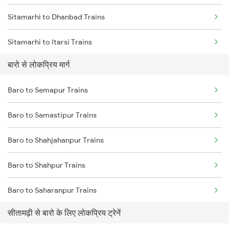
Sitamarhi to Dhanbad Trains
Baro to Mansi Trains
Sitamarhi to Itarsi Trains
Baro to Siliguri Trains
बारो से लोकप्रिय मार्ग
Sitamarhi to Guwahati Trains
Baro to Jasidih Trains
Baro to Semapur Trains
Sitamarhi to Hajipur Trains
Baro to Samastipur Trains
Sitamarhi to Hardoi Trains
Baro to Shahjahanpur Trains
Sitamarhi to Kolkata Trains
Baro to Shahpur Trains
Sitamarhi to Jammu Trains
Baro to Saharanpur Trains
Sitamarhi to Jogiara Trains
सीतामढ़ी से बारो के लिए लोकप्रिय ट्रेनें
Baro to Shankargarh Trains