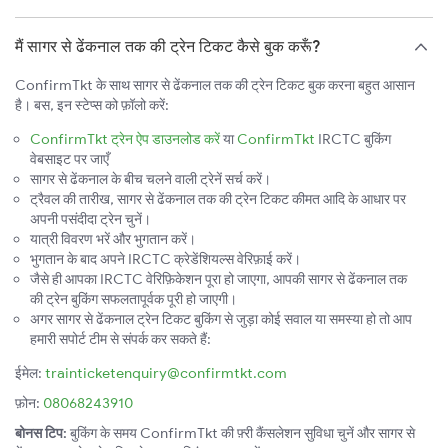
मैं सागर से ढेंकनाल तक की ट्रेन टिकट कैसे बुक करूँ?
ConfirmTkt के साथ सागर से ढेंकनाल तक की ट्रेन टिकट बुक करना बहुत आसान
है। बस, इन स्टेप्स को फ़ॉलो करें:
ConfirmTkt ट्रेन ऐप डाउनलोड करें
या
ConfirmTkt
IRCTC बुकिंग
वेबसाइट पर जाएँ
सागर से ढेंकनाल के बीच चलने वाली ट्रेनें सर्च करें।
ट्रैवल की तारीख, सागर से ढेंकनाल तक की ट्रेन टिकट कीमत आदि के आधार पर
अपनी पसंदीदा ट्रेन चुनें।
यात्री विवरण भरें और भुगतान करें।
भुगतान के बाद अपने IRCTC क्रेडेंशियल्स वेरिफ़ाई करें।
जैसे ही आपका IRCTC वेरिफ़िकेशन पूरा हो जाएगा, आपकी सागर से ढेंकनाल तक
की ट्रेन बुकिंग सफलतापूर्वक पूरी हो जाएगी।
अगर सागर से ढेंकनाल ट्रेन टिकट बुकिंग से जुड़ा कोई सवाल या समस्या हो तो आप
हमारी सपोर्ट टीम से संपर्क कर सकते हैं:
ईमेल:
trainticketenquiry@confirmtkt.com
फ़ोन:
08068243910
बोनस टिप:
बुकिंग के समय ConfirmTkt की फ़्री कैंसलेशन सुविधा चुनें और सागर से