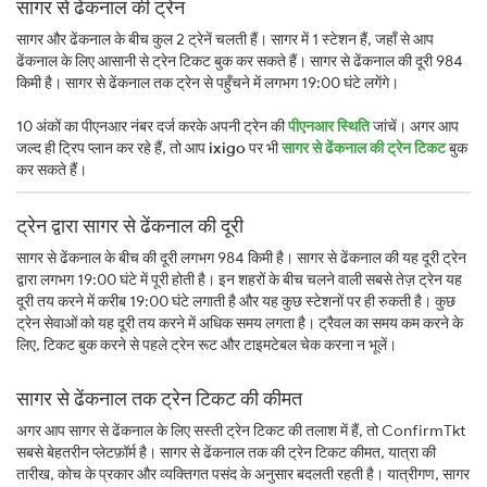
सागर से ढेंकनाल की ट्रेन
सागर और ढेंकनाल के बीच कुल 2 ट्रेनें चलती हैं। सागर में 1 स्टेशन हैं, जहाँ से आप
ढेंकनाल के लिए आसानी से ट्रेन टिकट बुक कर सकते हैं। सागर से ढेंकनाल की दूरी 984
किमी है। सागर से ढेंकनाल तक ट्रेन से पहुँचने में लगभग 19:00 घंटे लगेंगे।
10 अंकों का पीएनआर नंबर दर्ज करके अपनी ट्रेन की
पीएनआर स्थिति
जांचें। अगर आप
जल्द ही ट्रिप प्लान कर रहे हैं, तो आप
ixigo
पर भी
सागर से ढेंकनाल की ट्रेन टिकट
बुक
कर सकते हैं।
ट्रेन द्वारा सागर से ढेंकनाल की दूरी
सागर से ढेंकनाल के बीच की दूरी लगभग 984 किमी है। सागर से ढेंकनाल की यह दूरी ट्रेन
द्वारा लगभग 19:00 घंटे में पूरी होती है। इन शहरों के बीच चलने वाली सबसे तेज़ ट्रेन यह
दूरी तय करने में करीब 19:00 घंटे लगाती है और यह कुछ स्टेशनों पर ही रुकती है। कुछ
ट्रेन सेवाओं को यह दूरी तय करने में अधिक समय लगता है। ट्रैवल का समय कम करने के
लिए, टिकट बुक करने से पहले ट्रेन रूट और टाइमटेबल चेक करना न भूलें।
सागर से ढेंकनाल तक ट्रेन टिकट की कीमत
अगर आप सागर से ढेंकनाल के लिए सस्ती ट्रेन टिकट की तलाश में हैं, तो ConfirmTkt
सबसे बेहतरीन प्लेटफ़ॉर्म है। सागर से ढेंकनाल तक की ट्रेन टिकट कीमत, यात्रा की
तारीख, कोच के प्रकार और व्यक्तिगत पसंद के अनुसार बदलती रहती है। यात्रीगण, सागर