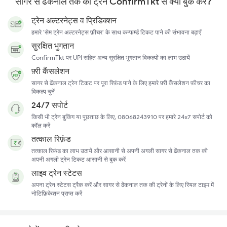
सागर से ढेंकनाल तक की ट्रेनें ConfirmTkt से क्यों बुक करें?
ट्रेन अल्टरनेट्स व प्रिडिक्शन
हमारे 'सेम ट्रेन अल्टरनेट्स फ़ीचर' के साथ कन्फर्म्ड टिकट पाने की संभावना बढ़ाएँ
सुरक्षित भुगतान
ConfirmTkt पर UPI सहित अन्य सुरक्षित भुगतान विकल्पों का लाभ उठायें
फ़्री कैंसलेशन
सागर से ढेंकनाल ट्रेन टिकट पर पूरा रिफ़ंड पाने के लिए हमारे फ़्री कैंसलेशन फ़ीचर का
विकल्प चुनें
24/7 सपोर्ट
किसी भी ट्रेन बुकिंग या पूछताछ के लिए, 08068243910 पर हमारे 24x7 सपोर्ट को
कॉल करें
तत्काल रिफ़ंड
तत्काल रिफ़ंड का लाभ उठायें और आसानी से अपनी अगली सागर से ढेंकनाल तक की
अपनी अगली ट्रेन टिकट आसानी से बुक करें
लाइव ट्रेन स्टेटस
अपना ट्रेन स्टेटस ट्रैक करें और सागर से ढेंकनाल तक की ट्रेनों के लिए रियल टाइम में
नोटिफ़िकेशन प्राप्त करें