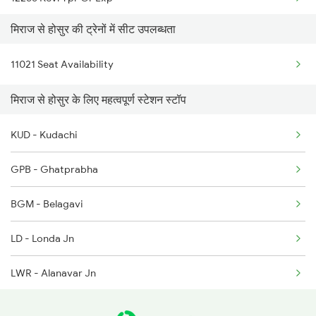
मिराज से होसुर की ट्रेनों में सीट उपलब्धता
6231 Mv Mys Fest Spl
11021 Seat Availability
6235 Tn Mys Fest Spl
मिराज से होसुर के लिए महत्वपूर्ण स्टेशन स्टॉप
6236 Mys Tn Fest Spl
KUD - Kudachi
7236 Ncj Sbc Fest Spl
GPB - Ghatprabha
7389 Ypr Can Spl
BGM - Belagavi
7390 Can Ypr Spl
LD - Londa Jn
7393 Ypr Pdy Spl
LWR - Alanavar Jn
7394 Pdy Ypr Exp
DWR - Dharwad
7395 Ypr Kcvl Gr Spl