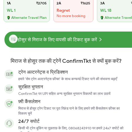
1A
₹2705
2A
₹1625
3A
₹
WL 1
Regret
WL 18
No more booking
Alternate Travel Plan
Alternate Travel
होसुर से मिराज के लिए वापसी की टिकट बुक करें
मिराज से होसुर तक की ट्रेनें ConfirmTkt से क्यों बुक करें?
ट्रेन अल्टरनेट्स व प्रिडिक्शन
हमारे 'सेम ट्रेन अल्टरनेट्स फ़ीचर' के साथ कन्फर्म्ड टिकट पाने की संभावना बढ़ाएँ
सुरक्षित भुगतान
ConfirmTkt पर UPI सहित अन्य सुरक्षित भुगतान विकल्पों का लाभ उठायें
फ़्री कैंसलेशन
मिराज से होसुर ट्रेन टिकट पर पूरा रिफ़ंड पाने के लिए हमारे फ़्री कैंसलेशन फ़ीचर का
विकल्प चुनें
24/7 सपोर्ट
किसी भी ट्रेन बुकिंग या पूछताछ के लिए, 08068243910 पर हमारे 24x7 सपोर्ट को