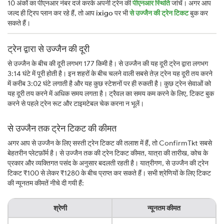
10 अंकों का पीएनआर नंबर दर्ज करके अपनी ट्रेन की
पीएनआर स्थिति
जांचें। अगर आप
जल्द ही ट्रिप प्लान कर रहे हैं, तो आप
ixigo
पर भी
से उज्जैन की ट्रेन टिकट
बुक कर
सकते हैं।
ट्रेन द्वारा से उज्जैन की दूरी
से उज्जैन के बीच की दूरी लगभग 177 किमी है। से उज्जैन की यह दूरी ट्रेन द्वारा लगभग
3:14 घंटे में पूरी होती है। इन शहरों के बीच चलने वाली सबसे तेज़ ट्रेन यह दूरी तय करने
में करीब 3:02 घंटे लगाती है और यह कुछ स्टेशनों पर ही रुकती है। कुछ ट्रेन सेवाओं को
यह दूरी तय करने में अधिक समय लगता है। ट्रैवल का समय कम करने के लिए, टिकट बुक
करने से पहले ट्रेन रूट और टाइमटेबल चेक करना न भूलें।
से उज्जैन तक ट्रेन टिकट की कीमत
अगर आप से उज्जैन के लिए सस्ती ट्रेन टिकट की तलाश में हैं, तो ConfirmTkt सबसे
बेहतरीन प्लेटफ़ॉर्म है। से उज्जैन तक की ट्रेन टिकट कीमत, यात्रा की तारीख, कोच के
प्रकार और व्यक्तिगत पसंद के अनुसार बदलती रहती है। यात्रीगण, से उज्जैन की ट्रेन
टिकट ₹100 से लेकर ₹1280 के बीच प्राप्त कर सकते हैं। सभी श्रेणियों के लिए टिकट
की न्यूनतम कीमतें नीचे दी गयी हैं:
श्रेणी
न्यूनतम कीमत