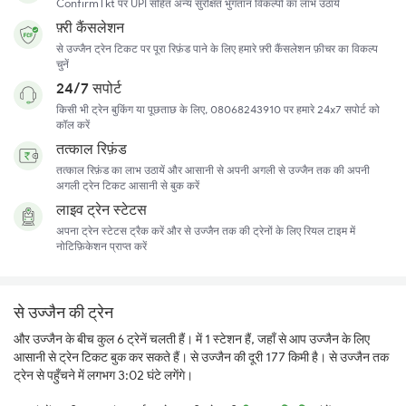
ConfirmTkt पर UPI सहित अन्य सुरक्षित भुगतान विकल्पों का लाभ उठायें
फ़्री कैंसलेशन
से उज्जैन ट्रेन टिकट पर पूरा रिफ़ंड पाने के लिए हमारे फ़्री कैंसलेशन फ़ीचर का विकल्प
चुनें
24/7 सपोर्ट
किसी भी ट्रेन बुकिंग या पूछताछ के लिए, 08068243910 पर हमारे 24x7 सपोर्ट को
कॉल करें
तत्काल रिफ़ंड
तत्काल रिफ़ंड का लाभ उठायें और आसानी से अपनी अगली से उज्जैन तक की अपनी
अगली ट्रेन टिकट आसानी से बुक करें
लाइव ट्रेन स्टेटस
अपना ट्रेन स्टेटस ट्रैक करें और से उज्जैन तक की ट्रेनों के लिए रियल टाइम में
नोटिफ़िकेशन प्राप्त करें
से उज्जैन की ट्रेन
और उज्जैन के बीच कुल 6 ट्रेनें चलती हैं। में 1 स्टेशन हैं, जहाँ से आप उज्जैन के लिए
आसानी से ट्रेन टिकट बुक कर सकते हैं। से उज्जैन की दूरी 177 किमी है। से उज्जैन तक
ट्रेन से पहुँचने में लगभग 3:02 घंटे लगेंगे।