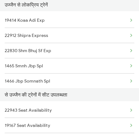
उज्जैन से लोकप्रिय ट्रेनें
2925 Bdts Asr Spl
19414 Koaa Adi Exp
2926 Paschim Exp Spl
22912 Shipra Express
2943 Dd Indore Spl
22830 Shm Bhuj Sf Exp
2944 Indb Dd Spl
1465 Smnh Jbp Spl
2955 Mmct Jp Spl
1466 Jbp Somnath Spl
2956 Jp Mmct Spl
से उज्जैन की ट्रेनों में सीट उपलब्धता
2093 Puri Ju Spl
2961 Mmct Indb Spl
22943 Seat Availability
2094 Ju Puri Sf Spl
2962 Indb Mmct Spl
19167 Seat Availability
2125 Rtm Bhind Spl
2979 Jaipur Sf Spl