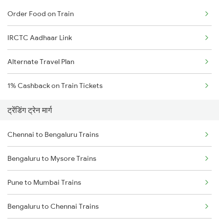
Order Food on Train
IRCTC Aadhaar Link
Alternate Travel Plan
1% Cashback on Train Tickets
ट्रेंडिंग ट्रेन मार्ग
Chennai to Bengaluru Trains
Bengaluru to Mysore Trains
Pune to Mumbai Trains
Bengaluru to Chennai Trains