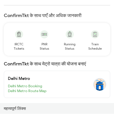
ConfirmTkt के साथ पाएँ और अधिक जानकारी
IRCTC
PNR
Running
Train
Tickets
Status
Status
Schedule
ConfirmTkt के साथ मेट्रो यात्रा की योजना बनाएं
Delhi Metro
Delhi Metro Booking
Delhi Metro Route Map
महत्त्वपूर्ण लिंक्स