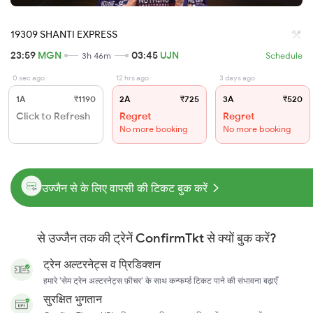
19309 SHANTI EXPRESS
23:59
MGN
03:45
UJN
3h 46m
Schedule
0 sec ago
12 hrs ago
3 days ago
1A
₹1190
2A
₹725
3A
₹520
Click to Refresh
Regret
Regret
No more booking
No more booking
उज्जैन से के लिए वापसी की टिकट बुक करें
से उज्जैन तक की ट्रेनें ConfirmTkt से क्यों बुक करें?
ट्रेन अल्टरनेट्स व प्रिडिक्शन
हमारे 'सेम ट्रेन अल्टरनेट्स फ़ीचर' के साथ कन्फर्म्ड टिकट पाने की संभावना बढ़ाएँ
सुरक्षित भुगतान