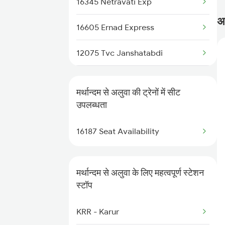
16345 Netravati Exp
16187 Kik Ers Express
अक
16605 Ernad Express
16188 Ers Kik Express
12075 Tvc Janshatabdi
16231 Mysuru Express
16306 Can Ers Exp
मर्थान्दम से अलुवा की ट्रेनों में सीट
16348 Trivandrum Exp
उपलब्धता
16603 Maveli Express
16187 Seat Availability
16333 Vrl Tvc Exp
मर्थान्दम से अलुवा के लिए महत्वपूर्ण स्टेशन
16630 Malabar Express
स्टॉप
2075 Jan Shatabdi
KRR - Karur