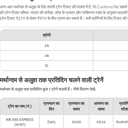
अगर आप मर्थान्दम से अलुवा के लिए सस्ती ट्रेन टिकट की तलाश में हैं, तो ConfirmTkt सबसे बेह
की ट्रेन टिकट कीमत, यात्रा की तारीख, कोच के प्रकार और व्यक्तिगत पसंद के अनुसार बदलती रह
ट्रेन टिकट ₹270 से लेकर ₹970 के बीच प्राप्त कर सकते हैं। सभी श्रेणियों के लिए टिकट की न्यू
श्रेणी
2A
3A
SL
मर्थान्दम से अलुवा तक प्रतिदिन चलने वाली ट्रेनें
मर्थान्दम से अलुवा तक प्रतिदिन कुल 1 ट्रेनें चलती हैं। नीचे विवरण देखें:
प्रस्थान का
प्रस्थान का
आगमन का
प्रारं
ट्रेन का नाम (नं.)
दिन
समय
समय
स्टे
KIK ERS EXPRESS
Daily
20:50
05:26
Kuzhith
(16187)