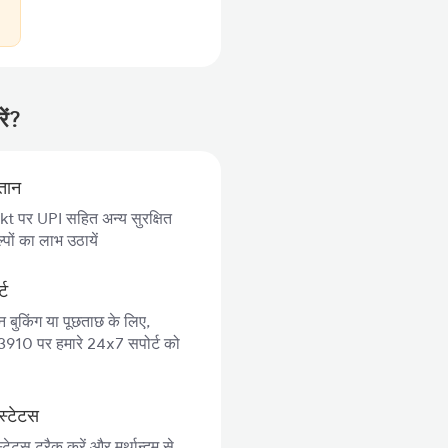
ें?
गतान
 पर UPI सहित अन्य सुरक्षित
पों का लाभ उठायें
्ट
न बुकिंग या पूछताछ के लिए,
10 पर हमारे 24x7 सपोर्ट को
स्टेटस
्टेटस ट्रैक करें और मर्थान्दम से