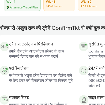
WL 14
WL 43
WL 162
64% Chance
47% Chance
Alternate Travel Plan
्थान्दम से अलुवा तक की ट्रेनें ConfirmTkt से क्यों बुक कर
ट्रेन अल्टरनेट्स व प्रिडिक्शन
सुरक्षित भु
हमारे 'सेम ट्रेन अल्टरनेट्स फ़ीचर' के साथ
ConfirmTkt
कन्फर्म्ड टिकट पाने की संभावना बढ़ाएँ
भुगतान विकल्
फ़्री कैंसलेशन
24/7 सपोर
मर्थान्दम से अलुवा ट्रेन टिकट पर पूरा रिफ़ंड पाने
किसी भी ट्रे
के लिए हमारे फ़्री कैंसलेशन फ़ीचर का विकल्प चुनें
080682439
कॉल करें
तत्काल रिफ़ंड
लाइव ट्रेन 
तत्काल रिफ़ंड का लाभ उठायें और मर्थान्दम से
अपना ट्रेन स