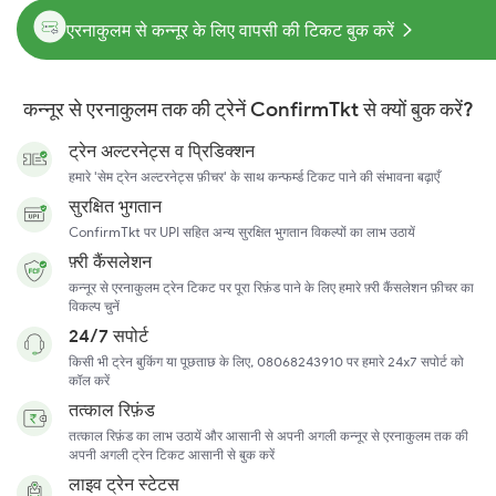
एरनाकुलम से कन्नूर के लिए वापसी की टिकट बुक करें
कन्नूर से एरनाकुलम तक की ट्रेनें ConfirmTkt से क्यों बुक करें?
ट्रेन अल्टरनेट्स व प्रिडिक्शन
हमारे 'सेम ट्रेन अल्टरनेट्स फ़ीचर' के साथ कन्फर्म्ड टिकट पाने की संभावना बढ़ाएँ
सुरक्षित भुगतान
ConfirmTkt पर UPI सहित अन्य सुरक्षित भुगतान विकल्पों का लाभ उठायें
फ़्री कैंसलेशन
कन्नूर से एरनाकुलम ट्रेन टिकट पर पूरा रिफ़ंड पाने के लिए हमारे फ़्री कैंसलेशन फ़ीचर का
विकल्प चुनें
24/7 सपोर्ट
किसी भी ट्रेन बुकिंग या पूछताछ के लिए, 08068243910 पर हमारे 24x7 सपोर्ट को
कॉल करें
तत्काल रिफ़ंड
तत्काल रिफ़ंड का लाभ उठायें और आसानी से अपनी अगली कन्नूर से एरनाकुलम तक की
अपनी अगली ट्रेन टिकट आसानी से बुक करें
लाइव ट्रेन स्टेटस