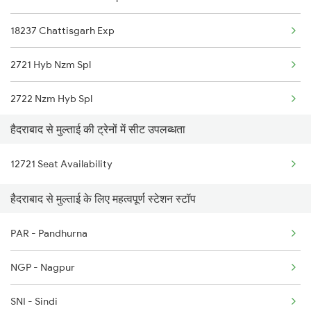
18237 Chattisgarh Exp
2203 Vskp Sc Ac Spl
2721 Hyb Nzm Spl
2204 Sc Vskp Spl
2722 Nzm Hyb Spl
2235 Sc Ltt Spl
हैदराबाद से मुल्ताई की ट्रेनों में सीट उपलब्धता
2887 Vskp Nzm Special
2236 Festival Special
12721 Seat Availability
2888 Vskp Festivl Spl
5293 Mfp Sc Spl
हैदराबाद से मुल्ताई के लिए महत्वपूर्ण स्टेशन स्टॉप
12808 Samta Express
2277 Tpty Jat Spl
PAR - Pandhurna
6093 Mas Ljn Festspl
2278 Tpty Festvl Spl
NGP - Nagpur
6094 Ljn Mas Spl
SNI - Sindi
8237 Krba Asr Spl