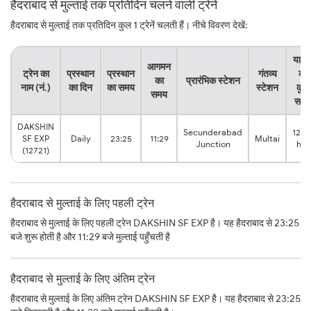
हैदराबाद से मुल्ताई तक प्रतिदिन चलने वाली ट्रेनें
हैदराबाद से मुल्ताई तक प्रतिदिन कुल 1 ट्रेनें चलती हैं। नीचे विवरण देखें:
यात्र
आगमन
ट्रेन का
प्रस्थान
प्रस्थान
गंतव्य
का
का
प्रारंभिक स्टेशन
नाम (नं.)
का दिन
का समय
स्टेशन
कुल
समय
समय
DAKSHIN
Secunderabad
12:0
SF EXP
Daily
23:25
11:29
Multai
Junction
hrs
(12721)
हैदराबाद से मुल्ताई के लिए पहली ट्रेन
हैदराबाद से मुल्ताई के लिए पहली ट्रेन DAKSHIN SF EXP है। यह हैदराबाद से 23:25
बजे शुरू होती है और 11:29 बजे मुल्ताई पहुँचती है
हैदराबाद से मुल्ताई के लिए अंतिम ट्रेन
हैदराबाद से मुल्ताई के लिए अंतिम ट्रेन DAKSHIN SF EXP है। यह हैदराबाद से 23:25