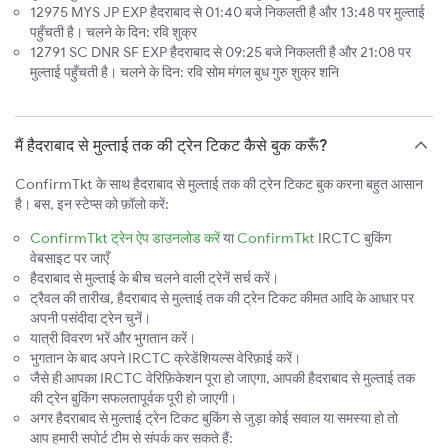
12975 MYS JP EXP हैदराबाद से 01:40 बजे निकलती है और 13:48 पर मुल्ताई
पहुँचती है। चलने के दिन: रवि शुक्र
12791 SC DNR SF EXP हैदराबाद से 09:25 बजे निकलती है और 21:08 पर
मुल्ताई पहुँचती है। चलने के दिन: रवि सोम मंगल बुध गुरु शुक्र शनि
मैं हैदराबाद से मुल्ताई तक की ट्रेन टिकट कैसे बुक करूँ?
ConfirmTkt के साथ हैदराबाद से मुल्ताई तक की ट्रेन टिकट बुक करना बहुत आसान
है। बस, इन स्टेप्स को फ़ॉलो करें:
ConfirmTkt ट्रेन ऐप डाउनलोड करें
या
ConfirmTkt
IRCTC बुकिंग
वेबसाइट पर जाएँ
हैदराबाद से मुल्ताई के बीच चलने वाली ट्रेनें सर्च करें।
ट्रैवल की तारीख, हैदराबाद से मुल्ताई तक की ट्रेन टिकट कीमत आदि के आधार पर
अपनी पसंदीदा ट्रेन चुनें।
यात्री विवरण भरें और भुगतान करें।
भुगतान के बाद अपने IRCTC क्रेडेंशियल्स वेरिफ़ाई करें।
जैसे ही आपका IRCTC वेरिफ़िकेशन पूरा हो जाएगा, आपकी हैदराबाद से मुल्ताई तक
की ट्रेन बुकिंग सफलतापूर्वक पूरी हो जाएगी।
अगर हैदराबाद से मुल्ताई ट्रेन टिकट बुकिंग से जुड़ा कोई सवाल या समस्या हो तो
आप हमारी सपोर्ट टीम से संपर्क कर सकते हैं: