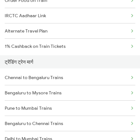
Order Food on Train
IRCTC Aadhaar Link
Alternate Travel Plan
1% Cashback on Train Tickets
ट्रेंडिंग ट्रेन मार्ग
Chennai to Bengaluru Trains
Bengaluru to Mysore Trains
Pune to Mumbai Trains
Bengaluru to Chennai Trains
Delhi to Mumbai Trains