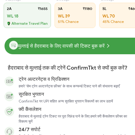
2A
₹1655
3A
₹1180
SL
₹46
WL 18
WL 39
WL 70
51% Chance
45% Chance
Alternate Travel Plan
मुल्ताई से हैदराबाद के लिए वापसी की टिकट बुक करें
हैदराबाद से मुल्ताई तक की ट्रेनें ConfirmTkt से क्यों बुक करें?
ट्रेन अल्टरनेट्स व प्रिडिक्शन
हमारे 'सेम ट्रेन अल्टरनेट्स फ़ीचर' के साथ कन्फर्म्ड टिकट पाने की संभावना बढ़ाएँ
सुरक्षित भुगतान
ConfirmTkt पर UPI सहित अन्य सुरक्षित भुगतान विकल्पों का लाभ उठायें
फ़्री कैंसलेशन
हैदराबाद से मुल्ताई ट्रेन टिकट पर पूरा रिफ़ंड पाने के लिए हमारे फ़्री कैंसलेशन फ़ीचर का
विकल्प चुनें
24/7 सपोर्ट