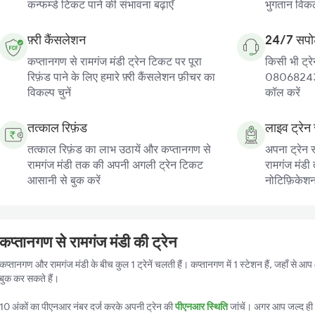
कन्फर्म्ड टिकट पाने की संभावना बढ़ाएँ
भुगतान विकल्
फ़्री कैंसलेशन
24/7 सपोर
कप्तानगण से रामगंज मंडी ट्रेन टिकट पर पूरा
किसी भी ट्रे
रिफ़ंड पाने के लिए हमारे फ़्री कैंसलेशन फ़ीचर का
080682439
विकल्प चुनें
कॉल करें
तत्काल रिफ़ंड
लाइव ट्रेन 
तत्काल रिफ़ंड का लाभ उठायें और कप्तानगण से
अपना ट्रेन 
रामगंज मंडी तक की अपनी अगली ट्रेन टिकट
रामगंज मंडी 
आसानी से बुक करें
नोटिफ़िकेशन प
कप्तानगण से रामगंज मंडी की ट्रेन
कप्तानगण और रामगंज मंडी के बीच कुल 1 ट्रेनें चलती हैं। कप्तानगण में 1 स्टेशन हैं, जहाँ से आ
बुक कर सकते हैं।
10 अंकों का पीएनआर नंबर दर्ज करके अपनी ट्रेन की
पीएनआर स्थिति
जांचें। अगर आप जल्द ही ट