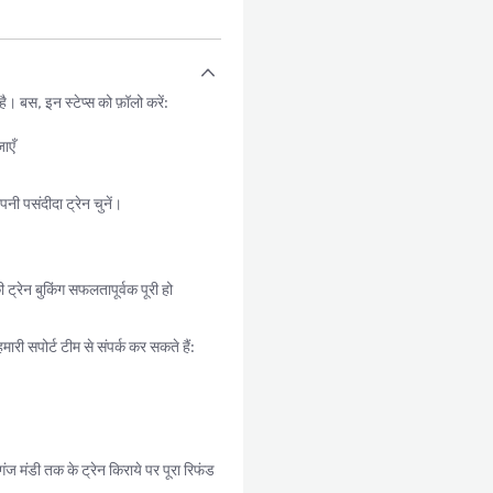
 बस, इन स्टेप्स को फ़ॉलो करें:
ाएँ
ी पसंदीदा ट्रेन चुनें।
्रेन बुकिंग सफलतापूर्वक पूरी हो
री सपोर्ट टीम से संपर्क कर सकते हैं:
 मंडी तक के ट्रेन किराये पर पूरा रिफंड