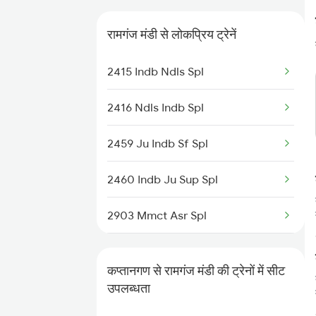
Ramganj Mandi to Mathura
रामगंज मंडी से लोकप्रिय ट्रेनें
Trains
2415 Indb Ndls Spl
Ramganj Mandi to Chau Mahla
Trains
2416 Ndls Indb Spl
Ramganj Mandi to Gangapur
City Trains
2459 Ju Indb Sf Spl
2460 Indb Ju Sup Spl
2903 Mmct Asr Spl
2904 Goldn Temple Spl
कप्तानगण से रामगंज मंडी की ट्रेनों में सीट
2925 Bdts Asr Spl
उपलब्धता