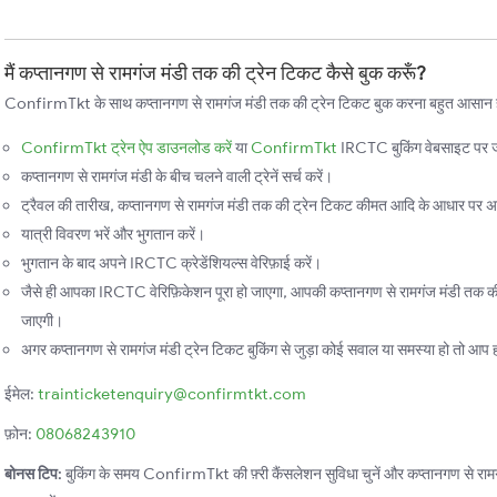
मैं कप्तानगण से रामगंज मंडी तक की ट्रेन टिकट कैसे बुक करूँ?
ConfirmTkt के साथ कप्तानगण से रामगंज मंडी तक की ट्रेन टिकट बुक करना बहुत आसान है।
ConfirmTkt ट्रेन ऐप डाउनलोड करें
या
ConfirmTkt
IRCTC बुकिंग वेबसाइट पर ज
कप्तानगण से रामगंज मंडी के बीच चलने वाली ट्रेनें सर्च करें।
ट्रैवल की तारीख, कप्तानगण से रामगंज मंडी तक की ट्रेन टिकट कीमत आदि के आधार पर अपन
यात्री विवरण भरें और भुगतान करें।
भुगतान के बाद अपने IRCTC क्रेडेंशियल्स वेरिफ़ाई करें।
जैसे ही आपका IRCTC वेरिफ़िकेशन पूरा हो जाएगा, आपकी कप्तानगण से रामगंज मंडी तक की ट
जाएगी।
अगर कप्तानगण से रामगंज मंडी ट्रेन टिकट बुकिंग से जुड़ा कोई सवाल या समस्या हो तो आप हमा
ईमेल:
trainticketenquiry@confirmtkt.com
फ़ोन:
08068243910
बोनस टिप:
बुकिंग के समय ConfirmTkt की फ़्री कैंसलेशन सुविधा चुनें और कप्तानगण से रामगंज