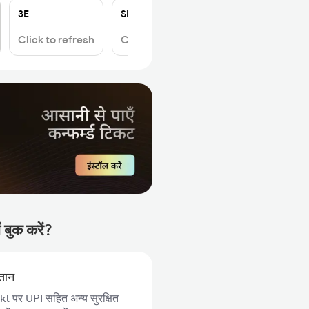
3E
SL
Click to refresh
Click to refresh
 बुक करें?
गतान
 पर UPI सहित अन्य सुरक्षित