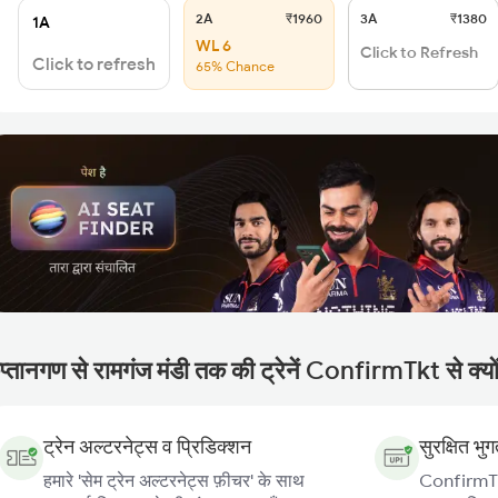
2A
₹1960
3A
₹1380
1A
WL 6
Click to Refresh
Click to refresh
65% Chance
प्तानगण से रामगंज मंडी तक की ट्रेनें ConfirmTkt से क्यों
ट्रेन अल्टरनेट्स व प्रिडिक्शन
सुरक्षित भु
हमारे 'सेम ट्रेन अल्टरनेट्स फ़ीचर' के साथ
ConfirmTkt