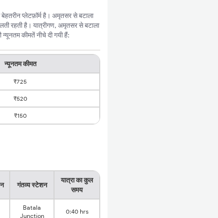
हतरीन प्लेटफ़ॉर्म है। अमृतसर से बटाला
दलती रहती है। यात्रीगण, अमृतसर से बटाला
यूनतम कीमतें नीचे दी गयी हैं:
न्यूनतम कीमत
₹725
₹520
₹150
यात्रा का कुल
शन
गंतव्य स्टेशन
समय
Batala
0:40 hrs
Junction