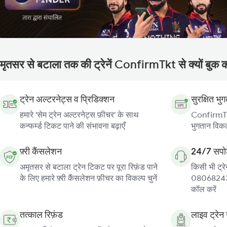
मृतसर से बटाला तक की ट्रेनें ConfirmTkt से क्यों बुक क
ट्रेन अल्टरनेट्स व प्रिडिक्शन
सुरक्षित भु
हमारे 'सेम ट्रेन अल्टरनेट्स फ़ीचर' के साथ
ConfirmTkt
कन्फर्म्ड टिकट पाने की संभावना बढ़ाएँ
भुगतान विकल्
फ़्री कैंसलेशन
24/7 सपोर
अमृतसर से बटाला ट्रेन टिकट पर पूरा रिफ़ंड पाने
किसी भी ट्रे
के लिए हमारे फ़्री कैंसलेशन फ़ीचर का विकल्प चुनें
080682439
कॉल करें
तत्काल रिफ़ंड
लाइव ट्रेन 