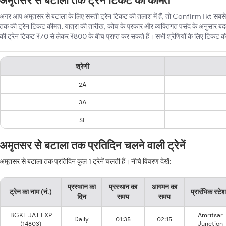
अमृतसर से बटाला तक ट्रेन टिकट की कीमत
अगर आप अमृतसर से बटाला के लिए सस्ती ट्रेन टिकट की तलाश में हैं, तो ConfirmTkt सबसे बे
तक की ट्रेन टिकट कीमत, यात्रा की तारीख, कोच के प्रकार और व्यक्तिगत पसंद के अनुसार ब
की ट्रेन टिकट ₹70 से लेकर ₹800 के बीच प्राप्त कर सकते हैं। सभी श्रेणियों के लिए टिकट की न्
श्रेणी
2A
3A
SL
अमृतसर से बटाला तक प्रतिदिन चलने वाली ट्रेनें
अमृतसर से बटाला तक प्रतिदिन कुल 1 ट्रेनें चलती हैं। नीचे विवरण देखें:
प्रस्थान का
प्रस्थान का
आगमन का
ट्रेन का नाम (नं.)
प्रारंभिक स्टे
दिन
समय
समय
BGKT JAT EXP
Amritsar
Daily
01:35
02:15
(14803)
Junction