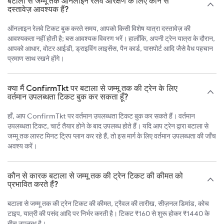
बटाला से जम्मू तक ऑनलाइन रेलवे आरक्षण के लिए कौन से
दस्तावेज़ आवश्यक हैं?
ऑनलाइन रेलवे टिकट बुक करते समय, आपको किसी विशेष यात्रा दस्तावेज़ की
आवश्यकता नहीं होती है; बस आवश्यक विवरण भरें। हालाँकि, अपनी ट्रेन यात्रा के दौरान,
आपको आधार, वोटर आईडी, ड्राइविंग लाइसेंस, पैन कार्ड, पासपोर्ट आदि जैसे वैध पहचान
प्रमाण साथ रखने होंगे।
क्या मैं ConfirmTkt पर बटाला से जम्मू तक की ट्रेन के लिए
वर्तमान उपलब्धता टिकट बुक कर सकता हूँ?
हाँ, आप ConfirmTkt पर वर्तमान उपलब्धता टिकट बुक कर सकते हैं। वर्तमान
उपलब्धता टिकट, चार्ट तैयार होने के बाद उपलब्ध होते हैं। यदि आप ट्रेन द्वारा बटाला से
जम्मू तक लास्ट मिनट ट्रिप प्लान कर रहे हैं, तो इस मार्ग के लिए वर्तमान उपलब्धता की जाँच
अवश्य करें।
कौन से कारक बटाला से जम्मू तक की ट्रेन टिकट की कीमत को
प्रभावित करते हैं?
बटाला से जम्मू तक की ट्रेन टिकट की कीमत, ट्रैवल की तारीख, सीज़नल डिमांड, कोच
टाइप, यात्री की पसंद आदि पर निर्भर करती है। टिकट ₹160 से शुरू होकर ₹1440 के
बीच उपलब्ध है।