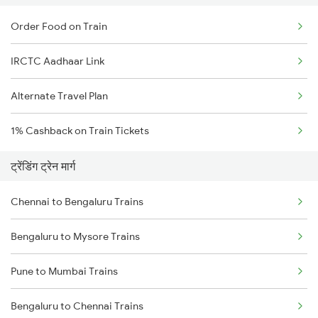
Order Food on Train
IRCTC Aadhaar Link
Alternate Travel Plan
1% Cashback on Train Tickets
ट्रेंडिंग ट्रेन मार्ग
Chennai to Bengaluru Trains
Bengaluru to Mysore Trains
Pune to Mumbai Trains
Bengaluru to Chennai Trains