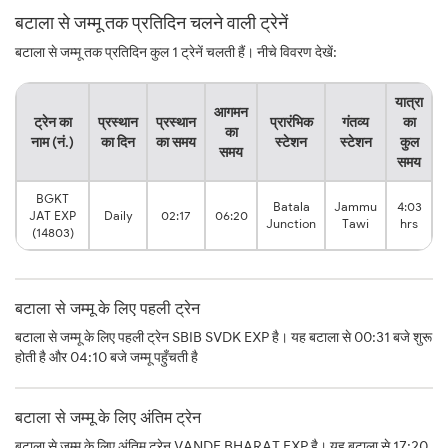
बटाला से जम्मू तक प्रतिदिन चलने वाली ट्रेनें
बटाला से जम्मू तक प्रतिदिन कुल 1 ट्रेनें चलती हैं। नीचे विवरण देखें:
यात्रा
आगमन
ट्रेन का
प्रस्थान
प्रस्थान
प्रारंभिक
गंतव्य
का
का
नाम (नं.)
का दिन
का समय
स्टेशन
स्टेशन
कुल
समय
समय
BGKT
Batala
Jammu
4:03
JAT EXP
Daily
02:17
06:20
Junction
Tawi
hrs
(14803)
बटाला से जम्मू के लिए पहली ट्रेन
बटाला से जम्मू के लिए पहली ट्रेन SBIB SVDK EXP है। यह बटाला से 00:31 बजे शुरू
होती है और 04:10 बजे जम्मू पहुँचती है
बटाला से जम्मू के लिए अंतिम ट्रेन
बटाला से जम्मू के लिए अंतिम ट्रेन VANDE BHARAT EXP है। यह बटाला से 17:20