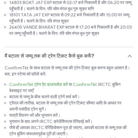
14803 BGKT JAT EXP बटाला से 02:17 बजे निकलती है और 06:20 पर जम्मू
पहुँचती है। चलने के दिन: रवि सोम मंगल बुध गुरु शुक्र शनि
18101 TATA JAT EXP बटाला से 09:22 बजे निकलती है और 15:00 पर जम्मू
पहुँचती है। चलने के दिन: रवि मंगल शुक्र
26405 VANDE BHARAT EXP बटाला से 17:20 बजे निकलती है और 20:03
पर जम्मू पहुँचती है। चलने के दिन: रवि सोम मंगल बुध गुरु शुक्र
मैं बटाला से जम्मू तक की ट्रेन टिकट कैसे बुक करूँ?
ConfirmTkt के साथ बटाला से जम्मू तक की ट्रेन टिकट बुक करना बहुत आसान है।
बस, इन स्टेप्स को फ़ॉलो करें:
ConfirmTkt ट्रेन ऐप डाउनलोड करें
या
ConfirmTkt
IRCTC बुकिंग
वेबसाइट पर जाएँ
बटाला से जम्मू के बीच चलने वाली ट्रेनें सर्च करें।
ट्रैवल की तारीख, बटाला से जम्मू तक की ट्रेन टिकट कीमत आदि के आधार पर
अपनी पसंदीदा ट्रेन चुनें।
यात्री विवरण भरें और भुगतान करें।
भुगतान के बाद अपने IRCTC क्रेडेंशियल्स वेरिफ़ाई करें।
जैसे ही आपका IRCTC वेरिफ़िकेशन पूरा हो जाएगा, आपकी बटाला से जम्मू तक की
ट्रेन बुकिंग सफलतापूर्वक पूरी हो जाएगी।