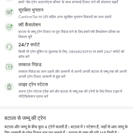
हमारे 'सेम ट्रेन अल्टरनेट्स फ़ीचर' के साथ कन्फर्म्ड टिकट पाने की संभावना बढ़ाएँ
सुरक्षित भुगतान
ConfirmTkt पर UPI सहित अन्य सुरक्षित भुगतान विकल्पों का लाभ उठायें
फ़्री कैंसलेशन
बटाला से जम्मू ट्रेन टिकट पर पूरा रिफ़ंड पाने के लिए हमारे फ़्री कैंसलेशन फ़ीचर का
विकल्प चुनें
24/7 सपोर्ट
किसी भी ट्रेन बुकिंग या पूछताछ के लिए, 08068243910 पर हमारे 24x7 सपोर्ट को
कॉल करें
तत्काल रिफ़ंड
तत्काल रिफ़ंड का लाभ उठायें और आसानी से अपनी अगली बटाला से जम्मू तक की अपनी
अगली ट्रेन टिकट आसानी से बुक करें
लाइव ट्रेन स्टेटस
अपना ट्रेन स्टेटस ट्रैक करें और बटाला से जम्मू तक की ट्रेनों के लिए रियल टाइम में
नोटिफ़िकेशन प्राप्त करें
बटाला से जम्मू की ट्रेन
बटाला और जम्मू के बीच कुल 4 ट्रेनें चलती हैं। बटाला में 1 स्टेशन हैं, जहाँ से आप जम्मू के
लिए आसानी से ट्रेन टिकट बुक कर सकते हैं। बटाला से जम्मू की दूरी 168 किमी है।