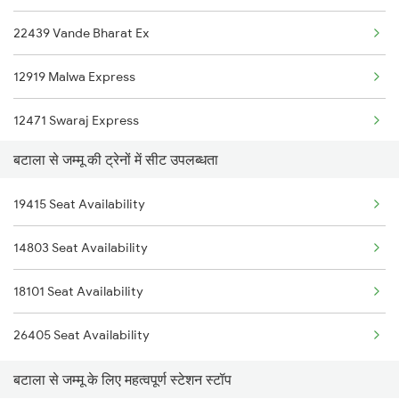
22439 Vande Bharat Ex
14633 Ravi Exp
12919 Malwa Express
18310 Jat Sbp Express
12471 Swaraj Express
18101 Tata Jat Exp
बटाला से जम्मू की ट्रेनों में सीट उपलब्धता
22477 Vande Bharat Exp
18102 Jat Tata Express
19415 Seat Availability
14605 Ynrk Jat Exp
19225 Ju Jat Exp
14803 Seat Availability
22461 Shri Shakti Exp
19226 Jat Ju Express
18101 Seat Availability
1077 Pune Jat Spl
19415 Adi Svdk Exp
26405 Seat Availability
1078 Jhelum Covid
बटाला से जम्मू के लिए महत्वपूर्ण स्टेशन स्टॉप
2237 Jat Festival Spl