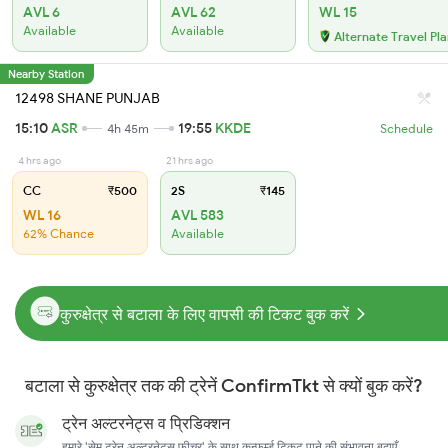
AVL 6
AVL 62
WL 15
Available
Available
Alternate Travel Pl
Nearby Station
12498 SHANE PUNJAB
15:10
ASR
19:55
KKDE
4h 45m
Schedule
4 hrs ago
21 hrs ago
CC
₹500
2S
₹145
WL 16
AVL 583
62% Chance
Available
कुरुक्षेत्र से बटाला के लिए वापसी की टिकट बुक करें
बटाला से कुरुक्षेत्र तक की ट्रेनें ConfirmTkt से क्यों बुक करें?
ट्रेन अल्टरनेट्स व प्रिडिक्शन
हमारे 'सेम ट्रेन अल्टरनेट्स फ़ीचर' के साथ कन्फर्म्ड टिकट पाने की संभावना बढ़ाएँ