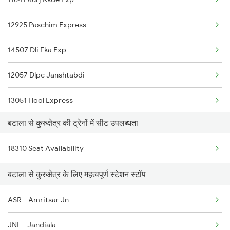
8310 Jat Sbp Spl
12925 Paschim Express
9225 Ju Jat Exp Spl
14507 Dli Fka Exp
9226 Jat Ju Spl
12057 Dlpc Janshtabdi
14633 Ravi Exp
13051 Hool Express
18309 Sbp Jat Express
बटाला से कुरुक्षेत्र की ट्रेनों में सीट उपलब्धता
18101 Tata Jat Exp
18101 Tata Jat Exp
18310 Seat Availability
11077 Jhelum Express
18102 Jat Tata Express
बटाला से कुरुक्षेत्र के लिए महत्वपूर्ण स्टेशन स्टॉप
14053 Himachal Exp
19225 Ju Jat Exp
ASR - Amritsar Jn
1057 Csmt Asr Special
19226 Jat Ju Express
JNL - Jandiala
1058 Asr Csmt Spl