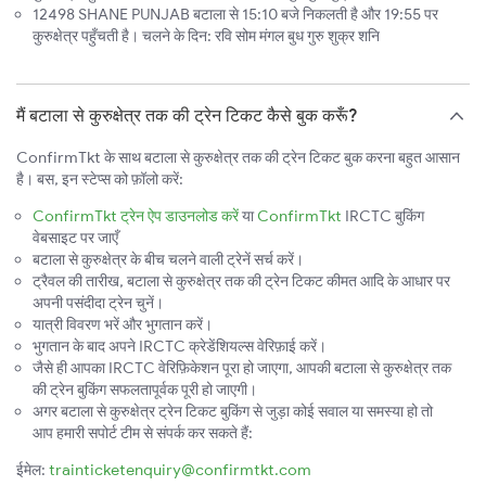
12498 SHANE PUNJAB बटाला से 15:10 बजे निकलती है और 19:55 पर
कुरुक्षेत्र पहुँचती है। चलने के दिन: रवि सोम मंगल बुध गुरु शुक्र शनि
मैं बटाला से कुरुक्षेत्र तक की ट्रेन टिकट कैसे बुक करूँ?
ConfirmTkt के साथ बटाला से कुरुक्षेत्र तक की ट्रेन टिकट बुक करना बहुत आसान
है। बस, इन स्टेप्स को फ़ॉलो करें:
ConfirmTkt ट्रेन ऐप डाउनलोड करें
या
ConfirmTkt
IRCTC बुकिंग
वेबसाइट पर जाएँ
बटाला से कुरुक्षेत्र के बीच चलने वाली ट्रेनें सर्च करें।
ट्रैवल की तारीख, बटाला से कुरुक्षेत्र तक की ट्रेन टिकट कीमत आदि के आधार पर
अपनी पसंदीदा ट्रेन चुनें।
यात्री विवरण भरें और भुगतान करें।
भुगतान के बाद अपने IRCTC क्रेडेंशियल्स वेरिफ़ाई करें।
जैसे ही आपका IRCTC वेरिफ़िकेशन पूरा हो जाएगा, आपकी बटाला से कुरुक्षेत्र तक
की ट्रेन बुकिंग सफलतापूर्वक पूरी हो जाएगी।
अगर बटाला से कुरुक्षेत्र ट्रेन टिकट बुकिंग से जुड़ा कोई सवाल या समस्या हो तो
आप हमारी सपोर्ट टीम से संपर्क कर सकते हैं:
ईमेल:
trainticketenquiry@confirmtkt.com