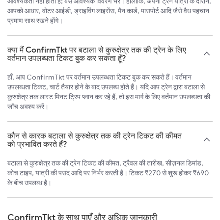
आवश्यकता नहीं होती है; बस आवश्यक विवरण भरें। हालाँकि, अपनी ट्रेन यात्रा के दौरान,
आपको आधार, वोटर आईडी, ड्राइविंग लाइसेंस, पैन कार्ड, पासपोर्ट आदि जैसे वैध पहचान
प्रमाण साथ रखने होंगे।
क्या मैं ConfirmTkt पर बटाला से कुरुक्षेत्र तक की ट्रेन के लिए
वर्तमान उपलब्धता टिकट बुक कर सकता हूँ?
हाँ, आप ConfirmTkt पर वर्तमान उपलब्धता टिकट बुक कर सकते हैं। वर्तमान
उपलब्धता टिकट, चार्ट तैयार होने के बाद उपलब्ध होते हैं। यदि आप ट्रेन द्वारा बटाला से
कुरुक्षेत्र तक लास्ट मिनट ट्रिप प्लान कर रहे हैं, तो इस मार्ग के लिए वर्तमान उपलब्धता की
जाँच अवश्य करें।
कौन से कारक बटाला से कुरुक्षेत्र तक की ट्रेन टिकट की कीमत
को प्रभावित करते हैं?
बटाला से कुरुक्षेत्र तक की ट्रेन टिकट की कीमत, ट्रैवल की तारीख, सीज़नल डिमांड,
कोच टाइप, यात्री की पसंद आदि पर निर्भर करती है। टिकट ₹270 से शुरू होकर ₹690
के बीच उपलब्ध है।
ConfirmTkt के साथ पाएँ और अधिक जानकारी