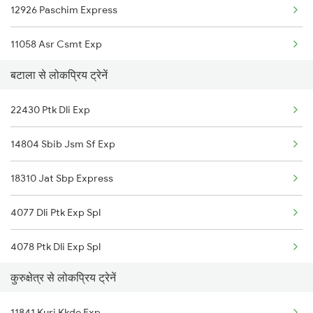
12926 Paschim Express
Kurukshetra to Darbhanga Trains
11058 Asr Csmt Exp
Kurukshetra to Mughal Sarai Trains
बटाला से लोकप्रिय ट्रेनें
12498 Shane Punjab
22430 Ptk Dli Exp
14804 Sbib Jsm Sf Exp
18310 Jat Sbp Express
4077 Dli Ptk Exp Spl
4078 Ptk Dli Exp Spl
कुरुक्षेत्र से लोकप्रिय ट्रेनें
8309 Sbp Jat Spl
11841 Kurj Kkde Exp