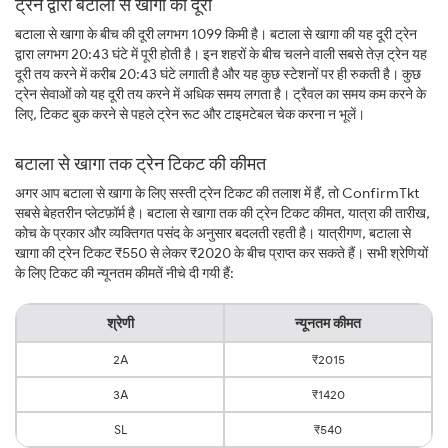
ट्रेन द्वारा बटाला से खागा की दूरी
बटाला से खागा के बीच की दूरी लगभग 1099 किमी है। बटाला से खागा की यह दूरी ट्रेन
द्वारा लगभग 20:43 घंटे में पूरी होती है। इन शहरों के बीच चलने वाली सबसे तेज़ ट्रेन यह
दूरी तय करने में करीब 20:43 घंटे लगाती है और यह कुछ स्टेशनों पर ही रुकती है। कुछ
ट्रेन सेवाओं को यह दूरी तय करने में अधिक समय लगता है। ट्रैवल का समय कम करने के
लिए, टिकट बुक करने से पहले ट्रेन रूट और टाइमटेबल चेक करना न भूलें।
बटाला से खागा तक ट्रेन टिकट की कीमत
अगर आप बटाला से खागा के लिए सस्ती ट्रेन टिकट की तलाश में हैं, तो ConfirmTkt
सबसे बेहतरीन प्लेटफ़ॉर्म है। बटाला से खागा तक की ट्रेन टिकट कीमत, यात्रा की तारीख,
कोच के प्रकार और व्यक्तिगत पसंद के अनुसार बदलती रहती है। यात्रीगण, बटाला से
खागा की ट्रेन टिकट ₹550 से लेकर ₹2020 के बीच प्राप्त कर सकते हैं। सभी श्रेणियों
के लिए टिकट की न्यूनतम कीमतें नीचे दी गयी हैं:
श्रेणी
न्यूनतम कीमत
2A
₹2015
3A
₹1420
SL
₹540