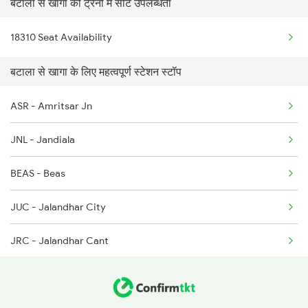
बटाला से खागा की ट्रेनों में सीट उपलब्धता
9226 Jat Ju Spl
18310 Seat Availability
14633 Ravi Exp
बटाला से खागा के लिए महत्वपूर्ण स्टेशन स्टॉप
18310 Jat Sbp Express
18101 Tata Jat Exp
ASR - Amritsar Jn
18102 Jat Tata Express
JNL - Jandiala
19225 Ju Jat Exp
BEAS - Beas
19226 Jat Ju Express
JUC - Jalandhar City
19415 Adi Svdk Exp
JRC - Jalandhar Cant
PGW - Phagwara Jn