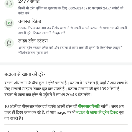
24/7 सपोर्ट
किसी भी ट्रेन बुकिंग या पूछताछ के लिए, 08068243910 पर हमारे 24x7 सपोर्ट को
कॉल करें
तत्काल रिफ़ंड
तत्काल रिफ़ंड का लाभ उठायें और आसानी से अपनी अगली बटाला से खागा तक की अपनी
अगली ट्रेन टिकट आसानी से बुक करें
लाइव ट्रेन स्टेटस
अपना ट्रेन स्टेटस ट्रैक करें और बटाला से खागा तक की ट्रेनों के लिए रियल टाइम में
नोटिफ़िकेशन प्राप्त करें
बटाला से खागा की ट्रेन
बटाला और खागा के बीच कुल 1 ट्रेनें चलती हैं। बटाला में 1 स्टेशन हैं, जहाँ से आप खागा के
लिए आसानी से ट्रेन टिकट बुक कर सकते हैं। बटाला से खागा की दूरी 1099 किमी है।
बटाला से खागा तक ट्रेन से पहुँचने में लगभग 20:43 घंटे लगेंगे।
10 अंकों का पीएनआर नंबर दर्ज करके अपनी ट्रेन की
पीएनआर स्थिति
जांचें। अगर आप
जल्द ही ट्रिप प्लान कर रहे हैं, तो आप
ixigo
पर भी
बटाला से खागा की ट्रेन टिकट
बुक
कर सकते हैं।