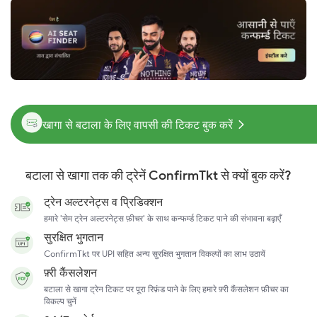
खागा से बटाला के लिए वापसी की टिकट बुक करें
बटाला से खागा तक की ट्रेनें ConfirmTkt से क्यों बुक करें?
ट्रेन अल्टरनेट्स व प्रिडिक्शन
हमारे 'सेम ट्रेन अल्टरनेट्स फ़ीचर' के साथ कन्फर्म्ड टिकट पाने की संभावना बढ़ाएँ
सुरक्षित भुगतान
ConfirmTkt पर UPI सहित अन्य सुरक्षित भुगतान विकल्पों का लाभ उठायें
फ़्री कैंसलेशन
बटाला से खागा ट्रेन टिकट पर पूरा रिफ़ंड पाने के लिए हमारे फ़्री कैंसलेशन फ़ीचर का
विकल्प चुनें