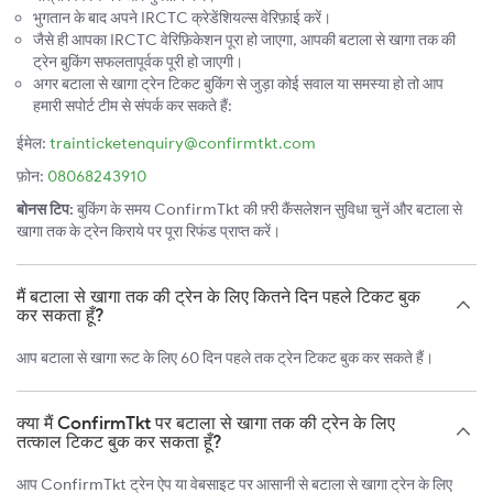
भुगतान के बाद अपने IRCTC क्रेडेंशियल्स वेरिफ़ाई करें।
जैसे ही आपका IRCTC वेरिफ़िकेशन पूरा हो जाएगा, आपकी बटाला से खागा तक की
ट्रेन बुकिंग सफलतापूर्वक पूरी हो जाएगी।
अगर बटाला से खागा ट्रेन टिकट बुकिंग से जुड़ा कोई सवाल या समस्या हो तो आप
हमारी सपोर्ट टीम से संपर्क कर सकते हैं:
ईमेल:
trainticketenquiry@confirmtkt.com
फ़ोन:
08068243910
बोनस टिप:
बुकिंग के समय ConfirmTkt की फ़्री कैंसलेशन सुविधा चुनें और बटाला से
खागा तक के ट्रेन किराये पर पूरा रिफंड प्राप्त करें।
मैं बटाला से खागा तक की ट्रेन के लिए कितने दिन पहले टिकट बुक
कर सकता हूँ?
आप बटाला से खागा रूट के लिए 60 दिन पहले तक ट्रेन टिकट बुक कर सकते हैं।
क्या मैं ConfirmTkt पर बटाला से खागा तक की ट्रेन के लिए
तत्काल टिकट बुक कर सकता हूँ?
आप ConfirmTkt ट्रेन ऐप या वेबसाइट पर आसानी से बटाला से खागा ट्रेन के लिए