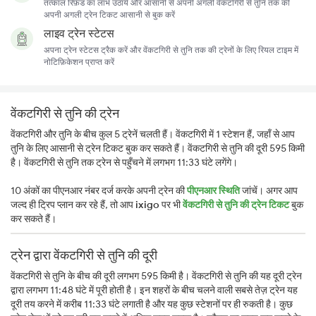
तत्काल रिफ़ंड का लाभ उठायें और आसानी से अपनी अगली वेंकटगिरी से तुनि तक की
अपनी अगली ट्रेन टिकट आसानी से बुक करें
लाइव ट्रेन स्टेटस
अपना ट्रेन स्टेटस ट्रैक करें और वेंकटगिरी से तुनि तक की ट्रेनों के लिए रियल टाइम में
नोटिफ़िकेशन प्राप्त करें
वेंकटगिरी से तुनि की ट्रेन
वेंकटगिरी और तुनि के बीच कुल 5 ट्रेनें चलती हैं। वेंकटगिरी में 1 स्टेशन हैं, जहाँ से आप
तुनि के लिए आसानी से ट्रेन टिकट बुक कर सकते हैं। वेंकटगिरी से तुनि की दूरी 595 किमी
है। वेंकटगिरी से तुनि तक ट्रेन से पहुँचने में लगभग 11:33 घंटे लगेंगे।
10 अंकों का पीएनआर नंबर दर्ज करके अपनी ट्रेन की
पीएनआर स्थिति
जांचें। अगर आप
जल्द ही ट्रिप प्लान कर रहे हैं, तो आप
ixigo
पर भी
वेंकटगिरी से तुनि की ट्रेन टिकट
बुक
कर सकते हैं।
ट्रेन द्वारा वेंकटगिरी से तुनि की दूरी
वेंकटगिरी से तुनि के बीच की दूरी लगभग 595 किमी है। वेंकटगिरी से तुनि की यह दूरी ट्रेन
द्वारा लगभग 11:48 घंटे में पूरी होती है। इन शहरों के बीच चलने वाली सबसे तेज़ ट्रेन यह
दूरी तय करने में करीब 11:33 घंटे लगाती है और यह कुछ स्टेशनों पर ही रुकती है। कुछ