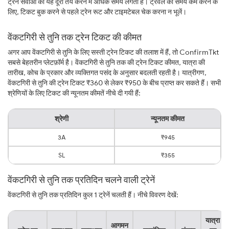
ट्रेन सेवाओं को यह दूरी तय करने में अधिक समय लगता है। ट्रैवल का समय कम करने के
लिए, टिकट बुक करने से पहले ट्रेन रूट और टाइमटेबल चेक करना न भूलें।
वेंकटगिरी से तुनि तक ट्रेन टिकट की कीमत
अगर आप वेंकटगिरी से तुनि के लिए सस्ती ट्रेन टिकट की तलाश में हैं, तो ConfirmTkt
सबसे बेहतरीन प्लेटफ़ॉर्म है। वेंकटगिरी से तुनि तक की ट्रेन टिकट कीमत, यात्रा की
तारीख, कोच के प्रकार और व्यक्तिगत पसंद के अनुसार बदलती रहती है। यात्रीगण,
वेंकटगिरी से तुनि की ट्रेन टिकट ₹360 से लेकर ₹950 के बीच प्राप्त कर सकते हैं। सभी
श्रेणियों के लिए टिकट की न्यूनतम कीमतें नीचे दी गयी हैं:
श्रेणी
न्यूनतम कीमत
3A
₹945
SL
₹355
वेंकटगिरी से तुनि तक प्रतिदिन चलने वाली ट्रेनें
वेंकटगिरी से तुनि तक प्रतिदिन कुल 1 ट्रेनें चलती हैं। नीचे विवरण देखें:
यात्रा
आगमन