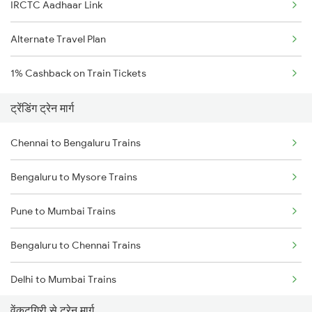
IRCTC Aadhaar Link
Alternate Travel Plan
1% Cashback on Train Tickets
ट्रेंडिंग ट्रेन मार्ग
Chennai to Bengaluru Trains
Bengaluru to Mysore Trains
Pune to Mumbai Trains
Bengaluru to Chennai Trains
Delhi to Mumbai Trains
वेंकटगिरी से ट्रेन मार्ग