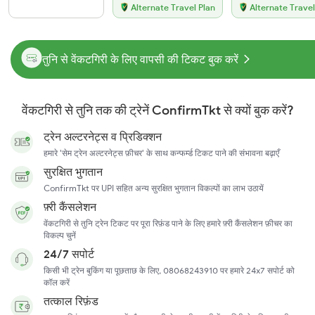
Alternate Travel Plan
Alternate Travel
तुनि से वेंकटगिरी के लिए वापसी की टिकट बुक करें
वेंकटगिरी से तुनि तक की ट्रेनें ConfirmTkt से क्यों बुक करें?
ट्रेन अल्टरनेट्स व प्रिडिक्शन
हमारे 'सेम ट्रेन अल्टरनेट्स फ़ीचर' के साथ कन्फर्म्ड टिकट पाने की संभावना बढ़ाएँ
सुरक्षित भुगतान
ConfirmTkt पर UPI सहित अन्य सुरक्षित भुगतान विकल्पों का लाभ उठायें
फ़्री कैंसलेशन
वेंकटगिरी से तुनि ट्रेन टिकट पर पूरा रिफ़ंड पाने के लिए हमारे फ़्री कैंसलेशन फ़ीचर का
विकल्प चुनें
24/7 सपोर्ट
किसी भी ट्रेन बुकिंग या पूछताछ के लिए, 08068243910 पर हमारे 24x7 सपोर्ट को
कॉल करें
तत्काल रिफ़ंड