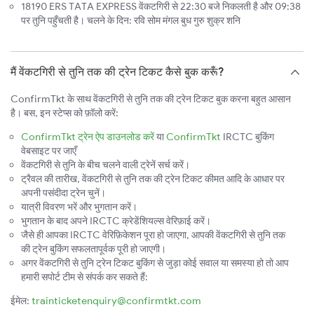
18190 ERS TATA EXPRESS वेंकटगिरी से 22:30 बजे निकलती है और 09:38
पर तुनि पहुँचती है। चलने के दिन: रवि सोम मंगल बुध गुरु शुक्र शनि
मैं वेंकटगिरी से तुनि तक की ट्रेन टिकट कैसे बुक करूँ?
ConfirmTkt के साथ वेंकटगिरी से तुनि तक की ट्रेन टिकट बुक करना बहुत आसान
है। बस, इन स्टेप्स को फ़ॉलो करें:
ConfirmTkt ट्रेन ऐप डाउनलोड करें
या
ConfirmTkt
IRCTC बुकिंग
वेबसाइट पर जाएँ
वेंकटगिरी से तुनि के बीच चलने वाली ट्रेनें सर्च करें।
ट्रैवल की तारीख, वेंकटगिरी से तुनि तक की ट्रेन टिकट कीमत आदि के आधार पर
अपनी पसंदीदा ट्रेन चुनें।
यात्री विवरण भरें और भुगतान करें।
भुगतान के बाद अपने IRCTC क्रेडेंशियल्स वेरिफ़ाई करें।
जैसे ही आपका IRCTC वेरिफ़िकेशन पूरा हो जाएगा, आपकी वेंकटगिरी से तुनि तक
की ट्रेन बुकिंग सफलतापूर्वक पूरी हो जाएगी।
अगर वेंकटगिरी से तुनि ट्रेन टिकट बुकिंग से जुड़ा कोई सवाल या समस्या हो तो आप
हमारी सपोर्ट टीम से संपर्क कर सकते हैं:
ईमेल:
trainticketenquiry@confirmtkt.com