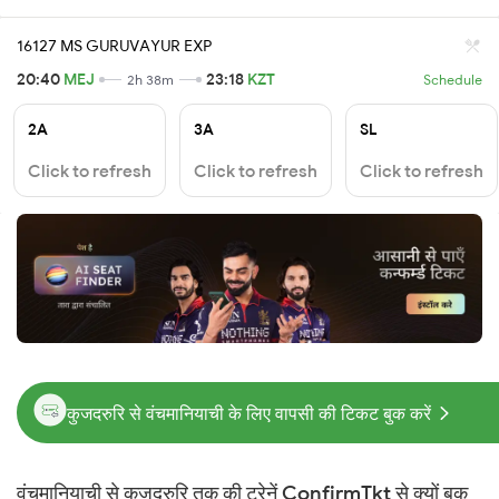
16127 MS GURUVAYUR EXP
20:40
MEJ
23:18
KZT
2h 38m
Schedule
2A
3A
SL
Click to refresh
Click to refresh
Click to refresh
कुजदरुरि से वंचमानियाची के लिए वापसी की टिकट बुक करें
वंचमानियाची से कुजदरुरि तक की ट्रेनें ConfirmTkt से क्यों बुक