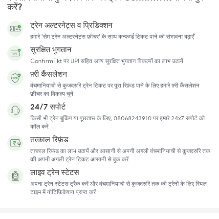
करें?
ट्रेन अल्टरनेट्स व प्रिडिक्शन
हमारे 'सेम ट्रेन अल्टरनेट्स फ़ीचर' के साथ कन्फर्म्ड टिकट पाने की संभावना बढ़ाएँ
सुरक्षित भुगतान
ConfirmTkt पर UPI सहित अन्य सुरक्षित भुगतान विकल्पों का लाभ उठायें
फ़्री कैंसलेशन
वंचमानियाची से कुजदरुरि ट्रेन टिकट पर पूरा रिफ़ंड पाने के लिए हमारे फ़्री कैंसलेशन
फ़ीचर का विकल्प चुनें
24/7 सपोर्ट
किसी भी ट्रेन बुकिंग या पूछताछ के लिए, 08068243910 पर हमारे 24x7 सपोर्ट को
कॉल करें
तत्काल रिफ़ंड
तत्काल रिफ़ंड का लाभ उठायें और आसानी से अपनी अगली वंचमानियाची से कुजदरुरि तक
की अपनी अगली ट्रेन टिकट आसानी से बुक करें
लाइव ट्रेन स्टेटस
अपना ट्रेन स्टेटस ट्रैक करें और वंचमानियाची से कुजदरुरि तक की ट्रेनों के लिए रियल
टाइम में नोटिफ़िकेशन प्राप्त करें