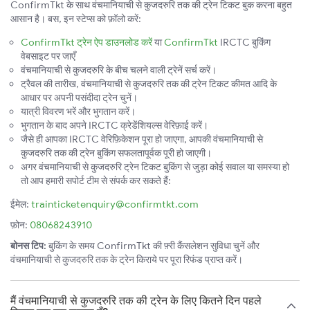
ConfirmTkt के साथ वंचमानियाची से कुजदरुरि तक की ट्रेन टिकट बुक करना बहुत
आसान है। बस, इन स्टेप्स को फ़ॉलो करें:
ConfirmTkt ट्रेन ऐप डाउनलोड करें
या
ConfirmTkt
IRCTC बुकिंग
वेबसाइट पर जाएँ
वंचमानियाची से कुजदरुरि के बीच चलने वाली ट्रेनें सर्च करें।
ट्रैवल की तारीख, वंचमानियाची से कुजदरुरि तक की ट्रेन टिकट कीमत आदि के
आधार पर अपनी पसंदीदा ट्रेन चुनें।
यात्री विवरण भरें और भुगतान करें।
भुगतान के बाद अपने IRCTC क्रेडेंशियल्स वेरिफ़ाई करें।
जैसे ही आपका IRCTC वेरिफ़िकेशन पूरा हो जाएगा, आपकी वंचमानियाची से
कुजदरुरि तक की ट्रेन बुकिंग सफलतापूर्वक पूरी हो जाएगी।
अगर वंचमानियाची से कुजदरुरि ट्रेन टिकट बुकिंग से जुड़ा कोई सवाल या समस्या हो
तो आप हमारी सपोर्ट टीम से संपर्क कर सकते हैं:
ईमेल:
trainticketenquiry@confirmtkt.com
फ़ोन:
08068243910
बोनस टिप:
बुकिंग के समय ConfirmTkt की फ़्री कैंसलेशन सुविधा चुनें और
वंचमानियाची से कुजदरुरि तक के ट्रेन किराये पर पूरा रिफंड प्राप्त करें।
मैं वंचमानियाची से कुजदरुरि तक की ट्रेन के लिए कितने दिन पहले