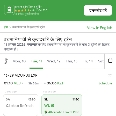
आसान ट्रेन टिकट बुकिंग
डाउनलोड करें
4.8 (1,104,530)
15 करोड़+ यूज़र्स का भरोसा
होम
वंचमानियाची से कुजदरुरि ट्रेन
View in English
वंचमानियाची से कुजदरुरि के लिए ट्रेन
11 अगस्त 2026, मंगलवार
के लिए वंचमानियाची से कुजदरुरि के बीच 2 ट्रेनों की टिकट
उपलब्ध हैं।
Aug
Mon, 10
Tue, 11
Wed, 12
Thu, 13
Fri, 14
Sat, 15
16729 MDU PUU EXP
01:10
MEJ
05:06
KZT
3h 56m
Schedule
0 sec ago
1 days ago
3A
₹520
SL
₹150
Click to Refresh
WL 15
Alternate Travel Plan