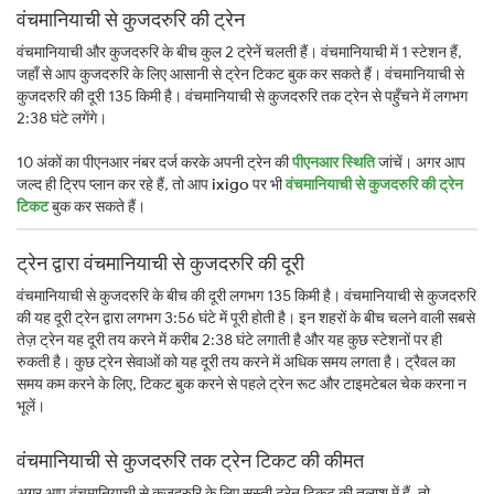
वंचमानियाची से कुजदरुरि की ट्रेन
वंचमानियाची और कुजदरुरि के बीच कुल 2 ट्रेनें चलती हैं। वंचमानियाची में 1 स्टेशन हैं,
जहाँ से आप कुजदरुरि के लिए आसानी से ट्रेन टिकट बुक कर सकते हैं। वंचमानियाची से
कुजदरुरि की दूरी 135 किमी है। वंचमानियाची से कुजदरुरि तक ट्रेन से पहुँचने में लगभग
2:38 घंटे लगेंगे।
10 अंकों का पीएनआर नंबर दर्ज करके अपनी ट्रेन की
पीएनआर स्थिति
जांचें। अगर आप
जल्द ही ट्रिप प्लान कर रहे हैं, तो आप
ixigo
पर भी
वंचमानियाची से कुजदरुरि की ट्रेन
टिकट
बुक कर सकते हैं।
ट्रेन द्वारा वंचमानियाची से कुजदरुरि की दूरी
वंचमानियाची से कुजदरुरि के बीच की दूरी लगभग 135 किमी है। वंचमानियाची से कुजदरुरि
की यह दूरी ट्रेन द्वारा लगभग 3:56 घंटे में पूरी होती है। इन शहरों के बीच चलने वाली सबसे
तेज़ ट्रेन यह दूरी तय करने में करीब 2:38 घंटे लगाती है और यह कुछ स्टेशनों पर ही
रुकती है। कुछ ट्रेन सेवाओं को यह दूरी तय करने में अधिक समय लगता है। ट्रैवल का
समय कम करने के लिए, टिकट बुक करने से पहले ट्रेन रूट और टाइमटेबल चेक करना न
भूलें।
वंचमानियाची से कुजदरुरि तक ट्रेन टिकट की कीमत
अगर आप वंचमानियाची से कुजदरुरि के लिए सस्ती ट्रेन टिकट की तलाश में हैं, तो