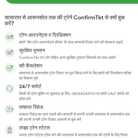
सासाराम से आसनसोल तक की ट्रेनें ConfirmTkt से क्यों बुक
करें?
ट्रेन अल्टरनेट्स व प्रिडिक्शन
हमारे 'सेम ट्रेन अल्टरनेट्स फ़ीचर' के साथ कन्फर्म्ड टिकट पाने की संभावना बढ़ाएँ
सुरक्षित भुगतान
ConfirmTkt पर UPI सहित अन्य सुरक्षित भुगतान विकल्पों का लाभ उठायें
फ़्री कैंसलेशन
सासाराम से आसनसोल ट्रेन टिकट पर पूरा रिफ़ंड पाने के लिए हमारे फ़्री कैंसलेशन फ़ीचर
का विकल्प चुनें
24/7 सपोर्ट
किसी भी ट्रेन बुकिंग या पूछताछ के लिए, 08068243910 पर हमारे 24x7 सपोर्ट को
कॉल करें
तत्काल रिफ़ंड
तत्काल रिफ़ंड का लाभ उठायें और आसानी से अपनी अगली सासाराम से आसनसोल तक
की अपनी अगली ट्रेन टिकट आसानी से बुक करें
लाइव ट्रेन स्टेटस
अपना ट्रेन स्टेटस ट्रैक करें और सासाराम से आसनसोल तक की ट्रेनों के लिए रियल