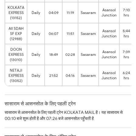
KOLKATA
Asansol
7:10
EXPRESS
Daily
04:09
11:19
Sasaram
Junction
hrs
(13152)
AII SDAH
Asansol
5:44
SF EXP
Daily
06:07
11:51
Sasaram
Junction
hrs
(12988)
DOON
Asansol
7:39
EXPRESS
Daily
18:49
02:28
Sasaram
Junction
hrs
(13010)
NETAJI
Asansol
6:24
EXPRESS
Daily
21:52
04:16
Sasaram
Junction
hrs
(13052)
सासाराम से आसनसोल के लिए पहली ट्रेन
सासाराम से आसनसोल के लिए पहली ट्रेन KOLKATA MAIL है। यह सासाराम से
00:10 बजे शुरू होती है और 07:26 बजे आसनसोल पहुँचती है