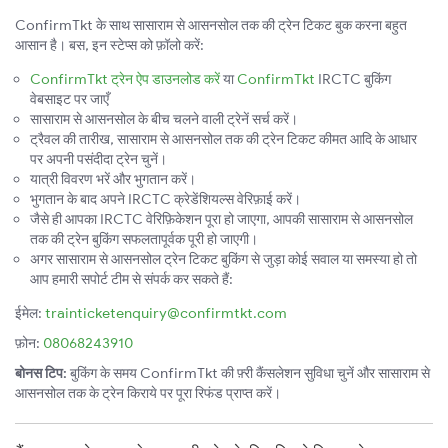
ConfirmTkt के साथ सासाराम से आसनसोल तक की ट्रेन टिकट बुक करना बहुत
आसान है। बस, इन स्टेप्स को फ़ॉलो करें:
ConfirmTkt ट्रेन ऐप डाउनलोड करें
या
ConfirmTkt
IRCTC बुकिंग
वेबसाइट पर जाएँ
सासाराम से आसनसोल के बीच चलने वाली ट्रेनें सर्च करें।
ट्रैवल की तारीख, सासाराम से आसनसोल तक की ट्रेन टिकट कीमत आदि के आधार
पर अपनी पसंदीदा ट्रेन चुनें।
यात्री विवरण भरें और भुगतान करें।
भुगतान के बाद अपने IRCTC क्रेडेंशियल्स वेरिफ़ाई करें।
जैसे ही आपका IRCTC वेरिफ़िकेशन पूरा हो जाएगा, आपकी सासाराम से आसनसोल
तक की ट्रेन बुकिंग सफलतापूर्वक पूरी हो जाएगी।
अगर सासाराम से आसनसोल ट्रेन टिकट बुकिंग से जुड़ा कोई सवाल या समस्या हो तो
आप हमारी सपोर्ट टीम से संपर्क कर सकते हैं:
ईमेल:
trainticketenquiry@confirmtkt.com
फ़ोन:
08068243910
बोनस टिप:
बुकिंग के समय ConfirmTkt की फ़्री कैंसलेशन सुविधा चुनें और सासाराम से
आसनसोल तक के ट्रेन किराये पर पूरा रिफंड प्राप्त करें।