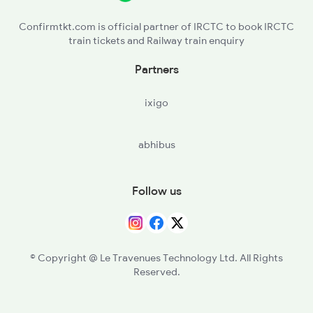
14615 Lku Asr Exp
Confirmtkt.com is official partner of IRCTC to book IRCTC
train tickets and Railway train enquiry
Partners
ixigo
abhibus
Follow us
© Copyright @ Le Travenues Technology Ltd. All Rights
Reserved.