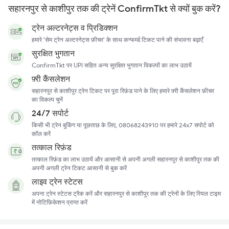
सहारनपुर से काशीपुर तक की ट्रेनें ConfirmTkt से क्यों बुक करें?
ट्रेन अल्टरनेट्स व प्रिडिक्शन
हमारे 'सेम ट्रेन अल्टरनेट्स फ़ीचर' के साथ कन्फर्म्ड टिकट पाने की संभावना बढ़ाएँ
सुरक्षित भुगतान
ConfirmTkt पर UPI सहित अन्य सुरक्षित भुगतान विकल्पों का लाभ उठायें
फ़्री कैंसलेशन
सहारनपुर से काशीपुर ट्रेन टिकट पर पूरा रिफ़ंड पाने के लिए हमारे फ़्री कैंसलेशन फ़ीचर
का विकल्प चुनें
24/7 सपोर्ट
किसी भी ट्रेन बुकिंग या पूछताछ के लिए, 08068243910 पर हमारे 24x7 सपोर्ट को
कॉल करें
तत्काल रिफ़ंड
तत्काल रिफ़ंड का लाभ उठायें और आसानी से अपनी अगली सहारनपुर से काशीपुर तक की
अपनी अगली ट्रेन टिकट आसानी से बुक करें
लाइव ट्रेन स्टेटस
अपना ट्रेन स्टेटस ट्रैक करें और सहारनपुर से काशीपुर तक की ट्रेनों के लिए रियल टाइम
में नोटिफ़िकेशन प्राप्त करें