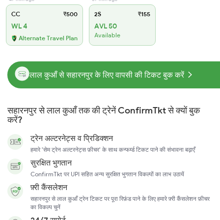
CC
₹500
2S
₹155
WL 4
AVL 50
Available
Alternate Travel Plan
लाल कुआँ से सहारनपुर के लिए वापसी की टिकट बुक करें
सहारनपुर से लाल कुआँ तक की ट्रेनें ConfirmTkt से क्यों बुक
करें?
ट्रेन अल्टरनेट्स व प्रिडिक्शन
हमारे 'सेम ट्रेन अल्टरनेट्स फ़ीचर' के साथ कन्फर्म्ड टिकट पाने की संभावना बढ़ाएँ
सुरक्षित भुगतान
ConfirmTkt पर UPI सहित अन्य सुरक्षित भुगतान विकल्पों का लाभ उठायें
फ़्री कैंसलेशन
सहारनपुर से लाल कुआँ ट्रेन टिकट पर पूरा रिफ़ंड पाने के लिए हमारे फ़्री कैंसलेशन फ़ीचर
का विकल्प चुनें
24/7 सपोर्ट