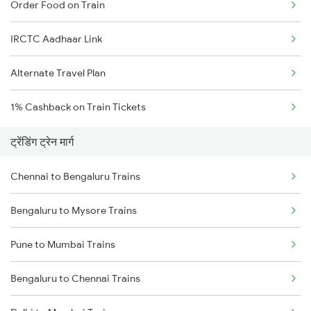
Order Food on Train
IRCTC Aadhaar Link
Alternate Travel Plan
1% Cashback on Train Tickets
ट्रेंडिंग ट्रेन मार्ग
Chennai to Bengaluru Trains
Bengaluru to Mysore Trains
Pune to Mumbai Trains
Bengaluru to Chennai Trains