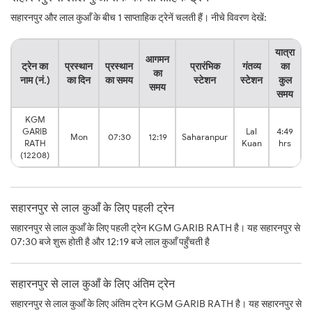
सहारनपुर और लाल कुआँ के बीच 1 साप्ताहिक ट्रेनें चलती हैं। नीचे विवरण देखें:
यात्रा
आगमन
ट्रेन का
प्रस्थान
प्रस्थान
प्रारंभिक
गंतव्य
का
का
नाम (नं.)
का दिन
का समय
स्टेशन
स्टेशन
कुल
समय
समय
KGM
GARIB
Lal
4:49
Mon
07:30
12:19
Saharanpur
RATH
Kuan
hrs
(12208)
सहारनपुर से लाल कुआँ के लिए पहली ट्रेन
सहारनपुर से लाल कुआँ के लिए पहली ट्रेन KGM GARIB RATH है। यह सहारनपुर से
07:30 बजे शुरू होती है और 12:19 बजे लाल कुआँ पहुँचती है
सहारनपुर से लाल कुआँ के लिए अंतिम ट्रेन
सहारनपुर से लाल कुआँ के लिए अंतिम ट्रेन KGM GARIB RATH है। यह सहारनपुर से