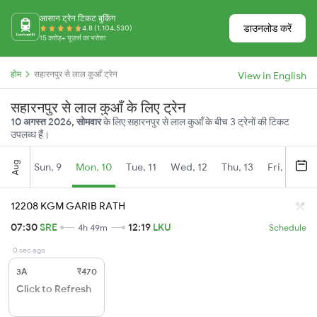
आसान ट्रेन टिकट बुकिंग
डाउनलोड करें
4.8 (1,104,530)
15 करोड़+ यूज़र्स का भरोसा
होम
सहारनपुर से लाल कुआँ ट्रेन
View in English
सहारनपुर से लाल कुआँ के लिए ट्रेन
10 अगस्त 2026, सोमवार
के लिए सहारनपुर से लाल कुआँ के बीच 3 ट्रेनों की टिकट
उपलब्ध हैं।
Aug
Sun, 9
Mon, 10
Tue, 11
Wed, 12
Thu, 13
Fri, 14
S
12208 KGM GARIB RATH
07:30
SRE
12:19
LKU
4h 49m
Schedule
0 sec ago
3A
₹470
Click to Refresh