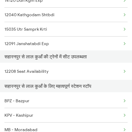
14120 Ddn Kgm Exp
2237 Jat Festival Spl
12040 Kathgodam Shtbdi
2238 Bsb Festival Spl
15035 Utr Samprk Krti
2317 Koaa Asr Spl
12091 Janshatabdi Exp
2318 Asr Koaa Sf Spl
सहारनपुर से लाल कुआँ की ट्रेनों में सीट उपलब्धता
2039 Ndls Sht Spl
2325 Koaa Nldm Spl
12208 Seat Availability
2040 Kgm Shatbdi Spl
2326 Nldm Koaa Sf Spl
सहारनपुर से लाल कुआँ के लिए महत्वपूर्ण स्टेशन स्टॉप
2091 Jan Shatbdi Spl
2331 Hwh Jat Special
BPZ - Bazpur
2092 Doon Janstb Spl
KPV - Kashipur
2353 Hwh Lku Spl
MB - Moradabad
2354 Lku Hwh Sf Spl