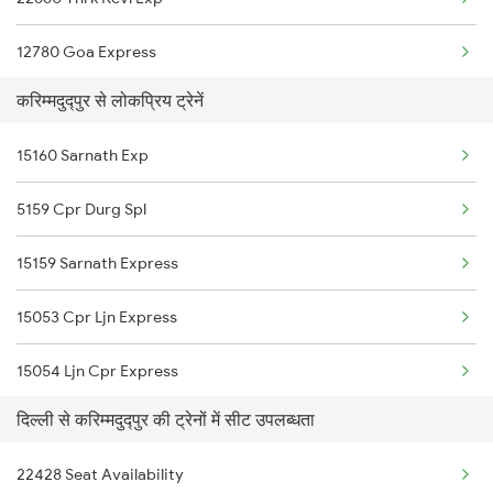
22362 Amrit Bharat Exp
12780 Goa Express
20802 Magadh Express
करिम्मदुद्पुर से लोकप्रिय ट्रेनें
1057 Csmt Asr Special
15734 Farkka Express
15160 Sarnath Exp
1058 Asr Csmt Spl
15657 Brahmputra Mail
5159 Cpr Durg Spl
1077 Pune Jat Spl
15159 Sarnath Express
1078 Jhelum Covid
15053 Cpr Ljn Express
1841 Kurj Kkde Spl
15054 Ljn Cpr Express
1842 Kkde Kurj Spl
दिल्ली से करिम्मदुद्पुर की ट्रेनों में सीट उपलब्धता
22427 Bhrigu Sup. Exp
2003 Ljn Ndls Sht Spl
22428 Seat Availability
22428 Bhrigu Sf Exp
2004 Ndls Ljn Sht Spl