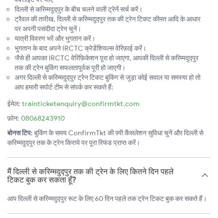
दिल्ली से करिम्मदुद्पुर के बीच चलने वाली ट्रेनें सर्च करें।
ट्रैवल की तारीख, दिल्ली से करिम्मदुद्पुर तक की ट्रेन टिकट कीमत आदि के आधार
पर अपनी पसंदीदा ट्रेन चुनें।
यात्री विवरण भरें और भुगतान करें।
भुगतान के बाद अपने IRCTC क्रेडेंशियल्स वेरिफ़ाई करें।
जैसे ही आपका IRCTC वेरिफ़िकेशन पूरा हो जाएगा, आपकी दिल्ली से करिम्मदुद्पुर
तक की ट्रेन बुकिंग सफलतापूर्वक पूरी हो जाएगी।
अगर दिल्ली से करिम्मदुद्पुर ट्रेन टिकट बुकिंग से जुड़ा कोई सवाल या समस्या हो तो
आप हमारी सपोर्ट टीम से संपर्क कर सकते हैं:
ईमेल:
trainticketenquiry@confirmtkt.com
फ़ोन:
08068243910
बोनस टिप:
बुकिंग के समय ConfirmTkt की फ़्री कैंसलेशन सुविधा चुनें और दिल्ली से
करिम्मदुद्पुर तक के ट्रेन किराये पर पूरा रिफंड प्राप्त करें।
मैं दिल्ली से करिम्मदुद्पुर तक की ट्रेन के लिए कितने दिन पहले
टिकट बुक कर सकता हूँ?
आप दिल्ली से करिम्मदुद्पुर रूट के लिए 60 दिन पहले तक ट्रेन टिकट बुक कर सकते हैं।