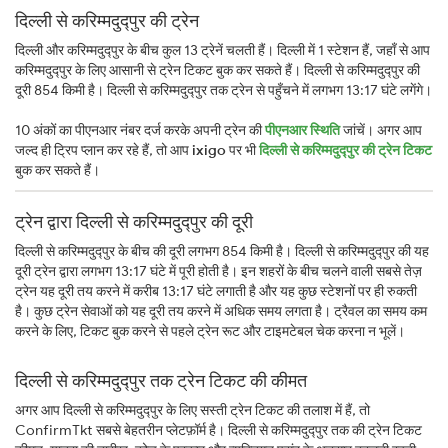
दिल्ली से करिम्मदुद्पुर की ट्रेन
दिल्ली और करिम्मदुद्पुर के बीच कुल 13 ट्रेनें चलती हैं। दिल्ली में 1 स्टेशन हैं, जहाँ से आप
करिम्मदुद्पुर के लिए आसानी से ट्रेन टिकट बुक कर सकते हैं। दिल्ली से करिम्मदुद्पुर की
दूरी 854 किमी है। दिल्ली से करिम्मदुद्पुर तक ट्रेन से पहुँचने में लगभग 13:17 घंटे लगेंगे।
10 अंकों का पीएनआर नंबर दर्ज करके अपनी ट्रेन की
पीएनआर स्थिति
जांचें। अगर आप
जल्द ही ट्रिप प्लान कर रहे हैं, तो आप
ixigo
पर भी
दिल्ली से करिम्मदुद्पुर की ट्रेन टिकट
बुक कर सकते हैं।
ट्रेन द्वारा दिल्ली से करिम्मदुद्पुर की दूरी
दिल्ली से करिम्मदुद्पुर के बीच की दूरी लगभग 854 किमी है। दिल्ली से करिम्मदुद्पुर की यह
दूरी ट्रेन द्वारा लगभग 13:17 घंटे में पूरी होती है। इन शहरों के बीच चलने वाली सबसे तेज़
ट्रेन यह दूरी तय करने में करीब 13:17 घंटे लगाती है और यह कुछ स्टेशनों पर ही रुकती
है। कुछ ट्रेन सेवाओं को यह दूरी तय करने में अधिक समय लगता है। ट्रैवल का समय कम
करने के लिए, टिकट बुक करने से पहले ट्रेन रूट और टाइमटेबल चेक करना न भूलें।
दिल्ली से करिम्मदुद्पुर तक ट्रेन टिकट की कीमत
अगर आप दिल्ली से करिम्मदुद्पुर के लिए सस्ती ट्रेन टिकट की तलाश में हैं, तो
ConfirmTkt सबसे बेहतरीन प्लेटफ़ॉर्म है। दिल्ली से करिम्मदुद्पुर तक की ट्रेन टिकट