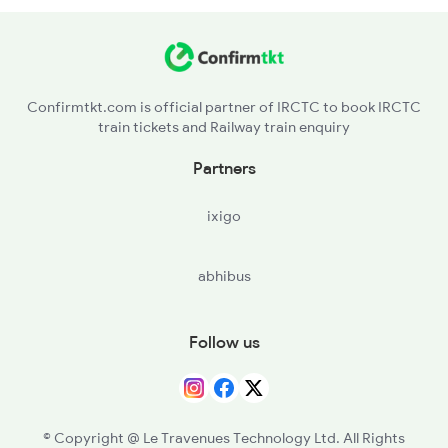
2005 Kalka Shtbdi Spl
2006 Kalka Shtbdi Spl
Confirmtkt.com is official partner of IRCTC to book IRCTC
train tickets and Railway train enquiry
Partners
ixigo
abhibus
Follow us
© Copyright @ Le Travenues Technology Ltd. All Rights