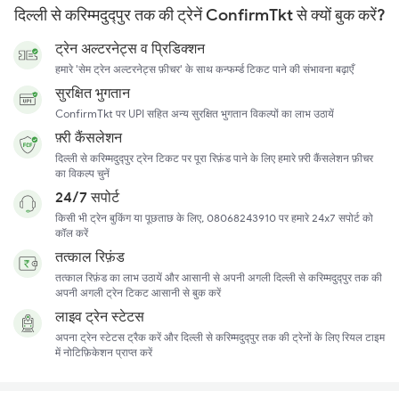
दिल्ली से करिम्मदुद्पुर तक की ट्रेनें ConfirmTkt से क्यों बुक करें?
ट्रेन अल्टरनेट्स व प्रिडिक्शन
हमारे 'सेम ट्रेन अल्टरनेट्स फ़ीचर' के साथ कन्फर्म्ड टिकट पाने की संभावना बढ़ाएँ
सुरक्षित भुगतान
ConfirmTkt पर UPI सहित अन्य सुरक्षित भुगतान विकल्पों का लाभ उठायें
फ़्री कैंसलेशन
दिल्ली से करिम्मदुद्पुर ट्रेन टिकट पर पूरा रिफ़ंड पाने के लिए हमारे फ़्री कैंसलेशन फ़ीचर
का विकल्प चुनें
24/7 सपोर्ट
किसी भी ट्रेन बुकिंग या पूछताछ के लिए, 08068243910 पर हमारे 24x7 सपोर्ट को
कॉल करें
तत्काल रिफ़ंड
तत्काल रिफ़ंड का लाभ उठायें और आसानी से अपनी अगली दिल्ली से करिम्मदुद्पुर तक की
अपनी अगली ट्रेन टिकट आसानी से बुक करें
लाइव ट्रेन स्टेटस
अपना ट्रेन स्टेटस ट्रैक करें और दिल्ली से करिम्मदुद्पुर तक की ट्रेनों के लिए रियल टाइम
में नोटिफ़िकेशन प्राप्त करें