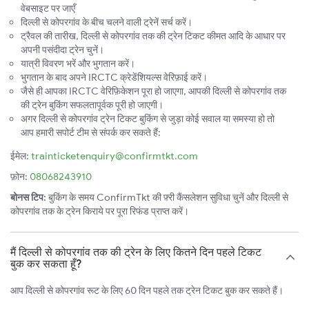
वेबसाइट पर जाएँ
दिल्ली से कोपरगांव के बीच चलने वाली ट्रेनें सर्च करें।
ट्रैवल की तारीख, दिल्ली से कोपरगांव तक की ट्रेन टिकट कीमत आदि के आधार पर
अपनी पसंदीदा ट्रेन चुनें।
यात्री विवरण भरें और भुगतान करें।
भुगतान के बाद अपने IRCTC क्रेडेंशियल्स वेरिफ़ाई करें।
जैसे ही आपका IRCTC वेरिफ़िकेशन पूरा हो जाएगा, आपकी दिल्ली से कोपरगांव तक
की ट्रेन बुकिंग सफलतापूर्वक पूरी हो जाएगी।
अगर दिल्ली से कोपरगांव ट्रेन टिकट बुकिंग से जुड़ा कोई सवाल या समस्या हो तो
आप हमारी सपोर्ट टीम से संपर्क कर सकते हैं:
ईमेल:
trainticketenquiry@confirmtkt.com
फ़ोन:
08068243910
बोनस टिप:
बुकिंग के समय ConfirmTkt की फ़्री कैंसलेशन सुविधा चुनें और दिल्ली से
कोपरगांव तक के ट्रेन किराये पर पूरा रिफंड प्राप्त करें।
मैं दिल्ली से कोपरगांव तक की ट्रेन के लिए कितने दिन पहले टिकट
बुक कर सकता हूँ?
आप दिल्ली से कोपरगांव रूट के लिए 60 दिन पहले तक ट्रेन टिकट बुक कर सकते हैं।