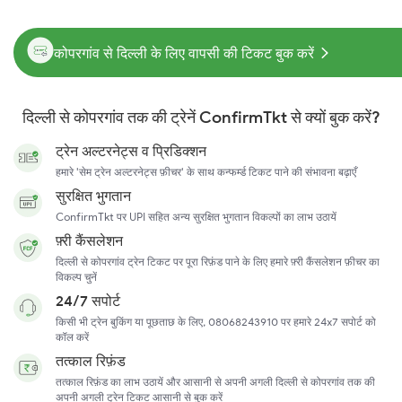
कोपरगांव से दिल्ली के लिए वापसी की टिकट बुक करें
दिल्ली से कोपरगांव तक की ट्रेनें ConfirmTkt से क्यों बुक करें?
ट्रेन अल्टरनेट्स व प्रिडिक्शन
हमारे 'सेम ट्रेन अल्टरनेट्स फ़ीचर' के साथ कन्फर्म्ड टिकट पाने की संभावना बढ़ाएँ
सुरक्षित भुगतान
ConfirmTkt पर UPI सहित अन्य सुरक्षित भुगतान विकल्पों का लाभ उठायें
फ़्री कैंसलेशन
दिल्ली से कोपरगांव ट्रेन टिकट पर पूरा रिफ़ंड पाने के लिए हमारे फ़्री कैंसलेशन फ़ीचर का
विकल्प चुनें
24/7 सपोर्ट
किसी भी ट्रेन बुकिंग या पूछताछ के लिए, 08068243910 पर हमारे 24x7 सपोर्ट को
कॉल करें
तत्काल रिफ़ंड
तत्काल रिफ़ंड का लाभ उठायें और आसानी से अपनी अगली दिल्ली से कोपरगांव तक की
अपनी अगली ट्रेन टिकट आसानी से बुक करें