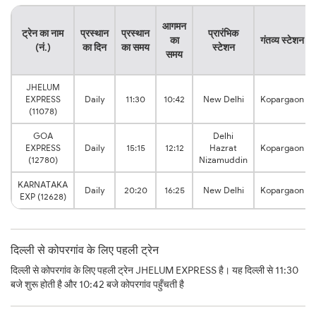
आगमन
ट्रेन का नाम
प्रस्थान
प्रस्थान
प्रारंभिक
का
गंतव्य स्टेशन
(नं.)
का दिन
का समय
स्टेशन
समय
JHELUM
EXPRESS
Daily
11:30
10:42
New Delhi
Kopargaon
(11078)
GOA
Delhi
EXPRESS
Daily
15:15
12:12
Hazrat
Kopargaon
(12780)
Nizamuddin
KARNATAKA
Daily
20:20
16:25
New Delhi
Kopargaon
EXP (12628)
दिल्ली से कोपरगांव के लिए पहली ट्रेन
दिल्ली से कोपरगांव के लिए पहली ट्रेन JHELUM EXPRESS है। यह दिल्ली से 11:30
बजे शुरू होती है और 10:42 बजे कोपरगांव पहुँचती है