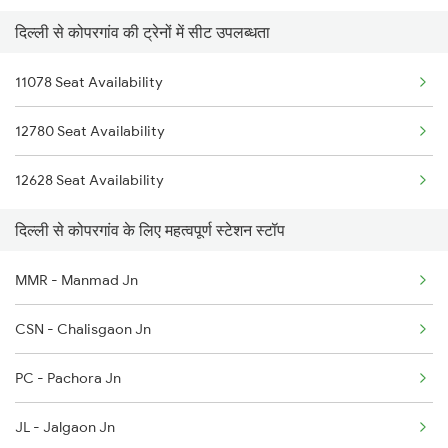
दिल्ली से कोपरगांव की ट्रेनों में सीट उपलब्धता
1439 Pune Ami Special
1077 Pune Jat Spl
11078 Seat Availability
1440 Ami Pune Special
1078 Jhelum Covid
12780 Seat Availability
1115 Gkp Festival Spl
1841 Kurj Kkde Spl
12628 Seat Availability
1116 Pune Festvl Spl
1842 Kkde Kurj Spl
दिल्ली से कोपरगांव के लिए महत्वपूर्ण स्टेशन स्टॉप
1131 Dr Sainagar Spl
MMR - Manmad Jn
1132 Sainagar Dr Spl
CSN - Chalisgaon Jn
1251 Pune Kazipet Spl
PC - Pachora Jn
JL - Jalgaon Jn