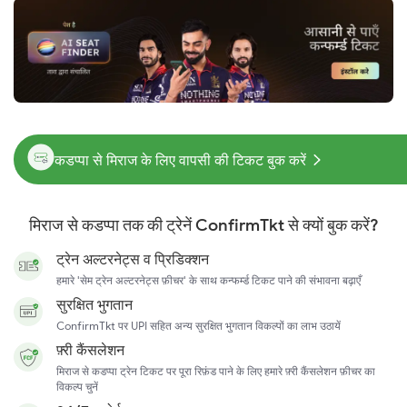
कडप्पा से मिराज के लिए वापसी की टिकट बुक करें
मिराज से कडप्पा तक की ट्रेनें ConfirmTkt से क्यों बुक करें?
ट्रेन अल्टरनेट्स व प्रिडिक्शन
हमारे 'सेम ट्रेन अल्टरनेट्स फ़ीचर' के साथ कन्फर्म्ड टिकट पाने की संभावना बढ़ाएँ
सुरक्षित भुगतान
ConfirmTkt पर UPI सहित अन्य सुरक्षित भुगतान विकल्पों का लाभ उठायें
फ़्री कैंसलेशन
मिराज से कडप्पा ट्रेन टिकट पर पूरा रिफ़ंड पाने के लिए हमारे फ़्री कैंसलेशन फ़ीचर का
विकल्प चुनें