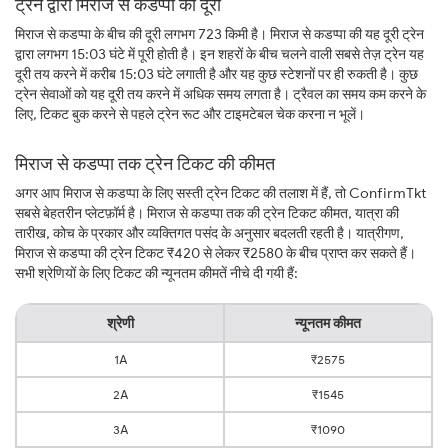
ट्रेन द्वारा मिराज से कडप्पा की दूरी
मिराज से कडप्पा के बीच की दूरी लगभग 723 किमी है। मिराज से कडप्पा की यह दूरी ट्रेन
द्वारा लगभग 15:03 घंटे में पूरी होती है। इन शहरों के बीच चलने वाली सबसे तेज़ ट्रेन यह
दूरी तय करने में करीब 15:03 घंटे लगाती है और यह कुछ स्टेशनों पर ही रुकती है। कुछ
ट्रेन सेवाओं को यह दूरी तय करने में अधिक समय लगता है। ट्रैवल का समय कम करने के
लिए, टिकट बुक करने से पहले ट्रेन रूट और टाइमटेबल चेक करना न भूलें।
मिराज से कडप्पा तक ट्रेन टिकट की कीमत
अगर आप मिराज से कडप्पा के लिए सस्ती ट्रेन टिकट की तलाश में हैं, तो ConfirmTkt
सबसे बेहतरीन प्लेटफ़ॉर्म है। मिराज से कडप्पा तक की ट्रेन टिकट कीमत, यात्रा की
तारीख, कोच के प्रकार और व्यक्तिगत पसंद के अनुसार बदलती रहती है। यात्रीगण,
मिराज से कडप्पा की ट्रेन टिकट ₹420 से लेकर ₹2580 के बीच प्राप्त कर सकते हैं।
सभी श्रेणियों के लिए टिकट की न्यूनतम कीमतें नीचे दी गयी हैं:
श्रेणी
न्यूनतम कीमत
1A
₹2575
2A
₹1545
3A
₹1090