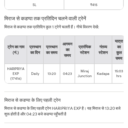
SL
₹415
मिराज से कडप्पा तक प्रतिदिन चलने वाली ट्रेनें
मिराज से कडप्पा तक प्रतिदिन कुल 1 ट्रेनें चलती हैं। नीचे विवरण देखें:
यात्रा
आगमन
ट्रेन का नाम
प्रस्थान
प्रस्थान
प्रारंभिक
गंतव्य
का
का
(नं.)
का दिन
का समय
स्टेशन
स्टेशन
कुल
समय
समय
HARIPRIYA
Miraj
15:03
EXP
Daily
13:20
04:23
Kadapa
Junction
hrs
(17416)
मिराज से कडप्पा के लिए पहली ट्रेन
मिराज से कडप्पा के लिए पहली ट्रेन HARIPRIYA EXP है। यह मिराज से 13:20 बजे
शुरू होती है और 04:23 बजे कडप्पा पहुँचती है