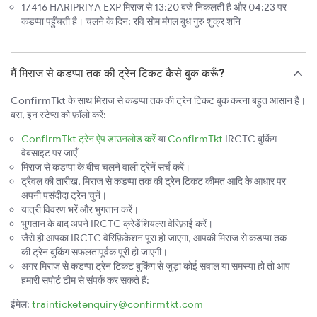
17416 HARIPRIYA EXP मिराज से 13:20 बजे निकलती है और 04:23 पर
कडप्पा पहुँचती है। चलने के दिन: रवि सोम मंगल बुध गुरु शुक्र शनि
मैं मिराज से कडप्पा तक की ट्रेन टिकट कैसे बुक करूँ?
ConfirmTkt के साथ मिराज से कडप्पा तक की ट्रेन टिकट बुक करना बहुत आसान है।
बस, इन स्टेप्स को फ़ॉलो करें:
ConfirmTkt ट्रेन ऐप डाउनलोड करें
या
ConfirmTkt
IRCTC बुकिंग
वेबसाइट पर जाएँ
मिराज से कडप्पा के बीच चलने वाली ट्रेनें सर्च करें।
ट्रैवल की तारीख, मिराज से कडप्पा तक की ट्रेन टिकट कीमत आदि के आधार पर
अपनी पसंदीदा ट्रेन चुनें।
यात्री विवरण भरें और भुगतान करें।
भुगतान के बाद अपने IRCTC क्रेडेंशियल्स वेरिफ़ाई करें।
जैसे ही आपका IRCTC वेरिफ़िकेशन पूरा हो जाएगा, आपकी मिराज से कडप्पा तक
की ट्रेन बुकिंग सफलतापूर्वक पूरी हो जाएगी।
अगर मिराज से कडप्पा ट्रेन टिकट बुकिंग से जुड़ा कोई सवाल या समस्या हो तो आप
हमारी सपोर्ट टीम से संपर्क कर सकते हैं:
ईमेल:
trainticketenquiry@confirmtkt.com