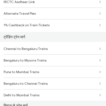
IRCTC Aadhaar Link
Alternate Travel Plan
1% Cashback on Train Tickets
ट्रेंडिंग ट्रेन मार्ग
Chennai to Bengaluru Trains
Bengaluru to Mysore Trains
Pune to Mumbai Trains
Bengaluru to Chennai Trains
Delhi to Mumbai Trains
मिराज से ट्रेन मार्ग