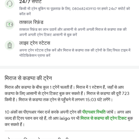
24/7 सपोर्ट
किसी भी ट्रेन बुकिंग या पूछताछ के लिए, 08068243910 पर हमारे 24x7 सपोर्ट को
कॉल करें
तत्काल रिफ़ंड
तत्काल रिफ़ंड का लाभ उठायें और आसानी से अपनी अगली मिराज से कडप्पा तक की
अपनी अगली ट्रेन टिकट आसानी से बुक करें
लाइव ट्रेन स्टेटस
अपना ट्रेन स्टेटस ट्रैक करें और मिराज से कडप्पा तक की ट्रेनों के लिए रियल टाइम में
नोटिफ़िकेशन प्राप्त करें
मिराज से कडप्पा की ट्रेन
मिराज और कडप्पा के बीच कुल 1 ट्रेनें चलती हैं। मिराज में 1 स्टेशन हैं, जहाँ से आप
कडप्पा के लिए आसानी से ट्रेन टिकट बुक कर सकते हैं। मिराज से कडप्पा की दूरी 723
किमी है। मिराज से कडप्पा तक ट्रेन से पहुँचने में लगभग 15:03 घंटे लगेंगे।
10 अंकों का पीएनआर नंबर दर्ज करके अपनी ट्रेन की
पीएनआर स्थिति
जांचें। अगर आप
जल्द ही ट्रिप प्लान कर रहे हैं, तो आप
ixigo
पर भी
मिराज से कडप्पा की ट्रेन टिकट
बुक
कर सकते हैं।