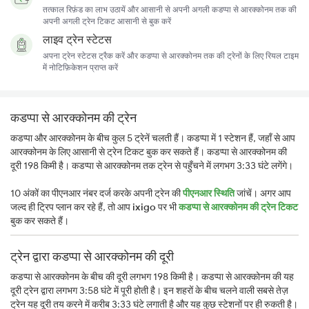
तत्काल रिफ़ंड का लाभ उठायें और आसानी से अपनी अगली कडप्पा से आरक्कोनम तक की
अपनी अगली ट्रेन टिकट आसानी से बुक करें
लाइव ट्रेन स्टेटस
अपना ट्रेन स्टेटस ट्रैक करें और कडप्पा से आरक्कोनम तक की ट्रेनों के लिए रियल टाइम
में नोटिफ़िकेशन प्राप्त करें
कडप्पा से आरक्कोनम की ट्रेन
कडप्पा और आरक्कोनम के बीच कुल 5 ट्रेनें चलती हैं। कडप्पा में 1 स्टेशन हैं, जहाँ से आप
आरक्कोनम के लिए आसानी से ट्रेन टिकट बुक कर सकते हैं। कडप्पा से आरक्कोनम की
दूरी 198 किमी है। कडप्पा से आरक्कोनम तक ट्रेन से पहुँचने में लगभग 3:33 घंटे लगेंगे।
10 अंकों का पीएनआर नंबर दर्ज करके अपनी ट्रेन की
पीएनआर स्थिति
जांचें। अगर आप
जल्द ही ट्रिप प्लान कर रहे हैं, तो आप
ixigo
पर भी
कडप्पा से आरक्कोनम की ट्रेन टिकट
बुक कर सकते हैं।
ट्रेन द्वारा कडप्पा से आरक्कोनम की दूरी
कडप्पा से आरक्कोनम के बीच की दूरी लगभग 198 किमी है। कडप्पा से आरक्कोनम की यह
दूरी ट्रेन द्वारा लगभग 3:58 घंटे में पूरी होती है। इन शहरों के बीच चलने वाली सबसे तेज़
ट्रेन यह दूरी तय करने में करीब 3:33 घंटे लगाती है और यह कुछ स्टेशनों पर ही रुकती है।