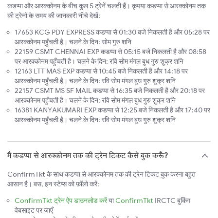
कडप्पा और आरक्कोनम के बीच कुल 5 ट्रेनें चलती हैं। कृपया कडप्पा से आरक्कोनम तक
की ट्रेनों के समय की जानकारी नीचे देखें:
17653 KCG PDY EXPRESS कडप्पा से 01:30 बजे निकलती है और 05:28 पर
आरक्कोनम पहुँचती है। चलने के दिन: सोम गुरु शनि
22159 CSMT CHENNAI EXP कडप्पा से 05:15 बजे निकलती है और 08:58
पर आरक्कोनम पहुँचती है। चलने के दिन: रवि सोम मंगल बुध गुरु शुक्र शनि
12163 LTT MAS EXP कडप्पा से 10:45 बजे निकलती है और 14:18 पर
आरक्कोनम पहुँचती है। चलने के दिन: रवि सोम मंगल बुध गुरु शुक्र शनि
22157 CSMT MS SF MAIL कडप्पा से 16:35 बजे निकलती है और 20:18 पर
आरक्कोनम पहुँचती है। चलने के दिन: रवि सोम मंगल बुध गुरु शुक्र शनि
16381 KANYAKUMARI EXP कडप्पा से 12:25 बजे निकलती है और 17:40 पर
आरक्कोनम पहुँचती है। चलने के दिन: रवि सोम मंगल बुध गुरु शुक्र शनि
मैं कडप्पा से आरक्कोनम तक की ट्रेन टिकट कैसे बुक करूँ?
ConfirmTkt के साथ कडप्पा से आरक्कोनम तक की ट्रेन टिकट बुक करना बहुत
आसान है। बस, इन स्टेप्स को फ़ॉलो करें:
ConfirmTkt ट्रेन ऐप डाउनलोड करें
या
ConfirmTkt
IRCTC बुकिंग
वेबसाइट पर जाएँ