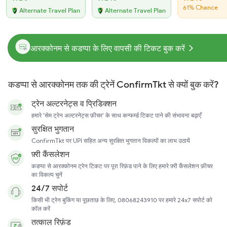
61% Chance
Alternate Travel Plan
Alternate Travel Plan
आरक्कोनम से कडप्पा के लिए वापसी की टिकट बुक करें
कडप्पा से आरक्कोनम तक की ट्रेनें ConfirmTkt से क्यों बुक करें?
ट्रेन अल्टरनेट्स व प्रिडिक्शन
हमारे 'सेम ट्रेन अल्टरनेट्स फ़ीचर' के साथ कन्फर्म्ड टिकट पाने की संभावना बढ़ाएँ
सुरक्षित भुगतान
ConfirmTkt पर UPI सहित अन्य सुरक्षित भुगतान विकल्पों का लाभ उठायें
फ़्री कैंसलेशन
कडप्पा से आरक्कोनम ट्रेन टिकट पर पूरा रिफ़ंड पाने के लिए हमारे फ़्री कैंसलेशन फ़ीचर
का विकल्प चुनें
24/7 सपोर्ट
किसी भी ट्रेन बुकिंग या पूछताछ के लिए, 08068243910 पर हमारे 24x7 सपोर्ट को
कॉल करें
तत्काल रिफ़ंड