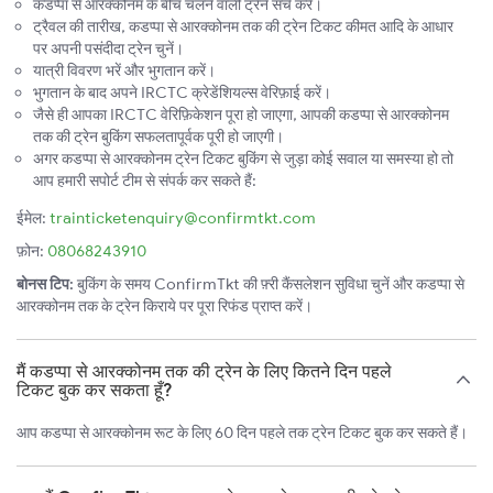
कडप्पा से आरक्कोनम के बीच चलने वाली ट्रेनें सर्च करें।
ट्रैवल की तारीख, कडप्पा से आरक्कोनम तक की ट्रेन टिकट कीमत आदि के आधार
पर अपनी पसंदीदा ट्रेन चुनें।
यात्री विवरण भरें और भुगतान करें।
भुगतान के बाद अपने IRCTC क्रेडेंशियल्स वेरिफ़ाई करें।
जैसे ही आपका IRCTC वेरिफ़िकेशन पूरा हो जाएगा, आपकी कडप्पा से आरक्कोनम
तक की ट्रेन बुकिंग सफलतापूर्वक पूरी हो जाएगी।
अगर कडप्पा से आरक्कोनम ट्रेन टिकट बुकिंग से जुड़ा कोई सवाल या समस्या हो तो
आप हमारी सपोर्ट टीम से संपर्क कर सकते हैं:
ईमेल:
trainticketenquiry@confirmtkt.com
फ़ोन:
08068243910
बोनस टिप:
बुकिंग के समय ConfirmTkt की फ़्री कैंसलेशन सुविधा चुनें और कडप्पा से
आरक्कोनम तक के ट्रेन किराये पर पूरा रिफंड प्राप्त करें।
मैं कडप्पा से आरक्कोनम तक की ट्रेन के लिए कितने दिन पहले
टिकट बुक कर सकता हूँ?
आप कडप्पा से आरक्कोनम रूट के लिए 60 दिन पहले तक ट्रेन टिकट बुक कर सकते हैं।