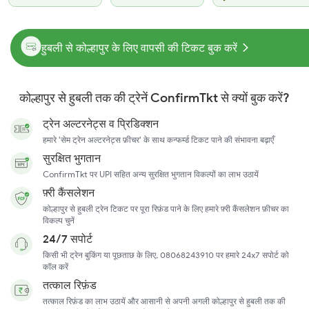
हुबली से कोल्हापुर के लिए वापसी की टिकट बुक करें
कोल्हापुर से हुबली तक की ट्रेनें ConfirmTkt से क्यों बुक करें?
ट्रेन अल्टरनेट्स व प्रिडिक्शन
हमारे 'सेम ट्रेन अल्टरनेट्स फ़ीचर' के साथ कन्फर्म्ड टिकट पाने की संभावना बढ़ाएँ
सुरक्षित भुगतान
ConfirmTkt पर UPI सहित अन्य सुरक्षित भुगतान विकल्पों का लाभ उठायें
फ़्री कैंसलेशन
कोल्हापुर से हुबली ट्रेन टिकट पर पूरा रिफ़ंड पाने के लिए हमारे फ़्री कैंसलेशन फ़ीचर का
विकल्प चुनें
24/7 सपोर्ट
किसी भी ट्रेन बुकिंग या पूछताछ के लिए, 08068243910 पर हमारे 24x7 सपोर्ट को
कॉल करें
तत्काल रिफ़ंड
तत्काल रिफ़ंड का लाभ उठायें और आसानी से अपनी अगली कोल्हापुर से हुबली तक की