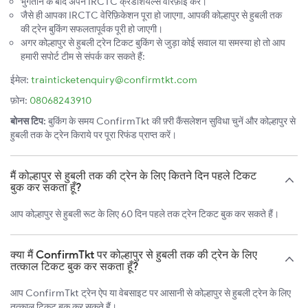
भुगतान के बाद अपने IRCTC क्रेडेंशियल्स वेरिफ़ाई करें।
जैसे ही आपका IRCTC वेरिफ़िकेशन पूरा हो जाएगा, आपकी कोल्हापुर से हुबली तक
की ट्रेन बुकिंग सफलतापूर्वक पूरी हो जाएगी।
अगर कोल्हापुर से हुबली ट्रेन टिकट बुकिंग से जुड़ा कोई सवाल या समस्या हो तो आप
हमारी सपोर्ट टीम से संपर्क कर सकते हैं:
ईमेल:
trainticketenquiry@confirmtkt.com
फ़ोन:
08068243910
बोनस टिप:
बुकिंग के समय ConfirmTkt की फ़्री कैंसलेशन सुविधा चुनें और कोल्हापुर से
हुबली तक के ट्रेन किराये पर पूरा रिफंड प्राप्त करें।
मैं कोल्हापुर से हुबली तक की ट्रेन के लिए कितने दिन पहले टिकट
बुक कर सकता हूँ?
आप कोल्हापुर से हुबली रूट के लिए 60 दिन पहले तक ट्रेन टिकट बुक कर सकते हैं।
क्या मैं ConfirmTkt पर कोल्हापुर से हुबली तक की ट्रेन के लिए
तत्काल टिकट बुक कर सकता हूँ?
आप ConfirmTkt ट्रेन ऐप या वेबसाइट पर आसानी से कोल्हापुर से हुबली ट्रेन के लिए
तत्काल टिकट बुक कर सकते हैं।