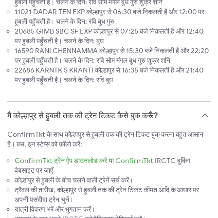
हुबली पहुँचती है। चलने के दिन: रवि सोम मंगल बुध गुरु शुक्र शनि
11021 DADAR TEN EXP कोल्हापुर से 06:30 बजे निकलती है और 12:00 पर
हुबली पहुँचती है। चलने के दिन: रवि बुध गुरु
20685 GIMB SBC SF EXP कोल्हापुर से 07:25 बजे निकलती है और 12:40
पर हुबली पहुँचती है। चलने के दिन: बुध
16590 RANI CHENNAMMA कोल्हापुर से 15:30 बजे निकलती है और 22:20
पर हुबली पहुँचती है। चलने के दिन: रवि सोम मंगल बुध गुरु शुक्र शनि
22686 KARNTK S KRANTI कोल्हापुर से 16:35 बजे निकलती है और 21:40
पर हुबली पहुँचती है। चलने के दिन: रवि बुध
मैं कोल्हापुर से हुबली तक की ट्रेन टिकट कैसे बुक करूँ?
ConfirmTkt के साथ कोल्हापुर से हुबली तक की ट्रेन टिकट बुक करना बहुत आसान
है। बस, इन स्टेप्स को फ़ॉलो करें:
ConfirmTkt ट्रेन ऐप डाउनलोड करें
या
ConfirmTkt
IRCTC बुकिंग
वेबसाइट पर जाएँ
कोल्हापुर से हुबली के बीच चलने वाली ट्रेनें सर्च करें।
ट्रैवल की तारीख, कोल्हापुर से हुबली तक की ट्रेन टिकट कीमत आदि के आधार पर
अपनी पसंदीदा ट्रेन चुनें।
यात्री विवरण भरें और भुगतान करें।