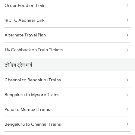
Order Food on Train
IRCTC Aadhaar Link
Alternate Travel Plan
1% Cashback on Train Tickets
ट्रेंडिंग ट्रेन मार्ग
Chennai to Bengaluru Trains
Bengaluru to Mysore Trains
Pune to Mumbai Trains
Bengaluru to Chennai Trains