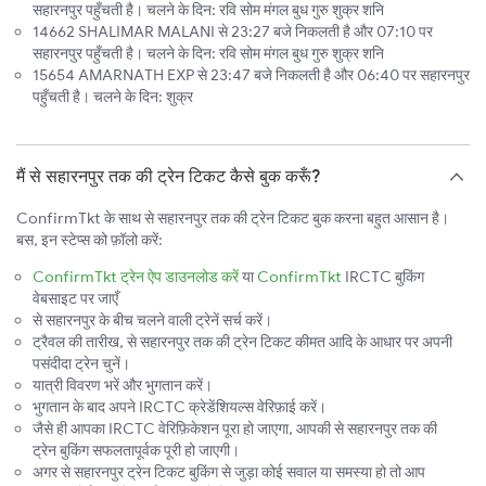
सहारनपुर पहुँचती है। चलने के दिन: रवि सोम मंगल बुध गुरु शुक्र शनि
14662 SHALIMAR MALANI से 23:27 बजे निकलती है और 07:10 पर
सहारनपुर पहुँचती है। चलने के दिन: रवि सोम मंगल बुध गुरु शुक्र शनि
15654 AMARNATH EXP से 23:47 बजे निकलती है और 06:40 पर सहारनपुर
पहुँचती है। चलने के दिन: शुक्र
मैं से सहारनपुर तक की ट्रेन टिकट कैसे बुक करूँ?
ConfirmTkt के साथ से सहारनपुर तक की ट्रेन टिकट बुक करना बहुत आसान है।
बस, इन स्टेप्स को फ़ॉलो करें:
ConfirmTkt ट्रेन ऐप डाउनलोड करें
या
ConfirmTkt
IRCTC बुकिंग
वेबसाइट पर जाएँ
से सहारनपुर के बीच चलने वाली ट्रेनें सर्च करें।
ट्रैवल की तारीख, से सहारनपुर तक की ट्रेन टिकट कीमत आदि के आधार पर अपनी
पसंदीदा ट्रेन चुनें।
यात्री विवरण भरें और भुगतान करें।
भुगतान के बाद अपने IRCTC क्रेडेंशियल्स वेरिफ़ाई करें।
जैसे ही आपका IRCTC वेरिफ़िकेशन पूरा हो जाएगा, आपकी से सहारनपुर तक की
ट्रेन बुकिंग सफलतापूर्वक पूरी हो जाएगी।
अगर से सहारनपुर ट्रेन टिकट बुकिंग से जुड़ा कोई सवाल या समस्या हो तो आप