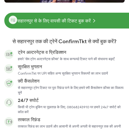
सहारनपुर से के लिए वापसी की टिकट बुक करें
से सहारनपुर तक की ट्रेनें ConfirmTkt से क्यों बुक करें?
ट्रेन अल्टरनेट्स व प्रिडिक्शन
हमारे 'सेम ट्रेन अल्टरनेट्स फ़ीचर' के साथ कन्फर्म्ड टिकट पाने की संभावना बढ़ाएँ
सुरक्षित भुगतान
ConfirmTkt पर UPI सहित अन्य सुरक्षित भुगतान विकल्पों का लाभ उठायें
फ़्री कैंसलेशन
से सहारनपुर ट्रेन टिकट पर पूरा रिफ़ंड पाने के लिए हमारे फ़्री कैंसलेशन फ़ीचर का विकल्प
चुनें
24/7 सपोर्ट
किसी भी ट्रेन बुकिंग या पूछताछ के लिए, 08068243910 पर हमारे 24x7 सपोर्ट को
कॉल करें
तत्काल रिफ़ंड
तत्काल रिफ़ंड का लाभ उठायें और आसानी से अपनी अगली से सहारनपुर तक की अपनी