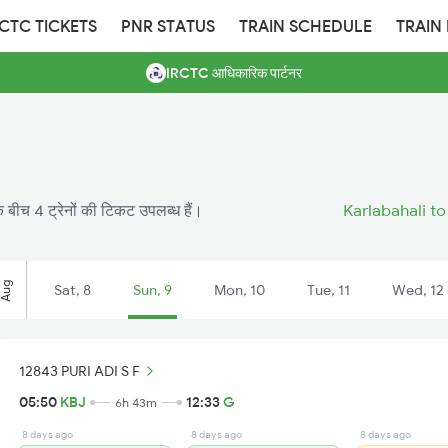
RCTC TICKETS
PNR STATUS
TRAIN SCHEDULE
TRAIN
IRCTC आधिकारिक पार्टनर
 बीच 4 ट्रेनों की टिकट उपलब्ध हैं।
Karlabahali to
Aug
Sat, 8
Sun, 9
Mon, 10
Tue, 11
Wed, 12
12843 PURI ADI S F
05:50
KBJ
12:33
G
6h 43m
8 days ago
8 days ago
8 days ago