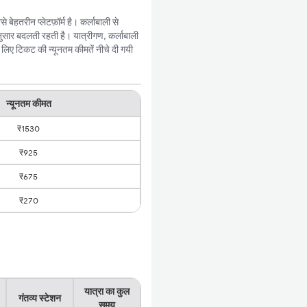
ेहतरीन प्लेटफ़ॉर्म है। कर्लाबाली से
ुसार बदलती रहती है। यात्रीगण, कर्लाबाली
 लिए टिकट की न्यूनतम कीमतें नीचे दी गयी
न्यूनतम कीमत
₹1530
₹925
₹675
₹270
यात्रा का कुल
गंतव्य स्टेशन
समय