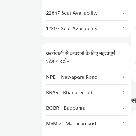
2070 G Rig Spl
22847 Seat Availability
2093 Puri Ju Spl
12807 Seat Availability
2094 Ju Puri Sf Spl
कर्लाबाली से कच्छली के लिए महत्वपूर्ण
2105 Csmt G Sf Spl
स्टेशन स्टॉप
2106 G Csmt Sf Spl
NPD - Nawapara Road
2145 Ltt Puri Sf Spl
KRAR - Khariar Road
अक
BGBR - Bagbahra
MSMD - Mahasamund