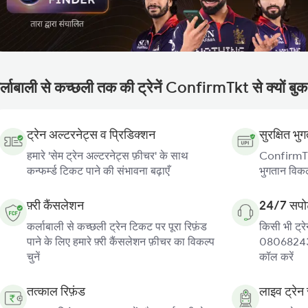
र्लाबाली से कच्छली तक की ट्रेनें ConfirmTkt से क्यों बुक
ट्रेन अल्टरनेट्स व प्रिडिक्शन
सुरक्षित भु
हमारे 'सेम ट्रेन अल्टरनेट्स फ़ीचर' के साथ
ConfirmTkt
कन्फर्म्ड टिकट पाने की संभावना बढ़ाएँ
भुगतान विकल्
फ़्री कैंसलेशन
24/7 सपोर
कर्लाबाली से कच्छली ट्रेन टिकट पर पूरा रिफ़ंड
किसी भी ट्रे
पाने के लिए हमारे फ़्री कैंसलेशन फ़ीचर का विकल्प
080682439
चुनें
कॉल करें
तत्काल रिफ़ंड
लाइव ट्रेन 