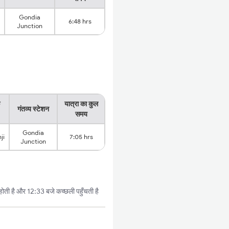
Gondia
6:48 hrs
Junction
यात्रा का कुल
गंतव्य स्टेशन
समय
Gondia
ji
7:05 hrs
Junction
होती है और 12:33 बजे कच्छली पहुँचती है