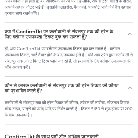
आवश्यकता नहीं होती है; बस आवश्यक विवरण भरें। हालाँकि, अपनी ट्रेन यात्रा के दौरान,
आपको आधार, वोटर आईडी, ड्राइविंग लाइसेंस, पैन कार्ड, पासपोर्ट आदि जैसे वैध पहचान
प्रमाण साथ रखने होंगे।
क्या मैं ConfirmTkt पर कर्लाबाली से संबलपुर तक की ट्रेन के
लिए वर्तमान उपलब्धता टिकट बुक कर सकता हूँ?
हाँ, आप ConfirmTkt पर वर्तमान उपलब्धता टिकट बुक कर सकते हैं। वर्तमान
उपलब्धता टिकट, चार्ट तैयार होने के बाद उपलब्ध होते हैं। यदि आप ट्रेन द्वारा कर्लाबाली से
संबलपुर तक लास्ट मिनट ट्रिप प्लान कर रहे हैं, तो इस मार्ग के लिए वर्तमान उपलब्धता की
जाँच अवश्य करें।
कौन से कारक कर्लाबाली से संबलपुर तक की ट्रेन टिकट की कीमत
को प्रभावित करते हैं?
कर्लाबाली से संबलपुर तक की ट्रेन टिकट की कीमत, ट्रैवल की तारीख, सीज़नल डिमांड,
कोच टाइप, यात्री की पसंद आदि पर निर्भर करती है। टिकट ₹180 से शुरू होकर ₹1200
के बीच उपलब्ध है।
ConfirmTkt के साथ पाएँ और अधिक जानकारी