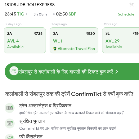
18108 JDB ROU EXPRESS
23:45
TIG
02:50
SBP
3h 05m
Schedule
2 days ago
1 days ago
9 hrs ago
2A
₹725
3A
₹520
SL
₹15
AVL 4
WL 1
AVL 29
Available
Available
Alternate Travel Plan
संबलपुर से कर्लाबाली के लिए वापसी की टिकट बुक करें
कर्लाबाली से संबलपुर तक की ट्रेनें ConfirmTkt से क्यों बुक करें?
ट्रेन अल्टरनेट्स व प्रिडिक्शन
हमारे 'सेम ट्रेन अल्टरनेट्स फ़ीचर' के साथ कन्फर्म्ड टिकट पाने की संभावना बढ़ाएँ
सुरक्षित भुगतान
ConfirmTkt पर UPI सहित अन्य सुरक्षित भुगतान विकल्पों का लाभ उठायें
फ़्री कैंसलेशन