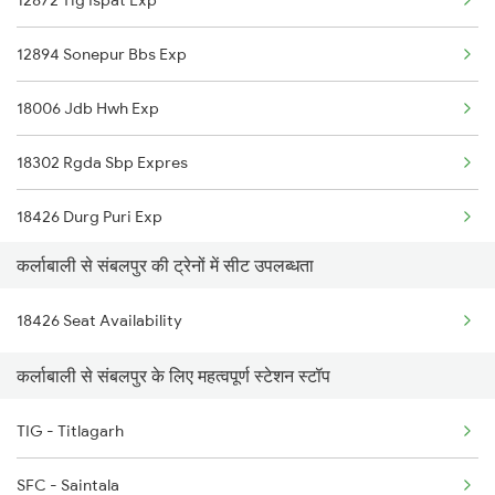
12872 Tig Ispat Exp
2844 Adi Puri Spl
12894 Sonepur Bbs Exp
2857 Vskp Ltt Spl
18006 Jdb Hwh Exp
2858 Vskp Festivl Spl
18302 Rgda Sbp Expres
2887 Vskp Nzm Special
18426 Durg Puri Exp
2888 Vskp Festivl Spl
कर्लाबाली से संबलपुर की ट्रेनों में सीट उपलब्धता
2037 Puri Ajmer Spl
2973 Gimb Puri Spl
18426 Seat Availability
2038 Aii Puri Sf Spl
2974 Puri Gimb Spl
कर्लाबाली से संबलपुर के लिए महत्वपूर्ण स्टेशन स्टॉप
2085 Sbp Ned Spl
12808 Samta Express
TIG - Titlagarh
2086 Ned Sbp Spl
12843 Puri Adi S F
SFC - Saintala
2093 Puri Ju Spl