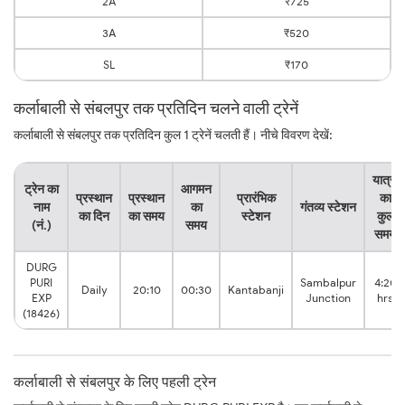
2A
₹725
3A
₹520
SL
₹170
कर्लाबाली से संबलपुर तक प्रतिदिन चलने वाली ट्रेनें
कर्लाबाली से संबलपुर तक प्रतिदिन कुल 1 ट्रेनें चलती हैं। नीचे विवरण देखें:
यात्रा
ट्रेन का
आगमन
प्रस्थान
प्रस्थान
प्रारंभिक
का
नाम
का
गंतव्य स्टेशन
का दिन
का समय
स्टेशन
कुल
(नं.)
समय
समय
DURG
PURI
Sambalpur
4:20
Daily
20:10
00:30
Kantabanji
EXP
Junction
hrs
(18426)
कर्लाबाली से संबलपुर के लिए पहली ट्रेन