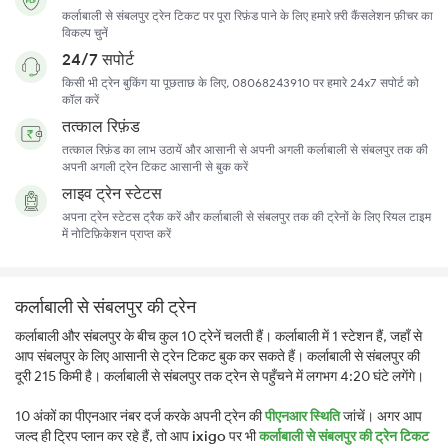
कर्लाबाली से संबलपुर ट्रेन टिकट पर पूरा रिफ़ंड पाने के लिए हमारे फ़्री कैंसलेशन फ़ीचर का
विकल्प चुनें
24/7 सपोर्ट
किसी भी ट्रेन बुकिंग या पूछताछ के लिए, 08068243910 पर हमारे 24x7 सपोर्ट को
कॉल करें
तत्काल रिफ़ंड
तत्काल रिफ़ंड का लाभ उठायें और आसानी से अपनी अगली कर्लाबाली से संबलपुर तक की
अपनी अगली ट्रेन टिकट आसानी से बुक करें
लाइव ट्रेन स्टेटस
अपना ट्रेन स्टेटस ट्रैक करें और कर्लाबाली से संबलपुर तक की ट्रेनों के लिए रियल टाइम
में नोटिफ़िकेशन प्राप्त करें
कर्लाबाली से संबलपुर की ट्रेन
कर्लाबाली और संबलपुर के बीच कुल 10 ट्रेनें चलती हैं। कर्लाबाली में 1 स्टेशन हैं, जहाँ से
आप संबलपुर के लिए आसानी से ट्रेन टिकट बुक कर सकते हैं। कर्लाबाली से संबलपुर की
दूरी 215 किमी है। कर्लाबाली से संबलपुर तक ट्रेन से पहुँचने में लगभग 4:20 घंटे लगेंगे।
10 अंकों का पीएनआर नंबर दर्ज करके अपनी ट्रेन की
पीएनआर स्थिति
जांचें। अगर आप
जल्द ही ट्रिप प्लान कर रहे हैं, तो आप
ixigo
पर भी
कर्लाबाली से संबलपुर की ट्रेन टिकट