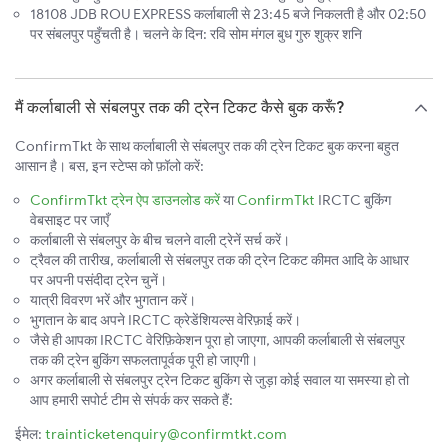
18108 JDB ROU EXPRESS कर्लाबाली से 23:45 बजे निकलती है और 02:50
पर संबलपुर पहुँचती है। चलने के दिन: रवि सोम मंगल बुध गुरु शुक्र शनि
मैं कर्लाबाली से संबलपुर तक की ट्रेन टिकट कैसे बुक करूँ?
ConfirmTkt के साथ कर्लाबाली से संबलपुर तक की ट्रेन टिकट बुक करना बहुत
आसान है। बस, इन स्टेप्स को फ़ॉलो करें:
ConfirmTkt ट्रेन ऐप डाउनलोड करें
या
ConfirmTkt
IRCTC बुकिंग
वेबसाइट पर जाएँ
कर्लाबाली से संबलपुर के बीच चलने वाली ट्रेनें सर्च करें।
ट्रैवल की तारीख, कर्लाबाली से संबलपुर तक की ट्रेन टिकट कीमत आदि के आधार
पर अपनी पसंदीदा ट्रेन चुनें।
यात्री विवरण भरें और भुगतान करें।
भुगतान के बाद अपने IRCTC क्रेडेंशियल्स वेरिफ़ाई करें।
जैसे ही आपका IRCTC वेरिफ़िकेशन पूरा हो जाएगा, आपकी कर्लाबाली से संबलपुर
तक की ट्रेन बुकिंग सफलतापूर्वक पूरी हो जाएगी।
अगर कर्लाबाली से संबलपुर ट्रेन टिकट बुकिंग से जुड़ा कोई सवाल या समस्या हो तो
आप हमारी सपोर्ट टीम से संपर्क कर सकते हैं:
ईमेल:
trainticketenquiry@confirmtkt.com