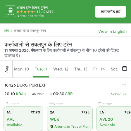
आसान ट्रेन टिकट बुकिंग
डाउनलोड करें
4.8 (1,104,530)
15 करोड़+ यूज़र्स का भरोसा
होम
कर्लाबाली से संबलपुर ट्रेन
View in English
कर्लाबाली से संबलपुर के लिए ट्रेन
11 अगस्त 2026, मंगलवार
के लिए कर्लाबाली से संबलपुर के बीच 10 ट्रेनों की टिकट
उपलब्ध हैं।
Aug
Mon, 10
Tue, 11
Wed, 12
Thu, 13
Fri, 14
Sat, 15
18426 DURG PURI EXP
20:10
KBJ
00:30
SBP
4h 20m
Schedule
17 hrs ago
1 days ago
17 hrs ago
1A
₹1190
2A
₹725
3A
₹52
AVL
WL 6
AVL 20
Available
Available
Alternate Travel Plan