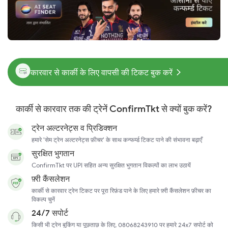
कारवार से कार्की के लिए वापसी की टिकट बुक करें
कार्की से कारवार तक की ट्रेनें ConfirmTkt से क्यों बुक करें?
ट्रेन अल्टरनेट्स व प्रिडिक्शन
हमारे 'सेम ट्रेन अल्टरनेट्स फ़ीचर' के साथ कन्फर्म्ड टिकट पाने की संभावना बढ़ाएँ
सुरक्षित भुगतान
ConfirmTkt पर UPI सहित अन्य सुरक्षित भुगतान विकल्पों का लाभ उठायें
फ़्री कैंसलेशन
कार्की से कारवार ट्रेन टिकट पर पूरा रिफ़ंड पाने के लिए हमारे फ़्री कैंसलेशन फ़ीचर का
विकल्प चुनें
24/7 सपोर्ट
किसी भी ट्रेन बुकिंग या पूछताछ के लिए, 08068243910 पर हमारे 24x7 सपोर्ट को