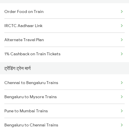
Order Food on Train
IRCTC Aadhaar Link
Alternate Travel Plan
1% Cashback on Train Tickets
ट्रेंडिंग ट्रेन मार्ग
Chennai to Bengaluru Trains
Bengaluru to Mysore Trains
Pune to Mumbai Trains
Bengaluru to Chennai Trains