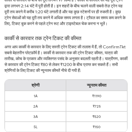
कार्की से कारवार के बीच की दूरी लगभग 97 किमी है। कार्की से कारवार की यह दूरी ट्रेन
द्वारा लगभग 2:14 घंटे में पूरी होती है। इन शहरों के बीच चलने वाली सबसे तेज़ ट्रेन यह
दूरी तय करने में करीब 1:20 घंटे लगाती है और यह कुछ स्टेशनों पर ही रुकती है। कुछ
ट्रेन सेवाओं को यह दूरी तय करने में अधिक समय लगता है। ट्रैवल का समय कम करने के
लिए, टिकट बुक करने से पहले ट्रेन रूट और टाइमटेबल चेक करना न भूलें।
कार्की से कारवार तक ट्रेन टिकट की कीमत
अगर आप कार्की से कारवार के लिए सस्ती ट्रेन टिकट की तलाश में हैं, तो ConfirmTkt
सबसे बेहतरीन प्लेटफ़ॉर्म है। कार्की से कारवार तक की ट्रेन टिकट कीमत, यात्रा की
तारीख, कोच के प्रकार और व्यक्तिगत पसंद के अनुसार बदलती रहती है। यात्रीगण, कार्की
से कारवार की ट्रेन टिकट ₹80 से लेकर ₹1200 के बीच प्राप्त कर सकते हैं। सभी
श्रेणियों के लिए टिकट की न्यूनतम कीमतें नीचे दी गयी हैं:
श्रेणी
न्यूनतम कीमत
1A
₹1190
2A
₹725
3A
₹520
SL
₹150