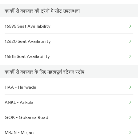
कार्की से कारवार की ट्रेनों में सीट उपलब्धता
1213 Ltt Kcvl Sup Spl
16595 Seat Availability
1214 Kcvl Ltt Sf Exp
12620 Seat Availability
2431 Tvc Nzm Exp
16515 Seat Availability
2432 Nzm Tvc Spl
कार्की से कारवार के लिए महत्वपूर्ण स्टेशन स्टॉप
2475 Hsr Cbe Ac Spl
HAA - Harwada
2476 Cbe Hsr Ac Exp
ANKL - Ankola
2617 Mangladweep Exp
GOK - Gokarna Road
2618 Mngla Lksdp Spl
MRJN - Mirjan
2619 Ltt Maq Sup Spl