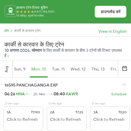
आसान ट्रेन टिकट बुकिंग
डाउनलोड करें
4.8 (1,104,530)
15 करोड़+ यूज़र्स का भरोसा
होम
कार्की से कारवार ट्रेन
View in English
कार्की से कारवार के लिए ट्रेन
10 अगस्त 2026, सोमवार
के लिए कार्की से कारवार के बीच 3 ट्रेनों की टिकट उपलब्ध
हैं।
Aug
Sun, 9
Mon, 10
Tue, 11
Wed, 12
Thu, 13
Fri, 14
S
16595 PANCHAGANGA EXP
06:26
HNA
08:40
KAWR
2h 14m
Schedule
0 sec ago
0 sec ago
0 sec ago
1A
₹1190
2A
₹725
3A
₹520
Click to Refresh
Click to Refresh
Click to Refresh