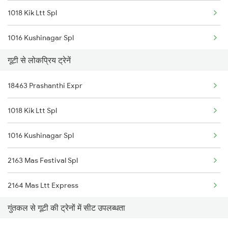
1018 Kik Ltt Spl
57402 Ubl Tpty Pas
1016 Kushinagar Spl
18522 Tirumala Exp
गूटी से लोकप्रिय ट्रेनें
1301 Csmt Sbc Spl
22157 Csmt Ms Sf Mail
18463 Prashanthi Expr
1302 Udyan Exp
16594 Ned Ypr Express
1018 Kik Ltt Spl
1311 Sur Hasan Spl
1016 Kushinagar Spl
1312 Has Sur Spl
2163 Mas Festival Spl
2163 Mas Festival Spl
2164 Mas Ltt Express
2164 Mas Ltt Express
गुंतकल से गूटी की ट्रेनों में सीट उपलब्धता
2683 Ypr Lko Fest Spl
2277 Tpty Jat Spl