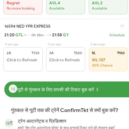
Regret
AVL 4
AVL 2
No more booking
Available
Available
16594 NED YPR EXPRESS
21:20
GTL
21:58
GY
0h 38m
Schedule
0 sec ago
0 sec ago
2 days ago
2A
₹725
3A
₹520
SL
₹150
Click to Refresh
Click to Refresh
WL 107
40% Chance
गूटी से गुंतकल के लिए वापसी की टिकट बुक करें
गुंतकल से गूटी तक की ट्रेनें ConfirmTkt से क्यों बुक करें?
ट्रेन अल्टरनेट्स व प्रिडिक्शन
हमारे 'सेम ट्रेन अल्टरनेट्स फ़ीचर' के साथ कन्फर्म्ड टिकट पाने की संभावना बढ़ाएँ