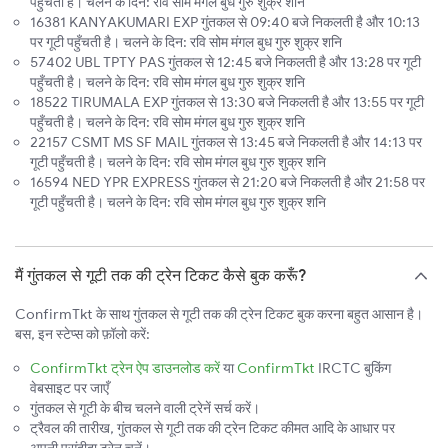
पहुँचती है। चलने के दिन: रवि सोम मंगल बुध गुरु शुक्र शनि
16381 KANYAKUMARI EXP गुंतकल से 09:40 बजे निकलती है और 10:13
पर गूटी पहुँचती है। चलने के दिन: रवि सोम मंगल बुध गुरु शुक्र शनि
57402 UBL TPTY PAS गुंतकल से 12:45 बजे निकलती है और 13:28 पर गूटी
पहुँचती है। चलने के दिन: रवि सोम मंगल बुध गुरु शुक्र शनि
18522 TIRUMALA EXP गुंतकल से 13:30 बजे निकलती है और 13:55 पर गूटी
पहुँचती है। चलने के दिन: रवि सोम मंगल बुध गुरु शुक्र शनि
22157 CSMT MS SF MAIL गुंतकल से 13:45 बजे निकलती है और 14:13 पर
गूटी पहुँचती है। चलने के दिन: रवि सोम मंगल बुध गुरु शुक्र शनि
16594 NED YPR EXPRESS गुंतकल से 21:20 बजे निकलती है और 21:58 पर
गूटी पहुँचती है। चलने के दिन: रवि सोम मंगल बुध गुरु शुक्र शनि
मैं गुंतकल से गूटी तक की ट्रेन टिकट कैसे बुक करूँ?
ConfirmTkt के साथ गुंतकल से गूटी तक की ट्रेन टिकट बुक करना बहुत आसान है।
बस, इन स्टेप्स को फ़ॉलो करें:
ConfirmTkt ट्रेन ऐप डाउनलोड करें
या
ConfirmTkt
IRCTC बुकिंग
वेबसाइट पर जाएँ
गुंतकल से गूटी के बीच चलने वाली ट्रेनें सर्च करें।
ट्रैवल की तारीख, गुंतकल से गूटी तक की ट्रेन टिकट कीमत आदि के आधार पर