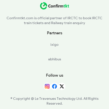
57402 Seat Availability
18522 Seat Availability
Confirmtkt.com is official partner of IRCTC to book IRCTC
train tickets and Railway train enquiry
22157 Seat Availability
Partners
16594 Seat Availability
ixigo
abhibus
Follow us
© Copyright @ Le Travenues Technology Ltd. All Rights
Reserved.