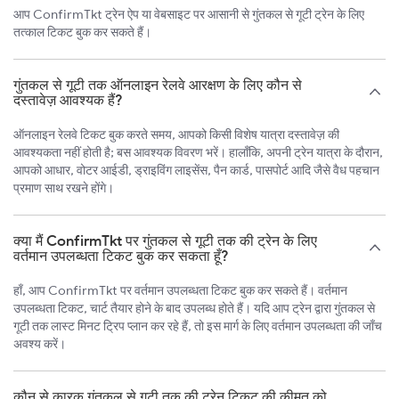
आप ConfirmTkt ट्रेन ऐप या वेबसाइट पर आसानी से गुंतकल से गूटी ट्रेन के लिए
तत्काल टिकट बुक कर सकते हैं।
गुंतकल से गूटी तक ऑनलाइन रेलवे आरक्षण के लिए कौन से
दस्तावेज़ आवश्यक हैं?
ऑनलाइन रेलवे टिकट बुक करते समय, आपको किसी विशेष यात्रा दस्तावेज़ की
आवश्यकता नहीं होती है; बस आवश्यक विवरण भरें। हालाँकि, अपनी ट्रेन यात्रा के दौरान,
आपको आधार, वोटर आईडी, ड्राइविंग लाइसेंस, पैन कार्ड, पासपोर्ट आदि जैसे वैध पहचान
प्रमाण साथ रखने होंगे।
क्या मैं ConfirmTkt पर गुंतकल से गूटी तक की ट्रेन के लिए
वर्तमान उपलब्धता टिकट बुक कर सकता हूँ?
हाँ, आप ConfirmTkt पर वर्तमान उपलब्धता टिकट बुक कर सकते हैं। वर्तमान
उपलब्धता टिकट, चार्ट तैयार होने के बाद उपलब्ध होते हैं। यदि आप ट्रेन द्वारा गुंतकल से
गूटी तक लास्ट मिनट ट्रिप प्लान कर रहे हैं, तो इस मार्ग के लिए वर्तमान उपलब्धता की जाँच
अवश्य करें।
कौन से कारक गुंतकल से गूटी तक की ट्रेन टिकट की कीमत को