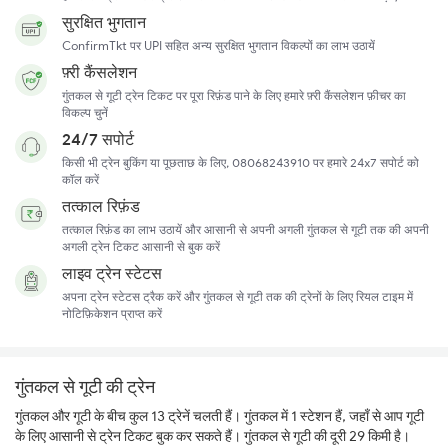
सुरक्षित भुगतान
ConfirmTkt पर UPI सहित अन्य सुरक्षित भुगतान विकल्पों का लाभ उठायें
फ़्री कैंसलेशन
गुंतकल से गूटी ट्रेन टिकट पर पूरा रिफ़ंड पाने के लिए हमारे फ़्री कैंसलेशन फ़ीचर का
विकल्प चुनें
24/7 सपोर्ट
किसी भी ट्रेन बुकिंग या पूछताछ के लिए, 08068243910 पर हमारे 24x7 सपोर्ट को
कॉल करें
तत्काल रिफ़ंड
तत्काल रिफ़ंड का लाभ उठायें और आसानी से अपनी अगली गुंतकल से गूटी तक की अपनी
अगली ट्रेन टिकट आसानी से बुक करें
लाइव ट्रेन स्टेटस
अपना ट्रेन स्टेटस ट्रैक करें और गुंतकल से गूटी तक की ट्रेनों के लिए रियल टाइम में
नोटिफ़िकेशन प्राप्त करें
गुंतकल से गूटी की ट्रेन
गुंतकल और गूटी के बीच कुल 13 ट्रेनें चलती हैं। गुंतकल में 1 स्टेशन हैं, जहाँ से आप गूटी
के लिए आसानी से ट्रेन टिकट बुक कर सकते हैं। गुंतकल से गूटी की दूरी 29 किमी है।