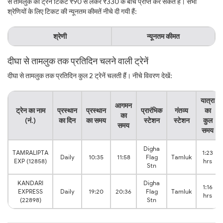
से तामलुक की ट्रेन टिकट ₹90 से लेकर ₹330 के बीच प्राप्त कर सकते हैं। सभी
श्रेणियों के लिए टिकट की न्यूनतम कीमतें नीचे दी गयी हैं:
श्रेणी
न्यूनतम कीमत
दीघा से तामलुक तक प्रतिदिन चलने वाली ट्रेनें
दीघा से तामलुक तक प्रतिदिन कुल 2 ट्रेनें चलती हैं। नीचे विवरण देखें:
यात्रा
आगमन
ट्रेन का नाम
प्रस्थान
प्रस्थान
प्रारंभिक
गंतव्य
का
का
(नं.)
का दिन
का समय
स्टेशन
स्टेशन
कुल
समय
समय
Digha
TAMRALIPTA
1:23
Daily
10:35
11:58
Flag
Tamluk
EXP (12858)
hrs
Stn
KANDARI
Digha
1:16
EXPRESS
Daily
19:20
20:36
Flag
Tamluk
hrs
(22898)
Stn