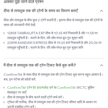
अक्सर पूछे जाने वाले प्रश्न
दीघा से तामलुक तक की ट्रेनों के समय का विवरण बताएँ
दीघा और तामलुक के बीच कुल 2 ट्रेनें चलती हैं। कृपया दीघा से तामलुक तक की ट्रेनों के
समय की जानकारी नीचे देखें:
12858 TAMRALIPTA EXP दीघा से 10:35 बजे निकलती है और 11:58 पर
तामलुक पहुँचती है। चलने के दिन: रवि सोम मंगल बुध गुरु शुक्र शनि
22898 KANDARI EXPRESS दीघा से 19:20 बजे निकलती है और 20:36 पर
तामलुक पहुँचती है। चलने के दिन: रवि सोम मंगल बुध गुरु शुक्र शनि
मैं दीघा से तामलुक तक की ट्रेन टिकट कैसे बुक करूँ?
ConfirmTkt के साथ दीघा से तामलुक तक की ट्रेन टिकट बुक करना बहुत आसान है।
बस, इन स्टेप्स को फ़ॉलो करें:
ConfirmTkt ट्रेन ऐप डाउनलोड करें
या
ConfirmTkt
IRCTC बुकिंग
वेबसाइट पर जाएँ
दीघा से तामलुक के बीच चलने वाली ट्रेनें सर्च करें।
ट्रैवल की तारीख, दीघा से तामलुक तक की ट्रेन टिकट कीमत आदि के आधार पर
अपनी पसंदीदा ट्रेन चुनें।