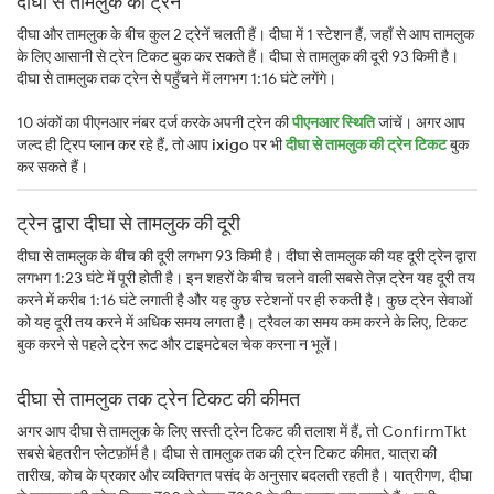
दीघा से तामलुक की ट्रेन
दीघा और तामलुक के बीच कुल 2 ट्रेनें चलती हैं। दीघा में 1 स्टेशन हैं, जहाँ से आप तामलुक
के लिए आसानी से ट्रेन टिकट बुक कर सकते हैं। दीघा से तामलुक की दूरी 93 किमी है।
दीघा से तामलुक तक ट्रेन से पहुँचने में लगभग 1:16 घंटे लगेंगे।
10 अंकों का पीएनआर नंबर दर्ज करके अपनी ट्रेन की
पीएनआर स्थिति
जांचें। अगर आप
जल्द ही ट्रिप प्लान कर रहे हैं, तो आप
ixigo
पर भी
दीघा से तामलुक की ट्रेन टिकट
बुक
कर सकते हैं।
ट्रेन द्वारा दीघा से तामलुक की दूरी
दीघा से तामलुक के बीच की दूरी लगभग 93 किमी है। दीघा से तामलुक की यह दूरी ट्रेन द्वारा
लगभग 1:23 घंटे में पूरी होती है। इन शहरों के बीच चलने वाली सबसे तेज़ ट्रेन यह दूरी तय
करने में करीब 1:16 घंटे लगाती है और यह कुछ स्टेशनों पर ही रुकती है। कुछ ट्रेन सेवाओं
को यह दूरी तय करने में अधिक समय लगता है। ट्रैवल का समय कम करने के लिए, टिकट
बुक करने से पहले ट्रेन रूट और टाइमटेबल चेक करना न भूलें।
दीघा से तामलुक तक ट्रेन टिकट की कीमत
अगर आप दीघा से तामलुक के लिए सस्ती ट्रेन टिकट की तलाश में हैं, तो ConfirmTkt
सबसे बेहतरीन प्लेटफ़ॉर्म है। दीघा से तामलुक तक की ट्रेन टिकट कीमत, यात्रा की
तारीख, कोच के प्रकार और व्यक्तिगत पसंद के अनुसार बदलती रहती है। यात्रीगण, दीघा