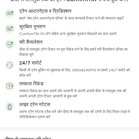
ट्रेन अल्टरनेट्स व प्रिडिक्शन
हमारे 'सेम ट्रेन अल्टरनेट्स फ़ीचर' के साथ कन्फर्म्ड टिकट पाने की संभावना बढ़ाएँ
सुरक्षित भुगतान
ConfirmTkt पर UPI सहित अन्य सुरक्षित भुगतान विकल्पों का लाभ उठायें
फ़्री कैंसलेशन
दीघा से तामलुक ट्रेन टिकट पर पूरा रिफ़ंड पाने के लिए हमारे फ़्री कैंसलेशन फ़ीचर का
विकल्प चुनें
24/7 सपोर्ट
किसी भी ट्रेन बुकिंग या पूछताछ के लिए, 08068243910 पर हमारे 24x7 सपोर्ट को
कॉल करें
तत्काल रिफ़ंड
तत्काल रिफ़ंड का लाभ उठायें और आसानी से अपनी अगली दीघा से तामलुक तक की
अपनी अगली ट्रेन टिकट आसानी से बुक करें
लाइव ट्रेन स्टेटस
अपना ट्रेन स्टेटस ट्रैक करें और दीघा से तामलुक तक की ट्रेनों के लिए रियल टाइम में
नोटिफ़िकेशन प्राप्त करें