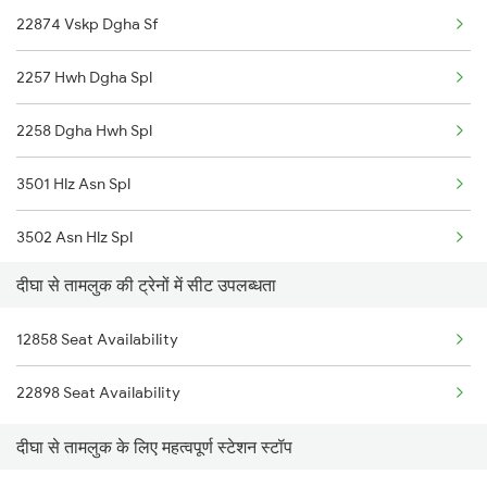
22874 Vskp Dgha Sf
8564 Vskp Digha Spl
2257 Hwh Dgha Spl
2885 Bbs Kjm Spl
2258 Dgha Hwh Spl
2886 Kjm Bbs Spl
3501 Hlz Asn Spl
2867 Hwh Pdy Spl
3502 Asn Hlz Spl
3162 Blgt Koaa Spl
दीघा से तामलुक की ट्रेनों में सीट उपलब्धता
3505 Dgha Asn Spl
22874 Vskp Dgha Sf
12858 Seat Availability
3506 Asn Dgha Spl
22889 Dgha Puri Exp
22898 Seat Availability
8563 Dgha Vskp Spl
दीघा से तामलुक के लिए महत्वपूर्ण स्टेशन स्टॉप
8564 Vskp Digha Spl