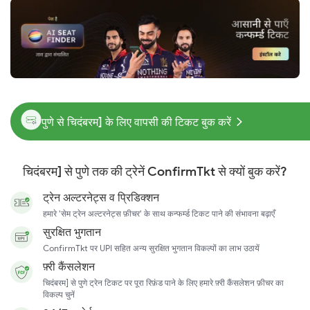
पुणे से चिदंबरम] के लिए वापसी की टिकट बुक करें
चिदंबरम] से पुणे तक की ट्रेनें ConfirmTkt से क्यों बुक करें?
ट्रेन अल्टरनेट्स व प्रिडिक्शन
हमारे 'सेम ट्रेन अल्टरनेट्स फ़ीचर' के साथ कन्फर्म्ड टिकट पाने की संभावना बढ़ाएँ
सुरक्षित भुगतान
ConfirmTkt पर UPI सहित अन्य सुरक्षित भुगतान विकल्पों का लाभ उठायें
फ़्री कैंसलेशन
चिदंबरम] से पुणे ट्रेन टिकट पर पूरा रिफ़ंड पाने के लिए हमारे फ़्री कैंसलेशन फ़ीचर का
विकल्प चुनें