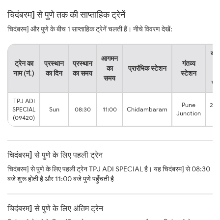
चिदंबरम] से पुणे तक की साप्ताहिक ट्रेनें
चिदंबरम] और पुणे के बीच 1 साप्ताहिक ट्रेनें चलती हैं। नीचे विवरण देखें:
यात्
आगमन
ट्रेन का
प्रस्थान
प्रस्थान
गंतव्य
क
का
प्रारंभिक स्टेशन
नाम (नं.)
का दिन
का समय
स्टेशन
कु
समय
सम
TPJ ADI
Pune
26:
SPECIAL
Sun
08:30
11:00
Chidambaram
Junction
hr
(09420)
चिदंबरम] से पुणे के लिए पहली ट्रेन
चिदंबरम] से पुणे के लिए पहली ट्रेन TPJ ADI SPECIAL है। यह चिदंबरम] से 08:30
बजे शुरू होती है और 11:00 बजे पुणे पहुँचती है
चिदंबरम] से पुणे के लिए अंतिम ट्रेन