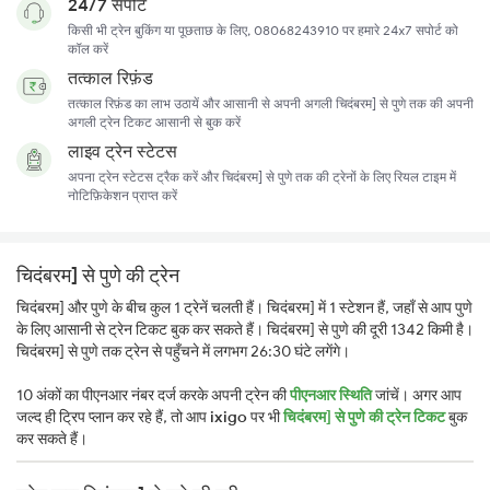
24/7 सपोर्ट
किसी भी ट्रेन बुकिंग या पूछताछ के लिए, 08068243910 पर हमारे 24x7 सपोर्ट को
कॉल करें
तत्काल रिफ़ंड
तत्काल रिफ़ंड का लाभ उठायें और आसानी से अपनी अगली चिदंबरम] से पुणे तक की अपनी
अगली ट्रेन टिकट आसानी से बुक करें
लाइव ट्रेन स्टेटस
अपना ट्रेन स्टेटस ट्रैक करें और चिदंबरम] से पुणे तक की ट्रेनों के लिए रियल टाइम में
नोटिफ़िकेशन प्राप्त करें
चिदंबरम] से पुणे की ट्रेन
चिदंबरम] और पुणे के बीच कुल 1 ट्रेनें चलती हैं। चिदंबरम] में 1 स्टेशन हैं, जहाँ से आप पुणे
के लिए आसानी से ट्रेन टिकट बुक कर सकते हैं। चिदंबरम] से पुणे की दूरी 1342 किमी है।
चिदंबरम] से पुणे तक ट्रेन से पहुँचने में लगभग 26:30 घंटे लगेंगे।
10 अंकों का पीएनआर नंबर दर्ज करके अपनी ट्रेन की
पीएनआर स्थिति
जांचें। अगर आप
जल्द ही ट्रिप प्लान कर रहे हैं, तो आप
ixigo
पर भी
चिदंबरम] से पुणे की ट्रेन टिकट
बुक
कर सकते हैं।