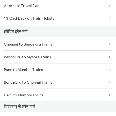
Alternate Travel Plan
1% Cashback on Train Tickets
ट्रेंडिंग ट्रेन मार्ग
Chennai to Bengaluru Trains
Bengaluru to Mysore Trains
Pune to Mumbai Trains
Bengaluru to Chennai Trains
Delhi to Mumbai Trains
चिदंबरम] से ट्रेन मार्ग
Mumbai to Pune Trains