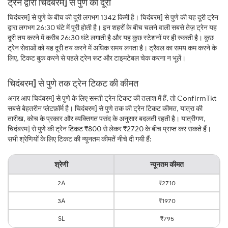
ट्रेन द्वारा चिदंबरम] से पुणे की दूरी
चिदंबरम] से पुणे के बीच की दूरी लगभग 1342 किमी है। चिदंबरम] से पुणे की यह दूरी ट्रेन
द्वारा लगभग 26:30 घंटे में पूरी होती है। इन शहरों के बीच चलने वाली सबसे तेज़ ट्रेन यह
दूरी तय करने में करीब 26:30 घंटे लगाती है और यह कुछ स्टेशनों पर ही रुकती है। कुछ
ट्रेन सेवाओं को यह दूरी तय करने में अधिक समय लगता है। ट्रैवल का समय कम करने के
लिए, टिकट बुक करने से पहले ट्रेन रूट और टाइमटेबल चेक करना न भूलें।
चिदंबरम] से पुणे तक ट्रेन टिकट की कीमत
अगर आप चिदंबरम] से पुणे के लिए सस्ती ट्रेन टिकट की तलाश में हैं, तो ConfirmTkt
सबसे बेहतरीन प्लेटफ़ॉर्म है। चिदंबरम] से पुणे तक की ट्रेन टिकट कीमत, यात्रा की
तारीख, कोच के प्रकार और व्यक्तिगत पसंद के अनुसार बदलती रहती है। यात्रीगण,
चिदंबरम] से पुणे की ट्रेन टिकट ₹800 से लेकर ₹2720 के बीच प्राप्त कर सकते हैं।
सभी श्रेणियों के लिए टिकट की न्यूनतम कीमतें नीचे दी गयी हैं:
श्रेणी
न्यूनतम कीमत
2A
₹2710
3A
₹1970
SL
₹795