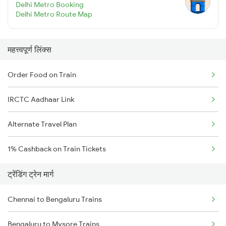
Delhi Metro Booking
Delhi Metro Route Map
महत्त्वपूर्ण लिंक्स
Order Food on Train
IRCTC Aadhaar Link
Alternate Travel Plan
1% Cashback on Train Tickets
ट्रेंडिंग ट्रेन मार्ग
Chennai to Bengaluru Trains
Bengaluru to Mysore Trains