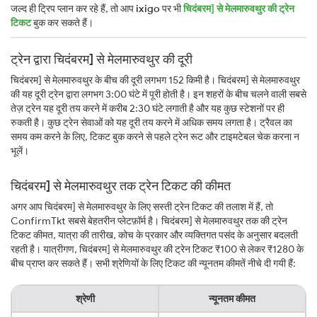
जल्द ही ट्रिप प्लान कर रहे हैं, तो आप
ixigo
पर भी
चिदंबरम] से मेलमारुवथुर की ट्रेन
टिकट
बुक कर सकते हैं।
ट्रेन द्वारा चिदंबरम] से मेलमारुवथुर की दूरी
चिदंबरम] से मेलमारुवथुर के बीच की दूरी लगभग 152 किमी है। चिदंबरम] से मेलमारुवथुर
की यह दूरी ट्रेन द्वारा लगभग 3:00 घंटे में पूरी होती है। इन शहरों के बीच चलने वाली सबसे
तेज़ ट्रेन यह दूरी तय करने में करीब 2:30 घंटे लगाती है और यह कुछ स्टेशनों पर ही
रुकती है। कुछ ट्रेन सेवाओं को यह दूरी तय करने में अधिक समय लगता है। ट्रैवल का
समय कम करने के लिए, टिकट बुक करने से पहले ट्रेन रूट और टाइमटेबल चेक करना न
भूलें।
चिदंबरम] से मेलमारुवथुर तक ट्रेन टिकट की कीमत
अगर आप चिदंबरम] से मेलमारुवथुर के लिए सस्ती ट्रेन टिकट की तलाश में हैं, तो
ConfirmTkt सबसे बेहतरीन प्लेटफ़ॉर्म है। चिदंबरम] से मेलमारुवथुर तक की ट्रेन
टिकट कीमत, यात्रा की तारीख, कोच के प्रकार और व्यक्तिगत पसंद के अनुसार बदलती
रहती है। यात्रीगण, चिदंबरम] से मेलमारुवथुर की ट्रेन टिकट ₹100 से लेकर ₹1280 के
बीच प्राप्त कर सकते हैं। सभी श्रेणियों के लिए टिकट की न्यूनतम कीमतें नीचे दी गयी हैं:
श्रेणी
न्यूनतम कीमत