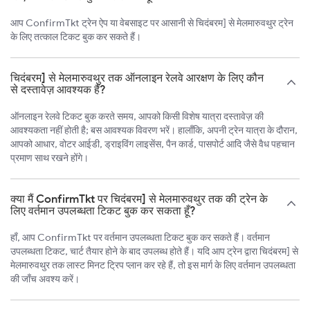
आप ConfirmTkt ट्रेन ऐप या वेबसाइट पर आसानी से चिदंबरम] से मेलमारुवथुर ट्रेन
के लिए तत्काल टिकट बुक कर सकते हैं।
चिदंबरम] से मेलमारुवथुर तक ऑनलाइन रेलवे आरक्षण के लिए कौन
से दस्तावेज़ आवश्यक हैं?
ऑनलाइन रेलवे टिकट बुक करते समय, आपको किसी विशेष यात्रा दस्तावेज़ की
आवश्यकता नहीं होती है; बस आवश्यक विवरण भरें। हालाँकि, अपनी ट्रेन यात्रा के दौरान,
आपको आधार, वोटर आईडी, ड्राइविंग लाइसेंस, पैन कार्ड, पासपोर्ट आदि जैसे वैध पहचान
प्रमाण साथ रखने होंगे।
क्या मैं ConfirmTkt पर चिदंबरम] से मेलमारुवथुर तक की ट्रेन के
लिए वर्तमान उपलब्धता टिकट बुक कर सकता हूँ?
हाँ, आप ConfirmTkt पर वर्तमान उपलब्धता टिकट बुक कर सकते हैं। वर्तमान
उपलब्धता टिकट, चार्ट तैयार होने के बाद उपलब्ध होते हैं। यदि आप ट्रेन द्वारा चिदंबरम] से
मेलमारुवथुर तक लास्ट मिनट ट्रिप प्लान कर रहे हैं, तो इस मार्ग के लिए वर्तमान उपलब्धता
की जाँच अवश्य करें।