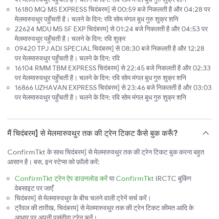
16180 MQ MS EXPRESS चिदंबरम] से 00:59 बजे निकलती है और 04:28 पर
मेलमारुवथुर पहुँचती है। चलने के दिन: रवि सोम मंगल बुध गुरु शुक्र शनि
22624 MDU MS SF EXP चिदंबरम] से 01:24 बजे निकलती है और 04:53 पर
मेलमारुवथुर पहुँचती है। चलने के दिन: रवि शुक्र
09420 TPJ ADI SPECIAL चिदंबरम] से 08:30 बजे निकलती है और 12:28
पर मेलमारुवथुर पहुँचती है। चलने के दिन: रवि
16104 RMM TBM EXPRESS चिदंबरम] से 22:45 बजे निकलती है और 02:33
पर मेलमारुवथुर पहुँचती है। चलने के दिन: रवि सोम मंगल बुध गुरु शुक्र शनि
16866 UZHAVAN EXPRESS चिदंबरम] से 23:46 बजे निकलती है और 03:03
पर मेलमारुवथुर पहुँचती है। चलने के दिन: रवि सोम मंगल बुध गुरु शुक्र शनि
मैं चिदंबरम] से मेलमारुवथुर तक की ट्रेन टिकट कैसे बुक करूँ?
ConfirmTkt के साथ चिदंबरम] से मेलमारुवथुर तक की ट्रेन टिकट बुक करना बहुत
आसान है। बस, इन स्टेप्स को फ़ॉलो करें:
ConfirmTkt ट्रेन ऐप डाउनलोड करें
या
ConfirmTkt
IRCTC बुकिंग
वेबसाइट पर जाएँ
चिदंबरम] से मेलमारुवथुर के बीच चलने वाली ट्रेनें सर्च करें।
ट्रैवल की तारीख, चिदंबरम] से मेलमारुवथुर तक की ट्रेन टिकट कीमत आदि के
आधार पर अपनी पसंदीदा ट्रेन चुनें।