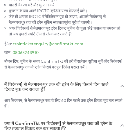
यात्री विवरण भरें और भुगतान करें।
भुगतान के बाद अपने IRCTC क्रेडेंशियल्स वेरिफ़ाई करें।
जैसे ही आपका IRCTC वेरिफ़िकेशन पूरा हो जाएगा, आपकी चिदंबरम] से
मेलमारुवथुर तक की ट्रेन बुकिंग सफलतापूर्वक पूरी हो जाएगी।
अगर चिदंबरम] से मेलमारुवथुर ट्रेन टिकट बुकिंग से जुड़ा कोई सवाल या समस्या हो
तो आप हमारी सपोर्ट टीम से संपर्क कर सकते हैं:
ईमेल:
trainticketenquiry@confirmtkt.com
फ़ोन:
08068243910
बोनस टिप:
बुकिंग के समय ConfirmTkt की फ़्री कैंसलेशन सुविधा चुनें और चिदंबरम]
से मेलमारुवथुर तक के ट्रेन किराये पर पूरा रिफंड प्राप्त करें।
मैं चिदंबरम] से मेलमारुवथुर तक की ट्रेन के लिए कितने दिन पहले
टिकट बुक कर सकता हूँ?
आप चिदंबरम] से मेलमारुवथुर रूट के लिए 60 दिन पहले तक ट्रेन टिकट बुक कर सकते
हैं।
क्या मैं ConfirmTkt पर चिदंबरम] से मेलमारुवथुर तक की ट्रेन के
लिए तत्काल टिकट बुक कर सकता हूँ?