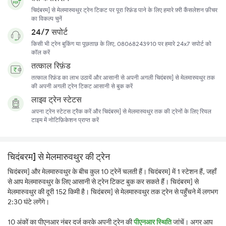
चिदंबरम] से मेलमारुवथुर ट्रेन टिकट पर पूरा रिफ़ंड पाने के लिए हमारे फ़्री कैंसलेशन फ़ीचर
का विकल्प चुनें
24/7 सपोर्ट
किसी भी ट्रेन बुकिंग या पूछताछ के लिए, 08068243910 पर हमारे 24x7 सपोर्ट को
कॉल करें
तत्काल रिफ़ंड
तत्काल रिफ़ंड का लाभ उठायें और आसानी से अपनी अगली चिदंबरम] से मेलमारुवथुर तक
की अपनी अगली ट्रेन टिकट आसानी से बुक करें
लाइव ट्रेन स्टेटस
अपना ट्रेन स्टेटस ट्रैक करें और चिदंबरम] से मेलमारुवथुर तक की ट्रेनों के लिए रियल
टाइम में नोटिफ़िकेशन प्राप्त करें
चिदंबरम] से मेलमारुवथुर की ट्रेन
चिदंबरम] और मेलमारुवथुर के बीच कुल 10 ट्रेनें चलती हैं। चिदंबरम] में 1 स्टेशन हैं, जहाँ
से आप मेलमारुवथुर के लिए आसानी से ट्रेन टिकट बुक कर सकते हैं। चिदंबरम] से
मेलमारुवथुर की दूरी 152 किमी है। चिदंबरम] से मेलमारुवथुर तक ट्रेन से पहुँचने में लगभग
2:30 घंटे लगेंगे।
10 अंकों का पीएनआर नंबर दर्ज करके अपनी ट्रेन की
पीएनआर स्थिति
जांचें। अगर आप