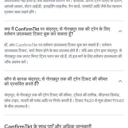
आवश्यकता नहीं होती है; बस आवश्यक विवरण भरें। हालाँकि, अपनी ट्रेन यात्रा के दौरान,
आपको आधार, वोटर आईडी, ड्राइविंग लाइसेंस, पैन कार्ड, पासपोर्ट आदि जैसे वैध पहचान
प्रमाण साथ रखने होंगे।
क्या मैं ConfirmTkt पर चंद्रपुर; से गोरखपुर तक की ट्रेन के लिए
वर्तमान उपलब्धता टिकट बुक कर सकता हूँ?
हाँ, आप ConfirmTkt पर वर्तमान उपलब्धता टिकट बुक कर सकते हैं। वर्तमान
उपलब्धता टिकट, चार्ट तैयार होने के बाद उपलब्ध होते हैं। यदि आप ट्रेन द्वारा चंद्रपुर; से
गोरखपुर तक लास्ट मिनट ट्रिप प्लान कर रहे हैं, तो इस मार्ग के लिए वर्तमान उपलब्धता की
जाँच अवश्य करें।
कौन से कारक चंद्रपुर; से गोरखपुर तक की ट्रेन टिकट की कीमत
को प्रभावित करते हैं?
चंद्रपुर; से गोरखपुर तक की ट्रेन टिकट की कीमत, ट्रैवल की तारीख, सीज़नल डिमांड,
कोच टाइप, यात्री की पसंद आदि पर निर्भर करती है। टिकट ₹420 से शुरू होकर ₹1540
के बीच उपलब्ध है।
ConfirmTkt के साथ पाएँ और अधिक जानकारी