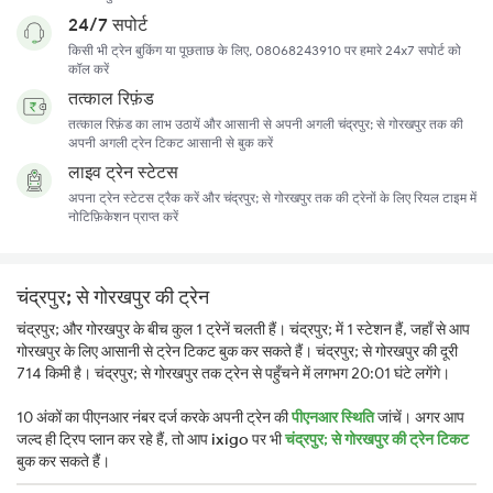
24/7 सपोर्ट
किसी भी ट्रेन बुकिंग या पूछताछ के लिए, 08068243910 पर हमारे 24x7 सपोर्ट को
कॉल करें
तत्काल रिफ़ंड
तत्काल रिफ़ंड का लाभ उठायें और आसानी से अपनी अगली चंद्रपुर; से गोरखपुर तक की
अपनी अगली ट्रेन टिकट आसानी से बुक करें
लाइव ट्रेन स्टेटस
अपना ट्रेन स्टेटस ट्रैक करें और चंद्रपुर; से गोरखपुर तक की ट्रेनों के लिए रियल टाइम में
नोटिफ़िकेशन प्राप्त करें
चंद्रपुर; से गोरखपुर की ट्रेन
चंद्रपुर; और गोरखपुर के बीच कुल 1 ट्रेनें चलती हैं। चंद्रपुर; में 1 स्टेशन हैं, जहाँ से आप
गोरखपुर के लिए आसानी से ट्रेन टिकट बुक कर सकते हैं। चंद्रपुर; से गोरखपुर की दूरी
714 किमी है। चंद्रपुर; से गोरखपुर तक ट्रेन से पहुँचने में लगभग 20:01 घंटे लगेंगे।
10 अंकों का पीएनआर नंबर दर्ज करके अपनी ट्रेन की
पीएनआर स्थिति
जांचें। अगर आप
जल्द ही ट्रिप प्लान कर रहे हैं, तो आप
ixigo
पर भी
चंद्रपुर; से गोरखपुर की ट्रेन टिकट
बुक कर सकते हैं।