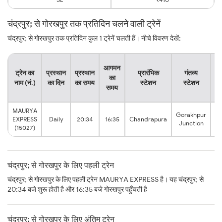
चंद्रपुर; से गोरखपुर तक प्रतिदिन चलने वाली ट्रेनें
चंद्रपुर; से गोरखपुर तक प्रतिदिन कुल 1 ट्रेनें चलती हैं। नीचे विवरण देखें:
या
आगमन
ट्रेन का
प्रस्थान
प्रस्थान
प्रारंभिक
गंतव्य
का
नाम (नं.)
का दिन
का समय
स्टेशन
स्टेशन
क
समय
स
MAURYA
Gorakhpur
20
EXPRESS
Daily
20:34
16:35
Chandrapura
Junction
h
(15027)
चंद्रपुर; से गोरखपुर के लिए पहली ट्रेन
चंद्रपुर; से गोरखपुर के लिए पहली ट्रेन MAURYA EXPRESS है। यह चंद्रपुर; से
20:34 बजे शुरू होती है और 16:35 बजे गोरखपुर पहुँचती है
चंद्रपुर; से गोरखपुर के लिए अंतिम ट्रेन