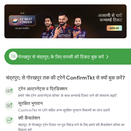
गोरखपुर से चंद्रपुर; के लिए वापसी की टिकट बुक करें
चंद्रपुर; से गोरखपुर तक की ट्रेनें ConfirmTkt से क्यों बुक करें?
ट्रेन अल्टरनेट्स व प्रिडिक्शन
हमारे 'सेम ट्रेन अल्टरनेट्स फ़ीचर' के साथ कन्फर्म्ड टिकट पाने की संभावना बढ़ाएँ
सुरक्षित भुगतान
ConfirmTkt पर UPI सहित अन्य सुरक्षित भुगतान विकल्पों का लाभ उठायें
फ़्री कैंसलेशन
चंद्रपुर; से गोरखपुर ट्रेन टिकट पर पूरा रिफ़ंड पाने के लिए हमारे फ़्री कैंसलेशन फ़ीचर का
विकल्प चुनें