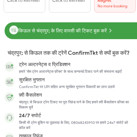
Click to Refresh
Click to Refresh
Regret
No more booking
किऊल से चंद्रपुर; के लिए वापसी की टिकट बुक करें
चंद्रपुर; से किऊल तक की ट्रेनें ConfirmTkt से क्यों बुक करें?
ट्रेन अल्टरनेट्स व प्रिडिक्शन
हमारे 'सेम ट्रेन अल्टरनेट्स फ़ीचर' के साथ कन्फर्म्ड टिकट पाने की संभावना बढ़ाएँ
सुरक्षित भुगतान
ConfirmTkt पर UPI सहित अन्य सुरक्षित भुगतान विकल्पों का लाभ उठायें
फ़्री कैंसलेशन
चंद्रपुर; से किऊल ट्रेन टिकट पर पूरा रिफ़ंड पाने के लिए हमारे फ़्री कैंसलेशन फ़ीचर का
विकल्प चुनें
24/7 सपोर्ट
किसी भी ट्रेन बुकिंग या पूछताछ के लिए, 08068243910 पर हमारे 24x7 सपोर्ट को
कॉल करें
तत्काल रिफ़ंड