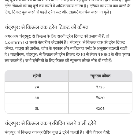
ट्रेन सेवाओं को यह दूरी तय करने में अधिक समय लगता है। ट्रैवल का समय कम करने के
लिए, टिकट बुक करने से पहले ट्रेन रूट और टाइमटेबल चेक करना न भूलें।
चंद्रपुर; से किऊल तक ट्रेन टिकट की कीमत
अगर आप चंद्रपुर; से किऊल के लिए सस्ती ट्रेन टिकट की तलाश में हैं, तो
ConfirmTkt सबसे बेहतरीन प्लेटफ़ॉर्म है। चंद्रपुर; से किऊल तक की ट्रेन टिकट
कीमत, यात्रा की तारीख, कोच के प्रकार और व्यक्तिगत पसंद के अनुसार बदलती रहती
है। यात्रीगण, चंद्रपुर; से किऊल की ट्रेन टिकट ₹210 से लेकर ₹1080 के बीच प्राप्त
कर सकते हैं। सभी श्रेणियों के लिए टिकट की न्यूनतम कीमतें नीचे दी गयी हैं:
श्रेणी
न्यूनतम कीमत
2A
₹725
3A
₹520
SL
₹205
चंद्रपुर; से किऊल तक प्रतिदिन चलने वाली ट्रेनें
चंद्रपुर; से किऊल तक प्रतिदिन कुल 2 ट्रेनें चलती हैं। नीचे विवरण देखें: