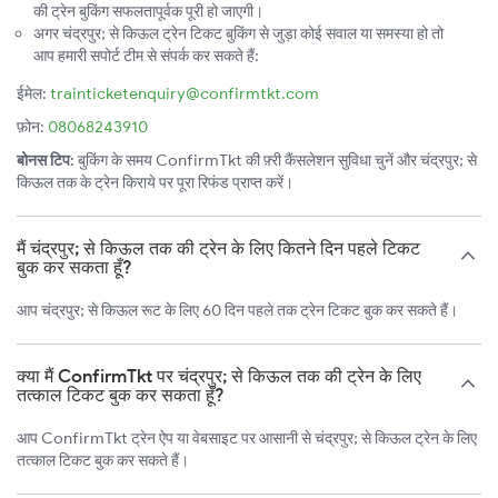
की ट्रेन बुकिंग सफलतापूर्वक पूरी हो जाएगी।
अगर चंद्रपुर; से किऊल ट्रेन टिकट बुकिंग से जुड़ा कोई सवाल या समस्या हो तो
आप हमारी सपोर्ट टीम से संपर्क कर सकते हैं:
ईमेल:
trainticketenquiry@confirmtkt.com
फ़ोन:
08068243910
बोनस टिप:
बुकिंग के समय ConfirmTkt की फ़्री कैंसलेशन सुविधा चुनें और चंद्रपुर; से
किऊल तक के ट्रेन किराये पर पूरा रिफंड प्राप्त करें।
मैं चंद्रपुर; से किऊल तक की ट्रेन के लिए कितने दिन पहले टिकट
बुक कर सकता हूँ?
आप चंद्रपुर; से किऊल रूट के लिए 60 दिन पहले तक ट्रेन टिकट बुक कर सकते हैं।
क्या मैं ConfirmTkt पर चंद्रपुर; से किऊल तक की ट्रेन के लिए
तत्काल टिकट बुक कर सकता हूँ?
आप ConfirmTkt ट्रेन ऐप या वेबसाइट पर आसानी से चंद्रपुर; से किऊल ट्रेन के लिए
तत्काल टिकट बुक कर सकते हैं।