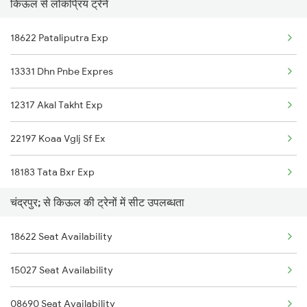
किऊल से लोकप्रिय ट्रेनें
18622 Pataliputra Exp
13331 Dhn Pnbe Expres
12317 Akal Takht Exp
22197 Koaa Vglj Sf Ex
18183 Tata Bxr Exp
चंद्रपुर; से किऊल की ट्रेनों में सीट उपलब्धता
13105 Sdah Bui Expres
18622 Seat Availability
12361 Asn Csmt Exp
15027 Seat Availability
11428 Jsme Pune Exp
08690 Seat Availability
13021 Mithila Express