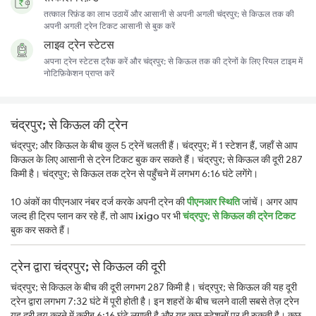
तत्काल रिफ़ंड का लाभ उठायें और आसानी से अपनी अगली चंद्रपुर; से किऊल तक की
अपनी अगली ट्रेन टिकट आसानी से बुक करें
लाइव ट्रेन स्टेटस
अपना ट्रेन स्टेटस ट्रैक करें और चंद्रपुर; से किऊल तक की ट्रेनों के लिए रियल टाइम में
नोटिफ़िकेशन प्राप्त करें
चंद्रपुर; से किऊल की ट्रेन
चंद्रपुर; और किऊल के बीच कुल 5 ट्रेनें चलती हैं। चंद्रपुर; में 1 स्टेशन हैं, जहाँ से आप
किऊल के लिए आसानी से ट्रेन टिकट बुक कर सकते हैं। चंद्रपुर; से किऊल की दूरी 287
किमी है। चंद्रपुर; से किऊल तक ट्रेन से पहुँचने में लगभग 6:16 घंटे लगेंगे।
10 अंकों का पीएनआर नंबर दर्ज करके अपनी ट्रेन की
पीएनआर स्थिति
जांचें। अगर आप
जल्द ही ट्रिप प्लान कर रहे हैं, तो आप
ixigo
पर भी
चंद्रपुर; से किऊल की ट्रेन टिकट
बुक कर सकते हैं।
ट्रेन द्वारा चंद्रपुर; से किऊल की दूरी
चंद्रपुर; से किऊल के बीच की दूरी लगभग 287 किमी है। चंद्रपुर; से किऊल की यह दूरी
ट्रेन द्वारा लगभग 7:32 घंटे में पूरी होती है। इन शहरों के बीच चलने वाली सबसे तेज़ ट्रेन
यह दूरी तय करने में करीब 6:16 घंटे लगाती है और यह कुछ स्टेशनों पर ही रुकती है। कुछ