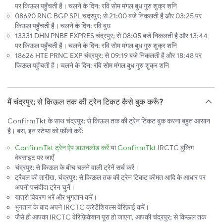
पर किऊल पहुँचती है। चलने के दिन: रवि सोम मंगल बुध गुरु शुक्र शनि
08690 RNC BGP SPL चंद्रपुर; से 21:00 बजे निकलती है और 03:25 पर
किऊल पहुँचती है। चलने के दिन: रवि बुध
13331 DHN PNBE EXPRES चंद्रपुर; से 08:05 बजे निकलती है और 13:44
पर किऊल पहुँचती है। चलने के दिन: रवि सोम मंगल बुध गुरु शुक्र शनि
18626 HTE PRNC EXP चंद्रपुर; से 09:19 बजे निकलती है और 18:48 पर
किऊल पहुँचती है। चलने के दिन: रवि सोम मंगल बुध गुरु शुक्र शनि
मैं चंद्रपुर; से किऊल तक की ट्रेन टिकट कैसे बुक करूँ?
ConfirmTkt के साथ चंद्रपुर; से किऊल तक की ट्रेन टिकट बुक करना बहुत आसान
है। बस, इन स्टेप्स को फ़ॉलो करें:
ConfirmTkt ट्रेन ऐप डाउनलोड करें
या
ConfirmTkt
IRCTC बुकिंग
वेबसाइट पर जाएँ
चंद्रपुर; से किऊल के बीच चलने वाली ट्रेनें सर्च करें।
ट्रैवल की तारीख, चंद्रपुर; से किऊल तक की ट्रेन टिकट कीमत आदि के आधार पर
अपनी पसंदीदा ट्रेन चुनें।
यात्री विवरण भरें और भुगतान करें।
भुगतान के बाद अपने IRCTC क्रेडेंशियल्स वेरिफ़ाई करें।
जैसे ही आपका IRCTC वेरिफ़िकेशन पूरा हो जाएगा, आपकी चंद्रपुर; से किऊल तक