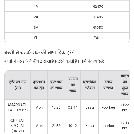
1A
₹2470
2A
₹1485
3A
₹1050
SL
₹400
बस्ती से रुड़की तक की साप्ताहिक ट्रेनें
बस्ती और रुड़की के बीच 2 साप्ताहिक ट्रेनें चलती हैं। नीचे विवरण देखें:
यात्रा
आगमन
ट्रेन का नाम
प्रस्थान
प्रस्थान
प्रारंभिक
गंतव्य
का
का
(नं.)
का दिन
का समय
स्टेशन
स्टेशन
कुल
समय
समय
AMARNATH
11:22
Mon
15:22
02:44
Basti
Roorkee
EXP (12587)
hrs
CPR JAT
12:13
SPECIAL
Mon
21:59
10:12
Basti
Roorkee
hrs
(05193)