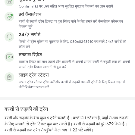
ConfirmTkt पर UPI सहित अन्य सुरक्षित भुगतान विकल्पों का लाभ उठायें
फ़्री कैंसलेशन
बस्ती से रुड़की ट्रेन टिकट पर पूरा रिफ़ंड पाने के लिए हमारे फ़्री कैंसलेशन फ़ीचर का
विकल्प चुनें
24/7 सपोर्ट
किसी भी ट्रेन बुकिंग या पूछताछ के लिए, 08068243910 पर हमारे 24x7 सपोर्ट को
कॉल करें
तत्काल रिफ़ंड
तत्काल रिफ़ंड का लाभ उठायें और आसानी से अपनी अगली बस्ती से रुड़की तक की अपनी
अगली ट्रेन टिकट आसानी से बुक करें
लाइव ट्रेन स्टेटस
अपना ट्रेन स्टेटस ट्रैक करें और बस्ती से रुड़की तक की ट्रेनों के लिए रियल टाइम में
नोटिफ़िकेशन प्राप्त करें
बस्ती से रुड़की की ट्रेन
बस्ती और रुड़की के बीच कुल 6 ट्रेनें चलती हैं। बस्ती में 1 स्टेशन हैं, जहाँ से आप रुड़की
के लिए आसानी से ट्रेन टिकट बुक कर सकते हैं। बस्ती से रुड़की की दूरी 679 किमी है।
बस्ती से रुड़की तक ट्रेन से पहुँचने में लगभग 11:22 घंटे लगेंगे।