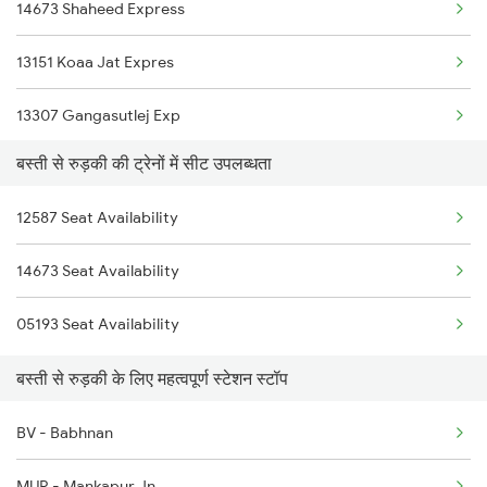
14673 Shaheed Express
2522 Ers Bju Express
13151 Koaa Jat Expres
2529 Ppta Ljn Special
13307 Gangasutlej Exp
2530 Ppta Festival Sp
बस्ती से रुड़की की ट्रेनों में सीट उपलब्धता
13005 Hwh Asr Mail
2531 Gkp Ljn Spl
12587 Seat Availability
2017 Ddn Shtabdi Spl
2532 Ljn Gkp Spl
14673 Seat Availability
2018 Dehradun Sht Spl
2537 Gkp Ltt Spl
05193 Seat Availability
2053 Jan Shatbdi Spl
2538 Ltt Gkp Sup Spl
बस्ती से रुड़की के लिए महत्वपूर्ण स्टेशन स्टॉप
2054 Asr Hw Jan Spl
BV - Babhnan
2056 Janshatabdi Spl
MUR - Mankapur Jn