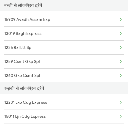
बस्ती से लोकप्रिय ट्रेनें
15001 Mfp Ddn Exp
15909 Avadh Assam Exp
13019 Bagh Express
1236 Rxl Ltt Spl
1259 Csmt Gkp Spl
1260 Gkp Csmt Spl
रुड़की से लोकप्रिय ट्रेनें
2511 Festival Spl
12231 Lko Cdg Express
2512 Kcvl Gkp Spl
15011 Ljn Cdg Express
2521 Bju Ers Spl