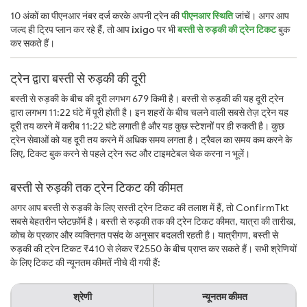
10 अंकों का पीएनआर नंबर दर्ज करके अपनी ट्रेन की
पीएनआर स्थिति
जांचें। अगर आप
जल्द ही ट्रिप प्लान कर रहे हैं, तो आप
ixigo
पर भी
बस्ती से रुड़की की ट्रेन टिकट
बुक
कर सकते हैं।
ट्रेन द्वारा बस्ती से रुड़की की दूरी
बस्ती से रुड़की के बीच की दूरी लगभग 679 किमी है। बस्ती से रुड़की की यह दूरी ट्रेन
द्वारा लगभग 11:22 घंटे में पूरी होती है। इन शहरों के बीच चलने वाली सबसे तेज़ ट्रेन यह
दूरी तय करने में करीब 11:22 घंटे लगाती है और यह कुछ स्टेशनों पर ही रुकती है। कुछ
ट्रेन सेवाओं को यह दूरी तय करने में अधिक समय लगता है। ट्रैवल का समय कम करने के
लिए, टिकट बुक करने से पहले ट्रेन रूट और टाइमटेबल चेक करना न भूलें।
बस्ती से रुड़की तक ट्रेन टिकट की कीमत
अगर आप बस्ती से रुड़की के लिए सस्ती ट्रेन टिकट की तलाश में हैं, तो ConfirmTkt
सबसे बेहतरीन प्लेटफ़ॉर्म है। बस्ती से रुड़की तक की ट्रेन टिकट कीमत, यात्रा की तारीख,
कोच के प्रकार और व्यक्तिगत पसंद के अनुसार बदलती रहती है। यात्रीगण, बस्ती से
रुड़की की ट्रेन टिकट ₹410 से लेकर ₹2550 के बीच प्राप्त कर सकते हैं। सभी श्रेणियों
के लिए टिकट की न्यूनतम कीमतें नीचे दी गयी हैं:
श्रेणी
न्यूनतम कीमत