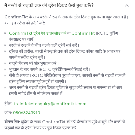
मैं बस्ती से रुड़की तक की ट्रेन टिकट कैसे बुक करूँ?
ConfirmTkt के साथ बस्ती से रुड़की तक की ट्रेन टिकट बुक करना बहुत आसान है।
बस, इन स्टेप्स को फ़ॉलो करें:
ConfirmTkt ट्रेन ऐप डाउनलोड करें
या
ConfirmTkt
IRCTC बुकिंग
वेबसाइट पर जाएँ
बस्ती से रुड़की के बीच चलने वाली ट्रेनें सर्च करें।
ट्रैवल की तारीख, बस्ती से रुड़की तक की ट्रेन टिकट कीमत आदि के आधार पर
अपनी पसंदीदा ट्रेन चुनें।
यात्री विवरण भरें और भुगतान करें।
भुगतान के बाद अपने IRCTC क्रेडेंशियल्स वेरिफ़ाई करें।
जैसे ही आपका IRCTC वेरिफ़िकेशन पूरा हो जाएगा, आपकी बस्ती से रुड़की तक की
ट्रेन बुकिंग सफलतापूर्वक पूरी हो जाएगी।
अगर बस्ती से रुड़की ट्रेन टिकट बुकिंग से जुड़ा कोई सवाल या समस्या हो तो आप
हमारी सपोर्ट टीम से संपर्क कर सकते हैं:
ईमेल:
trainticketenquiry@confirmtkt.com
फ़ोन:
08068243910
बोनस टिप:
बुकिंग के समय ConfirmTkt की फ़्री कैंसलेशन सुविधा चुनें और बस्ती से
रुड़की तक के ट्रेन किराये पर पूरा रिफंड प्राप्त करें।