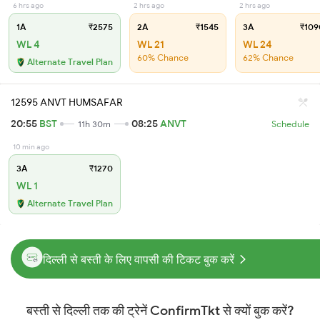
6 hrs ago
2 hrs ago
2 hrs ago
1A
₹2575
2A
₹1545
3A
₹109
WL 4
WL 21
WL 24
60% Chance
62% Chance
Alternate Travel Plan
12595 ANVT HUMSAFAR
20:55
BST
08:25
ANVT
11h 30m
Schedule
10 min ago
3A
₹1270
WL 1
Alternate Travel Plan
दिल्ली से बस्ती के लिए वापसी की टिकट बुक करें
बस्ती से दिल्ली तक की ट्रेनें ConfirmTkt से क्यों बुक करें?