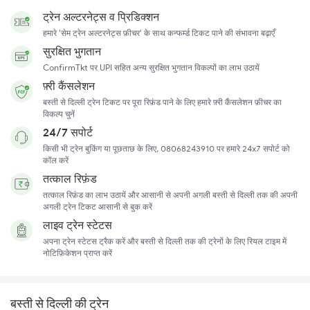
ट्रेन अल्टरनेट्स व प्रिडिक्शन
हमारे 'सेम ट्रेन अल्टरनेट्स फ़ीचर' के साथ कन्फर्म्ड टिकट पाने की संभावना बढ़ाएँ
सुरक्षित भुगतान
ConfirmTkt पर UPI सहित अन्य सुरक्षित भुगतान विकल्पों का लाभ उठायें
फ़्री कैंसलेशन
बस्ती से दिल्ली ट्रेन टिकट पर पूरा रिफ़ंड पाने के लिए हमारे फ़्री कैंसलेशन फ़ीचर का
विकल्प चुनें
24/7 सपोर्ट
किसी भी ट्रेन बुकिंग या पूछताछ के लिए, 08068243910 पर हमारे 24x7 सपोर्ट को
कॉल करें
तत्काल रिफ़ंड
तत्काल रिफ़ंड का लाभ उठायें और आसानी से अपनी अगली बस्ती से दिल्ली तक की अपनी
अगली ट्रेन टिकट आसानी से बुक करें
लाइव ट्रेन स्टेटस
अपना ट्रेन स्टेटस ट्रैक करें और बस्ती से दिल्ली तक की ट्रेनों के लिए रियल टाइम में
नोटिफ़िकेशन प्राप्त करें
बस्ती से दिल्ली की ट्रेन