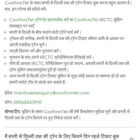
ConfirmTkt के साथ बस्ती से दिल्ली तक की ट्रेन टिकट बुक करना बहुत आसान है।
बस, इन स्टेप्स को फ़ॉलो करें:
ConfirmTkt ट्रेन ऐप डाउनलोड करें
या
ConfirmTkt
IRCTC बुकिंग
वेबसाइट पर जाएँ
बस्ती से दिल्ली के बीच चलने वाली ट्रेनें सर्च करें।
ट्रैवल की तारीख, बस्ती से दिल्ली तक की ट्रेन टिकट कीमत आदि के आधार पर
अपनी पसंदीदा ट्रेन चुनें।
यात्री विवरण भरें और भुगतान करें।
भुगतान के बाद अपने IRCTC क्रेडेंशियल्स वेरिफ़ाई करें।
जैसे ही आपका IRCTC वेरिफ़िकेशन पूरा हो जाएगा, आपकी बस्ती से दिल्ली तक की
ट्रेन बुकिंग सफलतापूर्वक पूरी हो जाएगी।
अगर बस्ती से दिल्ली ट्रेन टिकट बुकिंग से जुड़ा कोई सवाल या समस्या हो तो आप
हमारी सपोर्ट टीम से संपर्क कर सकते हैं:
ईमेल:
trainticketenquiry@confirmtkt.com
फ़ोन:
08068243910
बोनस टिप:
बुकिंग के समय ConfirmTkt की फ़्री कैंसलेशन सुविधा चुनें और बस्ती से
दिल्ली तक के ट्रेन किराये पर पूरा रिफंड प्राप्त करें।
मैं बस्ती से दिल्ली तक की ट्रेन के लिए कितने दिन पहले टिकट बुक