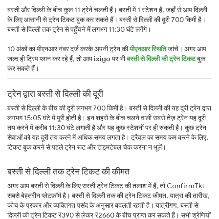
बस्ती और दिल्ली के बीच कुल 11 ट्रेनें चलती हैं। बस्ती में 1 स्टेशन हैं, जहाँ से आप दिल्ली
के लिए आसानी से ट्रेन टिकट बुक कर सकते हैं। बस्ती से दिल्ली की दूरी 700 किमी है।
बस्ती से दिल्ली तक ट्रेन से पहुँचने में लगभग 11:30 घंटे लगेंगे।
10 अंकों का पीएनआर नंबर दर्ज करके अपनी ट्रेन की
पीएनआर स्थिति
जांचें। अगर आप
जल्द ही ट्रिप प्लान कर रहे हैं, तो आप
ixigo
पर भी
बस्ती से दिल्ली की ट्रेन टिकट
बुक
कर सकते हैं।
ट्रेन द्वारा बस्ती से दिल्ली की दूरी
बस्ती से दिल्ली के बीच की दूरी लगभग 700 किमी है। बस्ती से दिल्ली की यह दूरी ट्रेन द्वारा
लगभग 15:05 घंटे में पूरी होती है। इन शहरों के बीच चलने वाली सबसे तेज़ ट्रेन यह दूरी
तय करने में करीब 11:30 घंटे लगाती है और यह कुछ स्टेशनों पर ही रुकती है। कुछ ट्रेन
सेवाओं को यह दूरी तय करने में अधिक समय लगता है। ट्रैवल का समय कम करने के लिए,
टिकट बुक करने से पहले ट्रेन रूट और टाइमटेबल चेक करना न भूलें।
बस्ती से दिल्ली तक ट्रेन टिकट की कीमत
अगर आप बस्ती से दिल्ली के लिए सस्ती ट्रेन टिकट की तलाश में हैं, तो ConfirmTkt
सबसे बेहतरीन प्लेटफ़ॉर्म है। बस्ती से दिल्ली तक की ट्रेन टिकट कीमत, यात्रा की तारीख,
कोच के प्रकार और व्यक्तिगत पसंद के अनुसार बदलती रहती है। यात्रीगण, बस्ती से
दिल्ली की ट्रेन टिकट ₹390 से लेकर ₹2660 के बीच प्राप्त कर सकते हैं। सभी श्रेणियों