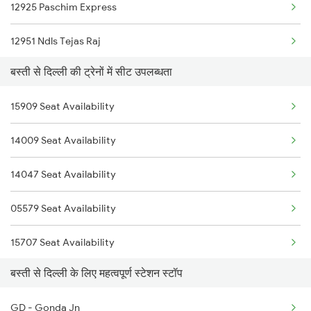
12925 Paschim Express
2529 Ppta Ljn Special
12951 Ndls Tejas Raj
2530 Ppta Festival Sp
बस्ती से दिल्ली की ट्रेनों में सीट उपलब्धता
12953 Ak Tejas Raj Ex
2531 Gkp Ljn Spl
15909 Seat Availability
12903 Golden Temple
2532 Ljn Gkp Spl
14009 Seat Availability
22413 Mao Nzm Rajdhani
2537 Gkp Ltt Spl
14047 Seat Availability
1057 Csmt Asr Special
2538 Ltt Gkp Sup Spl
05579 Seat Availability
1058 Asr Csmt Spl
15707 Seat Availability
1077 Pune Jat Spl
बस्ती से दिल्ली के लिए महत्वपूर्ण स्टेशन स्टॉप
02569 Seat Availability
1078 Jhelum Covid
GD - Gonda Jn
02563 Seat Availability