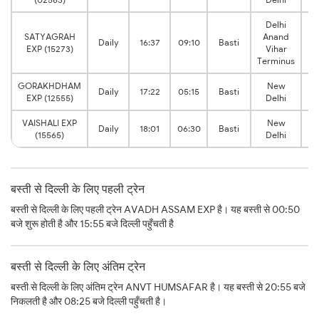
Delhi
SATYAGRAH
Anand
16
Daily
16:37
09:10
Basti
EXP (15273)
Vihar
h
Terminus
GORAKHDHAM
New
11
Daily
17:22
05:15
Basti
EXP (12555)
Delhi
h
VAISHALI EXP
New
12
Daily
18:01
06:30
Basti
(15565)
Delhi
h
बस्ती से दिल्ली के लिए पहली ट्रेन
बस्ती से दिल्ली के लिए पहली ट्रेन AVADH ASSAM EXP है। यह बस्ती से 00:50
बजे शुरू होती है और 15:55 बजे दिल्ली पहुँचती है
बस्ती से दिल्ली के लिए अंतिम ट्रेन
बस्ती से दिल्ली के लिए अंतिम ट्रेन ANVT HUMSAFAR है। यह बस्ती से 20:55 बजे
निकलती है और 08:25 बजे दिल्ली पहुँचती है।