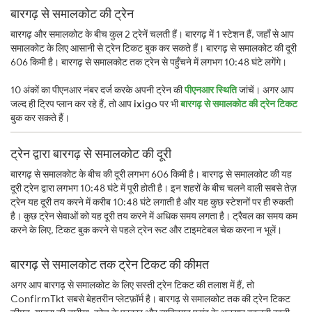
बारगढ़ से समालकोट की ट्रेन
बारगढ़ और समालकोट के बीच कुल 2 ट्रेनें चलती हैं। बारगढ़ में 1 स्टेशन हैं, जहाँ से आप
समालकोट के लिए आसानी से ट्रेन टिकट बुक कर सकते हैं। बारगढ़ से समालकोट की दूरी
606 किमी है। बारगढ़ से समालकोट तक ट्रेन से पहुँचने में लगभग 10:48 घंटे लगेंगे।
10 अंकों का पीएनआर नंबर दर्ज करके अपनी ट्रेन की
पीएनआर स्थिति
जांचें। अगर आप
जल्द ही ट्रिप प्लान कर रहे हैं, तो आप
ixigo
पर भी
बारगढ़ से समालकोट की ट्रेन टिकट
बुक कर सकते हैं।
ट्रेन द्वारा बारगढ़ से समालकोट की दूरी
बारगढ़ से समालकोट के बीच की दूरी लगभग 606 किमी है। बारगढ़ से समालकोट की यह
दूरी ट्रेन द्वारा लगभग 10:48 घंटे में पूरी होती है। इन शहरों के बीच चलने वाली सबसे तेज़
ट्रेन यह दूरी तय करने में करीब 10:48 घंटे लगाती है और यह कुछ स्टेशनों पर ही रुकती
है। कुछ ट्रेन सेवाओं को यह दूरी तय करने में अधिक समय लगता है। ट्रैवल का समय कम
करने के लिए, टिकट बुक करने से पहले ट्रेन रूट और टाइमटेबल चेक करना न भूलें।
बारगढ़ से समालकोट तक ट्रेन टिकट की कीमत
अगर आप बारगढ़ से समालकोट के लिए सस्ती ट्रेन टिकट की तलाश में हैं, तो
ConfirmTkt सबसे बेहतरीन प्लेटफ़ॉर्म है। बारगढ़ से समालकोट तक की ट्रेन टिकट