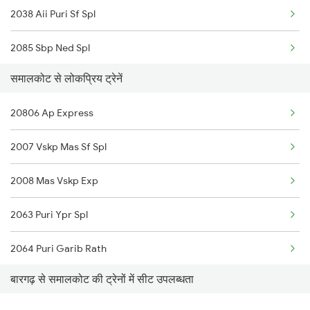
2038 Aii Puri Sf Spl
2085 Sbp Ned Spl
समालकोट से लोकप्रिय ट्रेनें
2086 Ned Sbp Spl
20806 Ap Express
2145 Ltt Puri Sf Spl
2007 Vskp Mas Sf Spl
2146 Puri Ltt Sup Spl
2008 Mas Vskp Exp
2375 Tbm Jsme Exp
2063 Puri Ypr Spl
2376 Jsme Tbm Sf Spl
2064 Puri Garib Rath
2409 Hte Ers Spl
बारगढ़ से समालकोट की ट्रेनों में सीट उपलब्धता
2071 Bbs Tpty Spl
2410 Ers Hte Exp