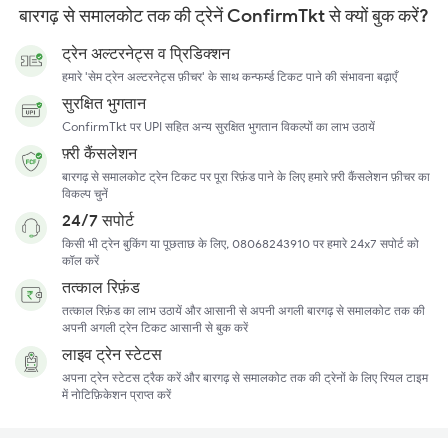
बारगढ़ से समालकोट तक की ट्रेनें ConfirmTkt से क्यों बुक करें?
ट्रेन अल्टरनेट्स व प्रिडिक्शन
हमारे 'सेम ट्रेन अल्टरनेट्स फ़ीचर' के साथ कन्फर्म्ड टिकट पाने की संभावना बढ़ाएँ
सुरक्षित भुगतान
ConfirmTkt पर UPI सहित अन्य सुरक्षित भुगतान विकल्पों का लाभ उठायें
फ़्री कैंसलेशन
बारगढ़ से समालकोट ट्रेन टिकट पर पूरा रिफ़ंड पाने के लिए हमारे फ़्री कैंसलेशन फ़ीचर का
विकल्प चुनें
24/7 सपोर्ट
किसी भी ट्रेन बुकिंग या पूछताछ के लिए, 08068243910 पर हमारे 24x7 सपोर्ट को
कॉल करें
तत्काल रिफ़ंड
तत्काल रिफ़ंड का लाभ उठायें और आसानी से अपनी अगली बारगढ़ से समालकोट तक की
अपनी अगली ट्रेन टिकट आसानी से बुक करें
लाइव ट्रेन स्टेटस
अपना ट्रेन स्टेटस ट्रैक करें और बारगढ़ से समालकोट तक की ट्रेनों के लिए रियल टाइम
में नोटिफ़िकेशन प्राप्त करें