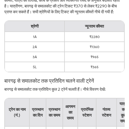
कीमत, यात्रा की तारीख, कोच के प्रकार और व्यक्तिगत पसंद के अनुसार बदलती रहती
है। यात्रीगण, बारगढ़ से समालकोट की ट्रेन टिकट ₹370 से लेकर ₹2290 के बीच
प्राप्त कर सकते हैं। सभी श्रेणियों के लिए टिकट की न्यूनतम कीमतें नीचे दी गयी हैं:
श्रेणी
न्यूनतम कीमत
1A
₹2280
2A
₹1360
3A
₹965
SL
₹365
बारगढ़ से समालकोट तक प्रतिदिन चलने वाली ट्रेनें
बारगढ़ से समालकोट तक प्रतिदिन कुल 2 ट्रेनें चलती हैं। नीचे विवरण देखें:
यात्रा
आगमन
ट्रेन का नाम
प्रस्थान
प्रस्थान
प्रारंभिक
गंतव्य
का
का
(नं.)
का दिन
का समय
स्टेशन
स्टेशन
कुल
समय
समय