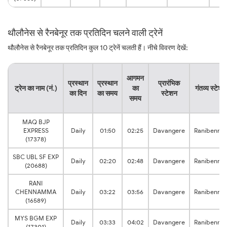
थौलौनेस से रैनबेनूर तक प्रतिदिन चलने वाली ट्रेनें
थौलौनेस से रैनबेनूर तक प्रतिदिन कुल 10 ट्रेनें चलती हैं। नीचे विवरण देखें:
आगमन
प्रस्थान
प्रस्थान
प्रारंभिक
ट्रेन का नाम (नं.)
का
गंतव्य स्टेशन
का दिन
का समय
स्टेशन
समय
MAQ BJP
EXPRESS
Daily
01:50
02:25
Davangere
Ranibennur
(17378)
SBC UBL SF EXP
Daily
02:20
02:48
Davangere
Ranibennur
(20688)
RANI
CHENNAMMA
Daily
03:22
03:56
Davangere
Ranibennur
(16589)
MYS BGM EXP
Daily
03:33
04:02
Davangere
Ranibennur
(17301)