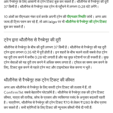
आप रैनबेनूर के लिए आसानी से ट्रेन टिकट बुक कर सकते हैं। थौलौनेस से रैनबेनूर की दूरी
37 किमी है। थौलौनेस से रैनबेनूर तक ट्रेन से पहुँचने में लगभग 0:28 घंटे लगेंगे।
10 अंकों का पीएनआर नंबर दर्ज करके अपनी ट्रेन की
पीएनआर स्थिति
जांचें। अगर आप
जल्द ही ट्रिप प्लान कर रहे हैं, तो आप
ixigo
पर भी
थौलौनेस से रैनबेनूर की ट्रेन टिकट
बुक कर सकते हैं।
ट्रेन द्वारा थौलौनेस से रैनबेनूर की दूरी
थौलौनेस से रैनबेनूर के बीच की दूरी लगभग 37 किमी है। थौलौनेस से रैनबेनूर की यह दूरी
ट्रेन द्वारा लगभग 0:35 घंटे में पूरी होती है। इन शहरों के बीच चलने वाली सबसे तेज़ ट्रेन
यह दूरी तय करने में करीब 0:28 घंटे लगाती है और यह कुछ स्टेशनों पर ही रुकती है। कुछ
ट्रेन सेवाओं को यह दूरी तय करने में अधिक समय लगता है। ट्रैवल का समय कम करने के
लिए, टिकट बुक करने से पहले ट्रेन रूट और टाइमटेबल चेक करना न भूलें।
थौलौनेस से रैनबेनूर तक ट्रेन टिकट की कीमत
अगर आप थौलौनेस से रैनबेनूर के लिए सस्ती ट्रेन टिकट की तलाश में हैं, तो
ConfirmTkt सबसे बेहतरीन प्लेटफ़ॉर्म है। थौलौनेस से रैनबेनूर तक की ट्रेन टिकट
कीमत, यात्रा की तारीख, कोच के प्रकार और व्यक्तिगत पसंद के अनुसार बदलती रहती
है। यात्रीगण, थौलौनेस से रैनबेनूर की ट्रेन टिकट ₹70 से लेकर ₹1280 के बीच प्राप्त
कर सकते हैं। सभी श्रेणियों के लिए टिकट की न्यूनतम कीमतें नीचे दी गयी हैं: