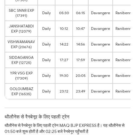
SBC SNNR EXP
Daily
05:30
06:15
Davangere
Ranibennur
(17391)
JANSHATABDI
Daily
10:12
10:47
Davangere
Ranibennur
EXP (12079)
VISHWAMANAV
Daily
14:22
14:56
Davangere
Ranibennur
EXP (20676)
SIDDAGANGA
Daily
17:27
17:59
Davangere
Ranibennur
EXP (12725)
YPR VSG EXP
Daily
19:30
20:05
Davangere
Ranibennur
(17309)
GOLGUMBAZ
Daily
23:12
23:49
Davangere
Ranibennur
EXP (16535)
थौलौनेस से रैनबेनूर के लिए पहली ट्रेन
थौलौनेस से रैनबेनूर के लिए पहली ट्रेन MAQ BJP EXPRESS है। यह थौलौनेस से
01:50 बजे शुरू होती है और 02:25 बजे रैनबेनूर पहुँचती है