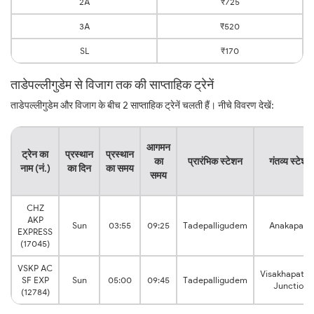
2A
₹725
3A
₹520
SL
₹170
ताडेपल्लीगुडेम से विजाग तक की साप्ताहिक ट्रेनें
ताडेपल्लीगुडेम और विजाग के बीच 2 साप्ताहिक ट्रेनें चलती हैं। नीचे विवरण देखें:
आगमन
ट्रेन का
प्रस्थान
प्रस्थान
का
प्रारंभिक स्टेशन
गंतव्य स्टेशन
नाम (नं.)
का दिन
का समय
समय
CHZ
AKP
Sun
03:55
09:25
Tadepalligudem
Anakapalle
EXPRESS
(17045)
VSKP AC
Visakhapatn
SF EXP
Sun
05:00
09:45
Tadepalligudem
Junction
(12784)