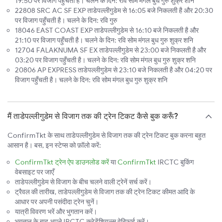
19:50 पर विजाग पहुँचती है। चलने के दिन: रवि सोम मंगल बुध गुरु शुक्र शनि
22808 SRC AC SF EXP ताडेपल्लीगुडेम से 16:05 बजे निकलती है और 20:30
पर विजाग पहुँचती है। चलने के दिन: रवि गुरु
18046 EAST COAST EXP ताडेपल्लीगुडेम से 16:10 बजे निकलती है और
21:10 पर विजाग पहुँचती है। चलने के दिन: रवि सोम मंगल बुध गुरु शुक्र शनि
12704 FALAKNUMA SF EX ताडेपल्लीगुडेम से 23:00 बजे निकलती है और
03:20 पर विजाग पहुँचती है। चलने के दिन: रवि सोम मंगल बुध गुरु शुक्र शनि
20806 AP EXPRESS ताडेपल्लीगुडेम से 23:10 बजे निकलती है और 04:20 पर
विजाग पहुँचती है। चलने के दिन: रवि सोम मंगल बुध गुरु शुक्र शनि
मैं ताडेपल्लीगुडेम से विजाग तक की ट्रेन टिकट कैसे बुक करूँ?
ConfirmTkt के साथ ताडेपल्लीगुडेम से विजाग तक की ट्रेन टिकट बुक करना बहुत
आसान है। बस, इन स्टेप्स को फ़ॉलो करें:
ConfirmTkt ट्रेन ऐप डाउनलोड करें
या
ConfirmTkt
IRCTC बुकिंग
वेबसाइट पर जाएँ
ताडेपल्लीगुडेम से विजाग के बीच चलने वाली ट्रेनें सर्च करें।
ट्रैवल की तारीख, ताडेपल्लीगुडेम से विजाग तक की ट्रेन टिकट कीमत आदि के
आधार पर अपनी पसंदीदा ट्रेन चुनें।
यात्री विवरण भरें और भुगतान करें।
भुगतान के बाद अपने IRCTC क्रेडेंशियल्स वेरिफ़ाई करें।