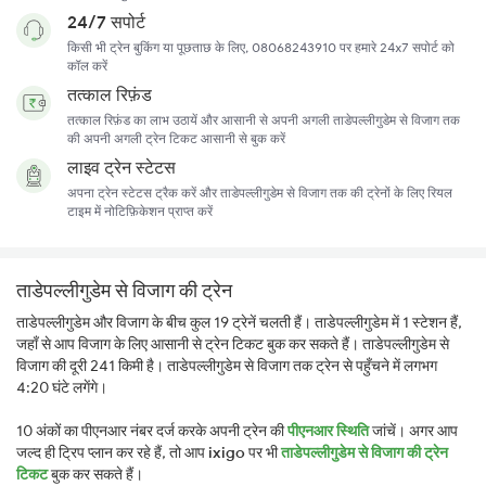
24/7 सपोर्ट
किसी भी ट्रेन बुकिंग या पूछताछ के लिए, 08068243910 पर हमारे 24x7 सपोर्ट को
कॉल करें
तत्काल रिफ़ंड
तत्काल रिफ़ंड का लाभ उठायें और आसानी से अपनी अगली ताडेपल्लीगुडेम से विजाग तक
की अपनी अगली ट्रेन टिकट आसानी से बुक करें
लाइव ट्रेन स्टेटस
अपना ट्रेन स्टेटस ट्रैक करें और ताडेपल्लीगुडेम से विजाग तक की ट्रेनों के लिए रियल
टाइम में नोटिफ़िकेशन प्राप्त करें
ताडेपल्लीगुडेम से विजाग की ट्रेन
ताडेपल्लीगुडेम और विजाग के बीच कुल 19 ट्रेनें चलती हैं। ताडेपल्लीगुडेम में 1 स्टेशन हैं,
जहाँ से आप विजाग के लिए आसानी से ट्रेन टिकट बुक कर सकते हैं। ताडेपल्लीगुडेम से
विजाग की दूरी 241 किमी है। ताडेपल्लीगुडेम से विजाग तक ट्रेन से पहुँचने में लगभग
4:20 घंटे लगेंगे।
10 अंकों का पीएनआर नंबर दर्ज करके अपनी ट्रेन की
पीएनआर स्थिति
जांचें। अगर आप
जल्द ही ट्रिप प्लान कर रहे हैं, तो आप
ixigo
पर भी
ताडेपल्लीगुडेम से विजाग की ट्रेन
टिकट
बुक कर सकते हैं।