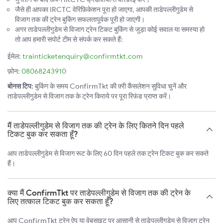
जैसे ही आपका IRCTC वेरिफ़िकेशन पूरा हो जाएगा, आपकी ताडेपल्लीगुडेम से
विजाग तक की ट्रेन बुकिंग सफलतापूर्वक पूरी हो जाएगी।
अगर ताडेपल्लीगुडेम से विजाग ट्रेन टिकट बुकिंग से जुड़ा कोई सवाल या समस्या हो
तो आप हमारी सपोर्ट टीम से संपर्क कर सकते हैं:
ईमेल:
trainticketenquiry@confirmtkt.com
फ़ोन:
08068243910
बोनस टिप:
बुकिंग के समय ConfirmTkt की फ़्री कैंसलेशन सुविधा चुनें और
ताडेपल्लीगुडेम से विजाग तक के ट्रेन किराये पर पूरा रिफंड प्राप्त करें।
मैं ताडेपल्लीगुडेम से विजाग तक की ट्रेन के लिए कितने दिन पहले
टिकट बुक कर सकता हूँ?
आप ताडेपल्लीगुडेम से विजाग रूट के लिए 60 दिन पहले तक ट्रेन टिकट बुक कर सकते
हैं।
क्या मैं ConfirmTkt पर ताडेपल्लीगुडेम से विजाग तक की ट्रेन के
लिए तत्काल टिकट बुक कर सकता हूँ?
आप ConfirmTkt ट्रेन ऐप या वेबसाइट पर आसानी से ताडेपल्लीगुडेम से विजाग ट्रेन