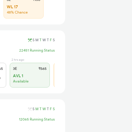
WL 17
48% Chance
S
M
T
W
T
F
S
22451 Running Status
2 hrs ago
1 days ago
65
3E
₹565
SL
₹180
AVL 1
WL 10
h
Available
59% Chance
S
M
T
W
T
F
S
12065 Running Status