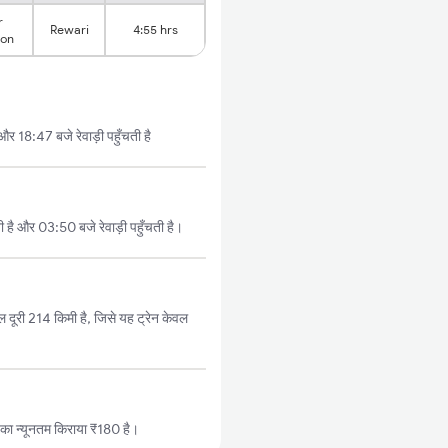
r
Rewari
4:55 hrs
ion
र 18:47 बजे रेवाड़ी पहुँचती है
ै और 03:50 बजे रेवाड़ी पहुँचती है।
 दूरी 214 किमी है, जिसे यह ट्रेन केवल
 का न्यूनतम किराया ₹180 है।