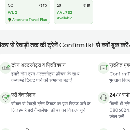
CC
₹370
2S
₹115
WL 2
AVL 782
Available
Alternate Travel Plan
कर से रेवाड़ी तक की ट्रेनें ConfirmTkt से क्यों बुक करें
ट्रेन अल्टरनेट्स व प्रिडिक्शन
सुरक्षित भु
हमारे 'सेम ट्रेन अल्टरनेट्स फ़ीचर' के साथ
ConfirmTkt
कन्फर्म्ड टिकट पाने की संभावना बढ़ाएँ
भुगतान विकल्
फ़्री कैंसलेशन
24/7 सपोर
सीकर से रेवाड़ी ट्रेन टिकट पर पूरा रिफ़ंड पाने के
किसी भी ट्रे
लिए हमारे फ़्री कैंसलेशन फ़ीचर का विकल्प चुनें
080682439
कॉल करें