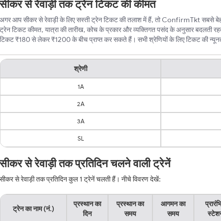
सीकर से रेवाड़ी तक ट्रेन टिकट की कीमत
अगर आप सीकर से रेवाड़ी के लिए सस्ती ट्रेन टिकट की तलाश में हैं, तो ConfirmTkt सबसे बेहतर
ट्रेन टिकट कीमत, यात्रा की तारीख, कोच के प्रकार और व्यक्तिगत पसंद के अनुसार बदलती रहती 
टिकट ₹180 से लेकर ₹1200 के बीच प्राप्त कर सकते हैं। सभी श्रेणियों के लिए टिकट की न्यूनतम 
श्रेणी
1A
2A
3A
SL
सीकर से रेवाड़ी तक प्रतिदिन चलने वाली ट्रेनें
सीकर से रेवाड़ी तक प्रतिदिन कुल 1 ट्रेनें चलती हैं। नीचे विवरण देखें:
प्रस्थान का
प्रस्थान का
आगमन का
प्रारं
ट्रेन का नाम (नं.)
दिन
समय
समय
स्टेश