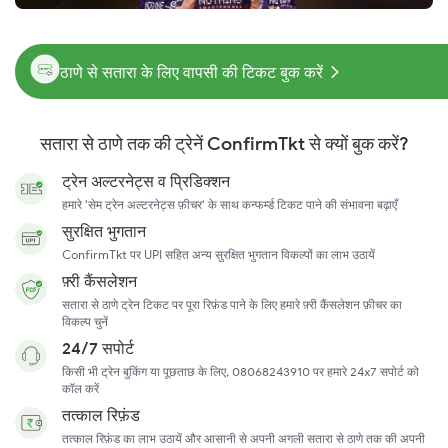
ठाणे से सतारा के लिए वापसी की टिकट बुक करें
सतारा से ठाणे तक की ट्रेनें ConfirmTkt से क्यों बुक करें?
ट्रेन अल्टरनेट्स व प्रिडिक्शन
हमारे 'सेम ट्रेन अल्टरनेट्स फ़ीचर' के साथ कन्फर्म्ड टिकट पाने की संभावना बढ़ाएँ
सुरक्षित भुगतान
ConfirmTkt पर UPI सहित अन्य सुरक्षित भुगतान विकल्पों का लाभ उठायें
फ़्री कैंसलेशन
सतारा से ठाणे ट्रेन टिकट पर पूरा रिफ़ंड पाने के लिए हमारे फ़्री कैंसलेशन फ़ीचर का
विकल्प चुनें
24/7 सपोर्ट
किसी भी ट्रेन बुकिंग या पूछताछ के लिए, 08068243910 पर हमारे 24x7 सपोर्ट को
कॉल करें
तत्काल रिफ़ंड
तत्काल रिफ़ंड का लाभ उठायें और आसानी से अपनी अगली सतारा से ठाणे तक की अपनी