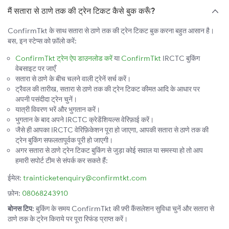
मैं सतारा से ठाणे तक की ट्रेन टिकट कैसे बुक करूँ?
ConfirmTkt के साथ सतारा से ठाणे तक की ट्रेन टिकट बुक करना बहुत आसान है।
बस, इन स्टेप्स को फ़ॉलो करें:
ConfirmTkt ट्रेन ऐप डाउनलोड करें
या
ConfirmTkt
IRCTC बुकिंग
वेबसाइट पर जाएँ
सतारा से ठाणे के बीच चलने वाली ट्रेनें सर्च करें।
ट्रैवल की तारीख, सतारा से ठाणे तक की ट्रेन टिकट कीमत आदि के आधार पर
अपनी पसंदीदा ट्रेन चुनें।
यात्री विवरण भरें और भुगतान करें।
भुगतान के बाद अपने IRCTC क्रेडेंशियल्स वेरिफ़ाई करें।
जैसे ही आपका IRCTC वेरिफ़िकेशन पूरा हो जाएगा, आपकी सतारा से ठाणे तक की
ट्रेन बुकिंग सफलतापूर्वक पूरी हो जाएगी।
अगर सतारा से ठाणे ट्रेन टिकट बुकिंग से जुड़ा कोई सवाल या समस्या हो तो आप
हमारी सपोर्ट टीम से संपर्क कर सकते हैं:
ईमेल:
trainticketenquiry@confirmtkt.com
फ़ोन:
08068243910
बोनस टिप:
बुकिंग के समय ConfirmTkt की फ़्री कैंसलेशन सुविधा चुनें और सतारा से
ठाणे तक के ट्रेन किराये पर पूरा रिफंड प्राप्त करें।