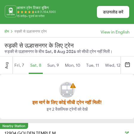
आसान ट्रेन टिकट बुकिंग
डाउनलोड करें
4.8 (1,104,530)
15 करोड़+ यूज़र्स का भरोसा
होम
रुड़की से उल्हासनगर ट्रेन
View in English
रुड़की से उल्हासनगर के लिए ट्रेन
रुड़की से उल्हासनगर के बीच
Sat, 8 Aug 2026
को सीधी ट्रेन नहीं मिली।
Aug
Fri, 7
Sat, 8
Sun, 9
Mon, 10
Tue, 11
Wed, 12
Thu
इस मार्ग के लिए कोई सीधी ट्रेन नहीं मिली!
इन 2 वैकल्पिक ट्रेनों को देखें
Nearby Station
12904 GOLDEN TEMPLE M