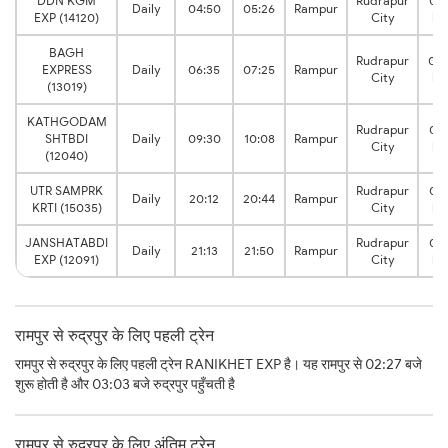
DDN KGM
Rudrapur
0:3
Daily
04:50
05:26
Rampur
EXP (14120)
City
hr
BAGH
Rudrapur
0:5
EXPRESS
Daily
06:35
07:25
Rampur
City
hr
(13019)
KATHGODAM
Rudrapur
0:3
SHTBDI
Daily
09:30
10:08
Rampur
City
hr
(12040)
UTR SAMPRK
Rudrapur
0:3
Daily
20:12
20:44
Rampur
KRTI (15035)
City
hr
JANSHATABDI
Rudrapur
0:3
Daily
21:13
21:50
Rampur
EXP (12091)
City
hr
रामपुर से रुद्रपुर के लिए पहली ट्रेन
रामपुर से रुद्रपुर के लिए पहली ट्रेन RANIKHET EXP है। यह रामपुर से 02:27 बजे
शुरू होती है और 03:03 बजे रुद्रपुर पहुँचती है
रामपुर से रुद्रपुर के लिए अंतिम ट्रेन