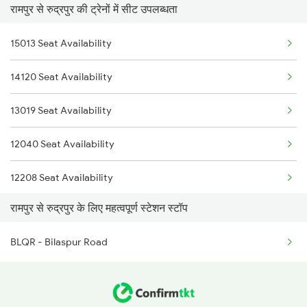
रामपुर से रुद्रपुर की ट्रेनों में सीट उपलब्धता
4689 Jammu Garib Rath
3010 Ynrk Hwh Spl
15013 Seat Availability
4690 Kgm Garib Rath
3151 Koaa Jat Spl
14120 Seat Availability
5013 Ranikhet Spl
3152 Kolkata Spl
13019 Seat Availability
5014 Ranikhet Spl
3307 Dhn Fzr Spl
12040 Seat Availability
4693 Cnb Jat Sf Spl
12208 Seat Availability
12039 Ndls Shatabadi
रामपुर से रुद्रपुर के लिए महत्वपूर्ण स्टेशन स्टॉप
15035 Seat Availability
12040 Kathgodam Shtbdi
BLQR - Bilaspur Road
12091 Seat Availability
12091 Janshatabdi Exp