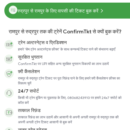
रुद्रपुर से रामपुर के लिए वापसी की टिकट बुक करें
रामपुर से रुद्रपुर तक की ट्रेनें ConfirmTkt से क्यों बुक करें?
ट्रेन अल्टरनेट्स व प्रिडिक्शन
हमारे 'सेम ट्रेन अल्टरनेट्स फ़ीचर' के साथ कन्फर्म्ड टिकट पाने की संभावना बढ़ाएँ
सुरक्षित भुगतान
ConfirmTkt पर UPI सहित अन्य सुरक्षित भुगतान विकल्पों का लाभ उठायें
फ़्री कैंसलेशन
रामपुर से रुद्रपुर ट्रेन टिकट पर पूरा रिफ़ंड पाने के लिए हमारे फ़्री कैंसलेशन फ़ीचर का
विकल्प चुनें
24/7 सपोर्ट
किसी भी ट्रेन बुकिंग या पूछताछ के लिए, 08068243910 पर हमारे 24x7 सपोर्ट को
कॉल करें
तत्काल रिफ़ंड
तत्काल रिफ़ंड का लाभ उठायें और आसानी से अपनी अगली रामपुर से रुद्रपुर तक की
अपनी अगली ट्रेन टिकट आसानी से बुक करें
लाइव ट्रेन स्टेटस