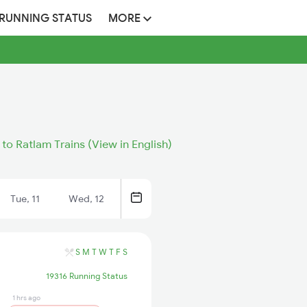
 RUNNING STATUS
MORE
a to Ratlam Trains (View in English)
Tue, 11
Wed, 12
S
M
T
W
T
F
S
19316 Running Status
1 hrs ago