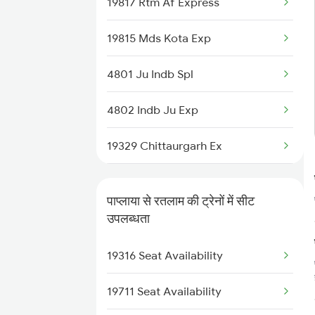
19817 Rtm Af Express
19815 Mds Kota Exp
4801 Ju Indb Spl
4802 Indb Ju Exp
19329 Chittaurgarh Ex
19330 Virbhumi Exp
पाप्लाया से रतलाम की ट्रेनों में सीट
19328 Udz Rtm Exp
उपलब्धता
19711 Jp Bpl Express
19316 Seat Availability
19712 Bpl Jp Exp
19711 Seat Availability