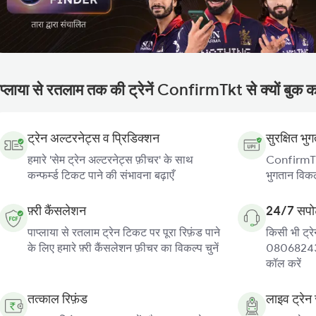
प्लाया से रतलाम तक की ट्रेनें ConfirmTkt से क्यों बुक कर
ट्रेन अल्टरनेट्स व प्रिडिक्शन
सुरक्षित भु
हमारे 'सेम ट्रेन अल्टरनेट्स फ़ीचर' के साथ
ConfirmTkt
कन्फर्म्ड टिकट पाने की संभावना बढ़ाएँ
भुगतान विकल्
फ़्री कैंसलेशन
24/7 सपोर
पाप्लाया से रतलाम ट्रेन टिकट पर पूरा रिफ़ंड पाने
किसी भी ट्रे
के लिए हमारे फ़्री कैंसलेशन फ़ीचर का विकल्प चुनें
080682439
कॉल करें
तत्काल रिफ़ंड
लाइव ट्रेन 