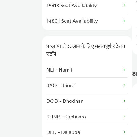
19816 Kota Mds Exp
19818 Seat Availability
19818 Jab Rtm Exp
14801 Seat Availability
19327 Rtm Udz Exp
पाप्लाया से रतलाम के लिए महत्वपूर्ण स्टेशन
14801 Ju Indb Express
स्टॉप
14802 Indb Ju Exp
NLI - Namli
अक
17019 Jp Hyb Exp
JAO - Jaora
DOD - Dhodhar
KHNR - Kachnara
DLD - Dalauda