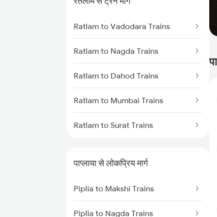
रतलाम से ट्रेन मार्ग
Piplia to Jaipur Trains
Ratlam to Vadodara Trains
Piplia to Makshi Trains
Ratlam to Nagda Trains
पा
Ratlam to Dahod Trains
Ratlam to Mumbai Trains
Ratlam to Surat Trains
पाप्लाया से लोकप्रिय मार्ग
Piplia to Makshi Trains
Piplia to Nagda Trains