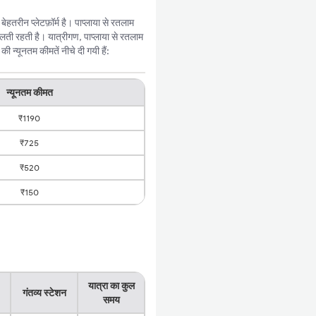
तरीन प्लेटफ़ॉर्म है। पाप्लाया से रतलाम
ती रहती है। यात्रीगण, पाप्लाया से रतलाम
 न्यूनतम कीमतें नीचे दी गयी हैं:
न्यूनतम कीमत
₹1190
₹725
₹520
₹150
यात्रा का कुल
गंतव्य स्टेशन
समय