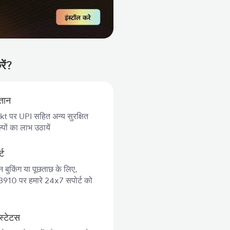
ें?
गतान
 पर UPI सहित अन्य सुरक्षित
पों का लाभ उठायें
्ट
न बुकिंग या पूछताछ के लिए,
10 पर हमारे 24x7 सपोर्ट को
स्टेटस