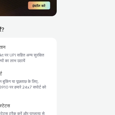
ें?
गतान
 पर UPI सहित अन्य सुरक्षित
पों का लाभ उठायें
्ट
न बुकिंग या पूछताछ के लिए,
10 पर हमारे 24x7 सपोर्ट को
स्टेटस
्टेटस ट्रैक करें और पाप्लाया से