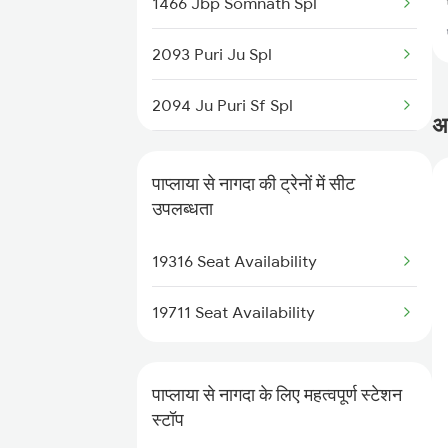
1466 Jbp Somnath Spl
19816 Kota Mds Exp
2093 Puri Ju Spl
19818 Jab Rtm Exp
2094 Ju Puri Sf Spl
अक
19327 Rtm Udz Exp
2243 Cnb Bdts Sf Spl
14801 Ju Indb Express
पाप्लाया से नागदा की ट्रेनों में सीट
2244 Bdts Kanpur Spl
उपलब्धता
14802 Indb Ju Exp
2415 Indb Ndls Spl
19316 Seat Availability
17019 Jp Hyb Exp
2416 Ndls Indb Spl
19711 Seat Availability
2459 Ju Indb Sf Spl
पाप्लाया से नागदा के लिए महत्वपूर्ण स्टेशन
2460 Indb Ju Sup Spl
स्टॉप