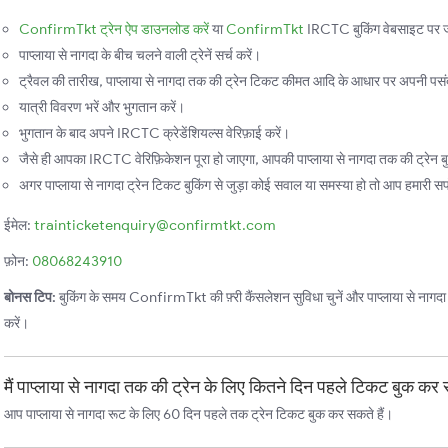
ConfirmTkt ट्रेन ऐप डाउनलोड करें
या
ConfirmTkt
IRCTC बुकिंग वेबसाइट पर ज
पाप्लाया से नागदा के बीच चलने वाली ट्रेनें सर्च करें।
ट्रैवल की तारीख, पाप्लाया से नागदा तक की ट्रेन टिकट कीमत आदि के आधार पर अपनी पसंदीद
यात्री विवरण भरें और भुगतान करें।
भुगतान के बाद अपने IRCTC क्रेडेंशियल्स वेरिफ़ाई करें।
जैसे ही आपका IRCTC वेरिफ़िकेशन पूरा हो जाएगा, आपकी पाप्लाया से नागदा तक की ट्रेन बु
अगर पाप्लाया से नागदा ट्रेन टिकट बुकिंग से जुड़ा कोई सवाल या समस्या हो तो आप हमारी सपोर
ईमेल:
trainticketenquiry@confirmtkt.com
फ़ोन:
08068243910
बोनस टिप:
बुकिंग के समय ConfirmTkt की फ़्री कैंसलेशन सुविधा चुनें और पाप्लाया से नागदा तक
करें।
मैं पाप्लाया से नागदा तक की ट्रेन के लिए कितने दिन पहले टिकट बुक कर 
आप पाप्लाया से नागदा रूट के लिए 60 दिन पहले तक ट्रेन टिकट बुक कर सकते हैं।