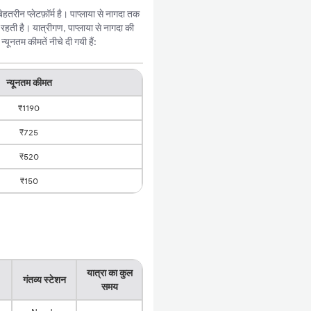
रीन प्लेटफ़ॉर्म है। पाप्लाया से नागदा तक
हती है। यात्रीगण, पाप्लाया से नागदा की
ूनतम कीमतें नीचे दी गयी हैं:
न्यूनतम कीमत
₹1190
₹725
₹520
₹150
यात्रा का कुल
गंतव्य स्टेशन
समय