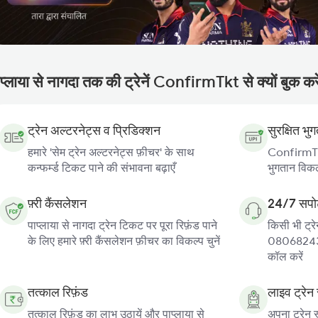
प्लाया से नागदा तक की ट्रेनें ConfirmTkt से क्यों बुक कर
ट्रेन अल्टरनेट्स व प्रिडिक्शन
सुरक्षित भु
हमारे 'सेम ट्रेन अल्टरनेट्स फ़ीचर' के साथ
ConfirmTkt
कन्फर्म्ड टिकट पाने की संभावना बढ़ाएँ
भुगतान विकल्
फ़्री कैंसलेशन
24/7 सपोर
पाप्लाया से नागदा ट्रेन टिकट पर पूरा रिफ़ंड पाने
किसी भी ट्रे
के लिए हमारे फ़्री कैंसलेशन फ़ीचर का विकल्प चुनें
080682439
कॉल करें
तत्काल रिफ़ंड
लाइव ट्रेन 
तत्काल रिफ़ंड का लाभ उठायें और पाप्लाया से
अपना ट्रेन स